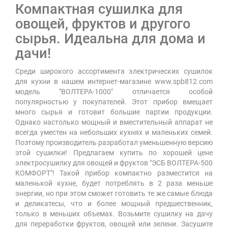
Компактная сушилка для
овощей, фруктов и другого
сырья. Идеальна для дома и
дачи!
Среди широкого ассортимента электрических сушилок
для кухни в нашем интернет-магазине www.spb812.com
модель "ВОЛТЕРА-1000" отличается особой
популярностью у покупателей. Этот прибор вмещает
много сырья и готовит большие партии продукции.
Однако настолько мощный и вместительный аппарат не
всегда уместен на небольших кухнях и маленьких семей.
Поэтому производитель разработал уменьшенную версию
этой сушилки! Предлагаем купить по хорошей цене
электросушилку для овощей и фруктов "ЭСБ ВОЛТЕРА-500
КОМФОРТ"! Такой прибор компактно разместится на
маленькой кухне, будет потреблять в 2 раза меньше
энергии, но при этом сможет готовить те же самые блюда
и деликатесы, что и более мощный предшественник,
только в меньших объемах. Возьмите сушилку на дачу
для переработки фруктов, овощей или зелени. Засушите