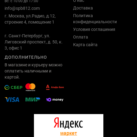
О нас
Вс: с 10:00 до 17:00
Доставка
info@spb812.com
Политика
г. Москва, ул.Радио, д.12,
конфиденциальности
строение 4, помещение 1
Условия соглашения
г. Санкт-Петербург, ул.
Оплата
Лиговский проспект, д. 50, к.
Карта сайта
3, офис 1
ДОПОЛНИТЕЛЬНО
В магазине и курьеру можно
оплатить наличными и
картой.