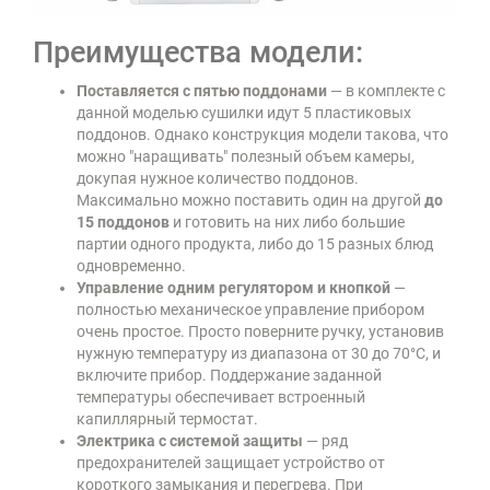
Преимущества модели:
Поставляется с пятью поддонами
— в комплекте с
данной моделью сушилки идут 5 пластиковых
поддонов. Однако конструкция модели такова, что
можно "наращивать" полезный объем камеры,
докупая нужное количество поддонов.
Максимально можно поставить один на другой
до
15 поддонов
и готовить на них либо большие
партии одного продукта, либо до 15 разных блюд
одновременно.
Управление одним регулятором и кнопкой
—
полностью механическое управление прибором
очень простое. Просто поверните ручку, установив
нужную температуру из диапазона от 30 до 70°C, и
включите прибор. Поддержание заданной
температуры обеспечивает встроенный
капиллярный термостат.
Электрика с системой защиты
— ряд
предохранителей защищает устройство от
короткого замыкания и перегрева. При