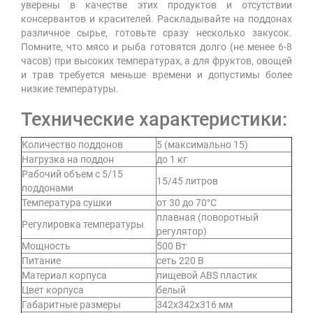
уверены в качестве этих продуктов и отсутствии
консервантов и красителей. Раскладывайте на поддонах
различное сырье, готовьте сразу несколько закусок.
Помните, что мясо и рыба готовятся долго (не менее 6-8
часов) при высоких температурах, а для фруктов, овощей
и трав требуется меньше времени и допустимы более
низкие температуры.
Технические характеристики:
Количество поддонов
5 (максимально 15)
Нагрузка на поддон
до 1 кг
Рабочий объем с 5/15
15/45 литров
поддонами
Температура сушки
от 30 до 70°C
плавная (поворотный
Регулировка температуры
регулятор)
Мощность
500 Вт
Питание
сеть 220 В
Материал корпуса
пищевой ABS пластик
Цвет корпуса
белый
Габаритные размеры
342х342х316 мм