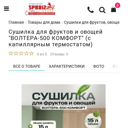
0
Главная
Товары для дома
Сушилки для фруктов, овощей и 
Сушилка для фруктов и овощей
"ВОЛТЕРА-500 КОМФОРТ" (с
капиллярным термостатом)
0 из 5
Отзывы: 0
ВСЕ О ТОВАРЕ
ХАРАКТЕРИСТИКИ
ФОТО
ОТЗЫВЫ