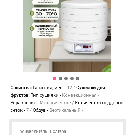
Свойства:
Гарантия, мес. -
12 /
Сушилки для
фруктов:
Тип сушилки -
Конвекционная /
Управление -
Механическое /
Количество поддонов,
сеток -
7 /
Обдув -
Вертикальный /
Производитель:
Волтера