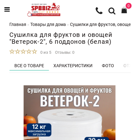
0
Главная
Товары для дома
Сушилки для фруктов, овощей и 
Сушилка для фруктов и овощей
"Ветерок-2", 6 поддонов (белая)
0 из 5
Отзывы: 0
ВСЕ О ТОВАРЕ
ХАРАКТЕРИСТИКИ
ФОТО
ОТЗЫВЫ