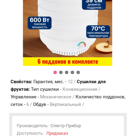
Свойства:
Гарантия, мес. -
12 /
Сушилки для
фруктов:
Тип сушилки -
Конвекционная /
Управление -
Механическое /
Количество поддонов,
сеток -
6 /
Обдув -
Вертикальный /
Производитель:
Спектр-Прибор
Доступность:
Предзаказ