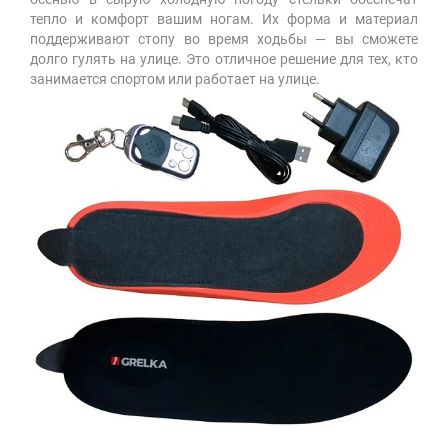
тепло и комфорт вашим ногам. Их форма и материал
поддерживают стопу во время ходьбы — вы сможете
долго гулять на улице. Это отличное решение для тех, кто
занимается спортом или работает на улице.