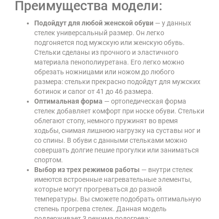
Преимущества модели:
Подойдут для любой женской обуви
— у данных
стелек универсальный размер. Он легко
подгоняется под мужскую или женскую обувь.
Стельки сделаны из прочного и эластичного
материала пенополиуретана. Его легко можно
обрезать ножницами или ножом до любого
размера: стельки прекрасно подойдут для мужских
ботинок и сапог от 41 до 46 размера.
Оптимальная форма
— ортопедическая форма
стелек добавляет комфорт при носке обуви. Стельки
облегают стопу, немного пружинят во время
ходьбы, снимая лишнюю нагрузку на суставы ног и
со спины. В обуви с данными стельками можно
совершать долгие пешие прогулки или заниматься
спортом.
Выбор из трех режимов работы
— внутри стелек
имеются встроенные нагревательные элементы,
которые могут прогреваться до разной
температуры. Вы сможете подобрать оптимальную
степень прогрева стелек. Данная модель
поддерживает 3 режима подогрева: