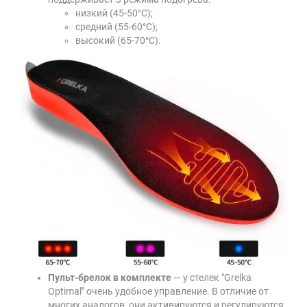
низкий (45-50°C);
средний (55-60°C);
высокий (65-70°C).
Пульт-брелок в комплекте
— у стелек "Grelka
Оptimal" очень удобное управление. В отличие от
многих аналогов, они активируются и регулируются