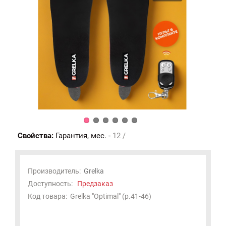
Свойства:
Гарантия, мес. -
12 /
Производитель:
Grelka
Доступность:
Предзаказ
Код товара:
Grelka "Оptimal" (р.41-46)