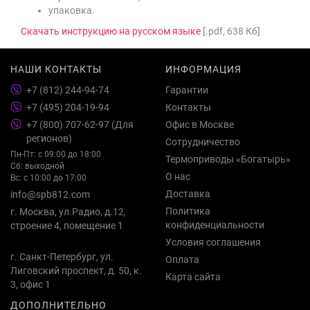
упаковка.
Скачать инструкцию на русском языке
[.pdf, 638 Кб]
НАШИ КОНТАКТЫ
ИНФОРМАЦИЯ
+7 (812) 244-94-74
Гарантии
+7 (495) 204-19-94
Контакты
+7 (800) 707-62-97 (Для
Офис в Москве
регионов)
Сотрудничество
Пн-Пт: с 09:00 до 18:00
Термоприводы «Богатырь»
Сб: выходной
О нас
Вс: с 10:00 до 17:00
Доставка
info@spb812.com
Политика
г. Москва, ул.Радио, д.12,
конфиденциальности
строение 4, помещение 1
Условия соглашения
г. Санкт-Петербург, ул.
Оплата
Лиговский проспект, д. 50, к.
Карта сайта
3, офис 1
ДОПОЛНИТЕЛЬНО