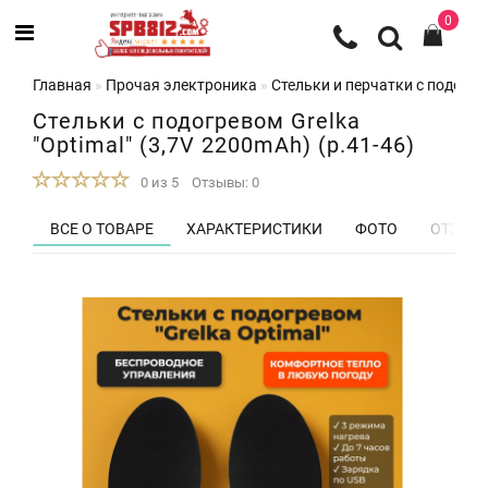
0
Главная
Прочая электроника
Стельки и перчатки с подогр
Стельки с подогревом Grelka
"Оptimal" (3,7V 2200mAh) (р.41-46)
0 из 5
Отзывы: 0
ВСЕ О ТОВАРЕ
ХАРАКТЕРИСТИКИ
ФОТО
ОТЗЫВЫ