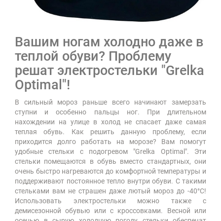
Вашим ногам холодно даже в
теплой обуви? Проблему
решат электростельки "Grelka
Оptimal"!
В сильный мороз раньше всего начинают замерзать
ступни и особенно пальцы ног. При длительном
нахождении на улице в холод не спасает даже самая
теплая обувь. Как решить данную проблему, если
приходится долго работать на морозе? Вам помогут
удобные стельки с подогревом "Grelka Оptimal". Эти
стельки помещаются в обувь вместо стандартных, они
очень быстро нагреваются до комфортной температуры и
поддерживают постоянное тепло внутри обуви. С такими
стельками вам не страшен даже лютый мороз до -40°С!
Использовать электростельки можно также с
демисезонной обувью или с кроссовками. Весной или
осенью в сырую холодную погоду стельки обеспечат