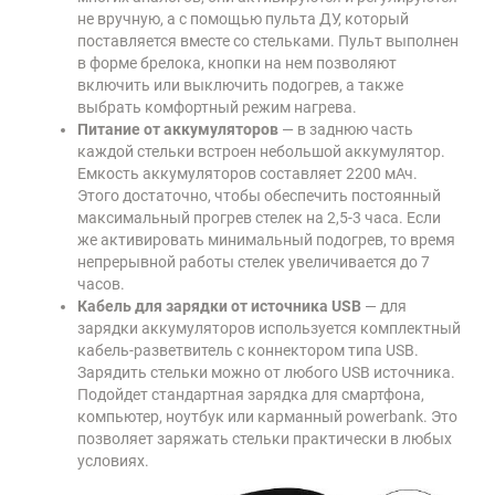
не вручную, а с помощью пульта ДУ, который
поставляется вместе со стельками. Пульт выполнен
в форме брелока, кнопки на нем позволяют
включить или выключить подогрев, а также
выбрать комфортный режим нагрева.
Питание от аккумуляторов
— в заднюю часть
каждой стельки встроен небольшой аккумулятор.
Емкость аккумуляторов составляет 2200 мАч.
Этого достаточно, чтобы обеспечить постоянный
максимальный прогрев стелек на 2,5-3 часа. Если
же активировать минимальный подогрев, то время
непрерывной работы стелек увеличивается до 7
часов.
Кабель для зарядки от источника USB
— для
зарядки аккумуляторов используется комплектный
кабель-разветвитель с коннектором типа USB.
Зарядить стельки можно от любого USB источника.
Подойдет стандартная зарядка для смартфона,
компьютер, ноутбук или карманный powerbank. Это
позволяет заряжать стельки практически в любых
условиях.