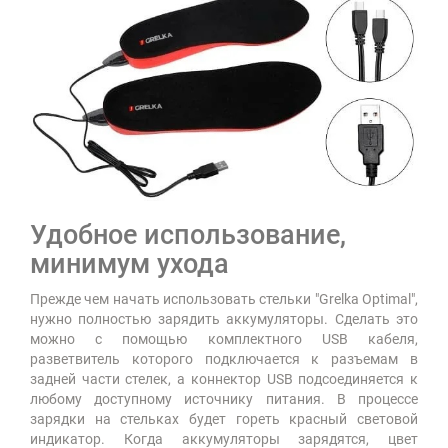
Удобное использование,
минимум ухода
Прежде чем начать использовать стельки "Grelka Оptimal",
нужно полностью зарядить аккумуляторы. Сделать это
можно с помощью комплектного USB кабеля,
разветвитель которого подключается к разъемам в
задней части стелек, а коннектор USB подсоединяется к
любому доступному источнику питания. В процессе
зарядки на стельках будет гореть красный световой
индикатор. Когда аккумуляторы зарядятся, цвет