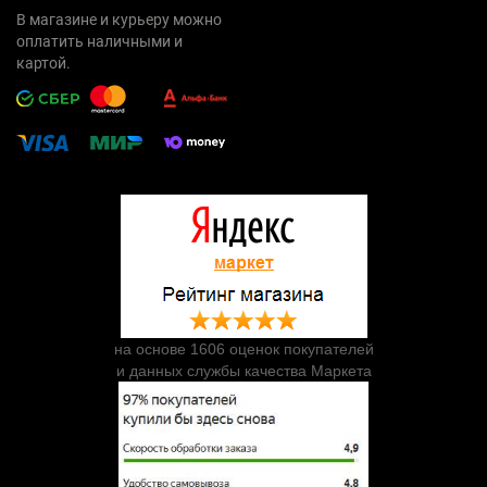
В магазине и курьеру можно
оплатить наличными и
картой.
на основе 1606 оценок покупателей
и данных службы качества Маркета