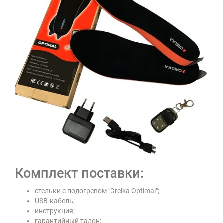
Комплект поставки:
стельки с подогревом "Grelka Оptimal";
USB-кабель;
инструкция;
гарантийный талон;