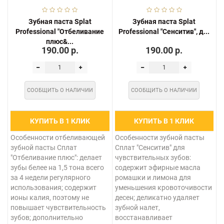
Зубная паста Splat
Зубная паста Splat
Professional "Отбеливание
Professional "Сенситив", д...
плюс&...
190.00 р.
190.00 р.
СООБЩИТЬ О НАЛИЧИИ
СООБЩИТЬ О НАЛИЧИИ
КУПИТЬ В 1 КЛИК
КУПИТЬ В 1 КЛИК
Особенности отбеливающей
Особенности зубной пасты
зубной пасты Сплат
Сплат "Сенситив" для
"Отбеливание плюс": делает
чувствительных зубов:
зубы белее на 1,5 тона всего
содержит эфирные масла
за 4 недели регулярного
ромашки и лимона для
использования; содержит
уменьшения кровоточивости
ионы калия, поэтому не
десен; деликатно удаляет
повышает чувствительность
зубной налет,
зубов; дополнительно
восстанавливает