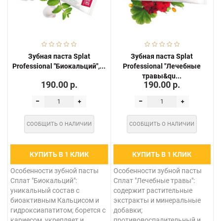
Зубная паста Splat
Зубная паста Splat
Professional "Биокальций",...
Professional "Лечебные
травы&qu...
190.00 р.
190.00 р.
СООБЩИТЬ О НАЛИЧИИ
СООБЩИТЬ О НАЛИЧИИ
КУПИТЬ В 1 КЛИК
КУПИТЬ В 1 КЛИК
Особенности зубной пасты
Особенности зубной пасты
Сплат "Биокальций":
Сплат "Лечебные травы":
уникальный состав с
содержит растительные
биоактивным Кальцисом и
экстракты и минеральные
гидроксиапатитом; борется с
добавки;
кариесом, укрепляет и
противовоспалительный и