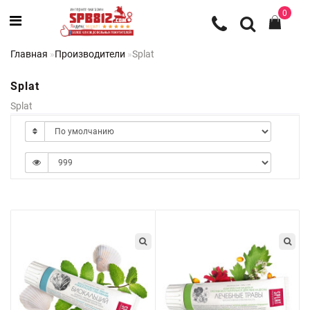
0
Главная
Производители
Splat
Splat
Splat