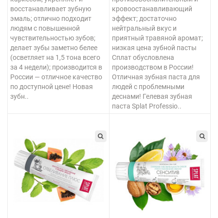
восстанавливает зубную
кровоостанавливающий
эмаль; отлично подходит
эффект; достаточно
людям с повышенной
нейтральный вкус и
чувствительностью зубов;
приятный травяной аромат;
делает зубы заметно белее
низкая цена зубной пасты
(осветляет на 1,5 тона всего
Сплат обусловлена
за 4 недели); производится в
производством в России!
России — отличное качество
Отличная зубная паста для
по доступной цене! Новая
людей с проблемными
зубн..
деснами! Гелевая зубная
паста Splat Professio..