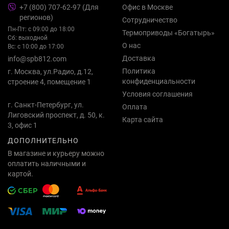
+7 (800) 707-62-97 (Для
Офис в Москве
регионов)
Сотрудничество
Пн-Пт: с 09:00 до 18:00
Термоприводы «Богатырь»
Сб: выходной
О нас
Вс: с 10:00 до 17:00
Доставка
info@spb812.com
Политика
г. Москва, ул.Радио, д.12,
конфиденциальности
строение 4, помещение 1
Условия соглашения
г. Санкт-Петербург, ул.
Оплата
Лиговский проспект, д. 50, к.
Карта сайта
3, офис 1
ДОПОЛНИТЕЛЬНО
В магазине и курьеру можно
оплатить наличными и
картой.