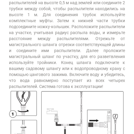
распылителей на высоте 0,5 м над землей или соедините 2
трубки между собой, чтобы распылители находились на
высоте 1 м. Для соединения трубок используйте
комплектные муфты. Затем к нижней части трубки
подсоедините ножку-колышек. Расположите распылители
на участке, учитывая радиус распыла воды, и измерьте
расстояние между распылителями. Отрежьте от
магистрального шланга отрезки соответствующей длины
и соедините ими распылители. Далее проложите
магистральный шланг по участку, для его разветвления
используйте тройники. Конец шланга подключите к
вашему садовому шлангу или к водопроводному крану с
помощью цангового зажима. Включите воду и убедитесь,
что вода равномерно поступает из всех четырех
распылителей. Система готова к эксплуатации!