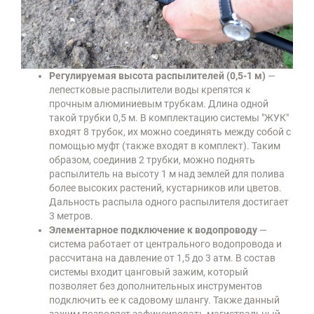
Регулируемая высота распылителей (0,5-1 м)
—
лепестковые распылители воды крепятся к
прочным алюминиевым трубкам. Длина одной
такой трубки 0,5 м. В комплектацию системы "ЖУК"
входят 8 трубок, их можно соединять между собой с
помощью муфт (также входят в комплект). Таким
образом, соединив 2 трубки, можно поднять
распылитель на высоту 1 м над землей для полива
более высоких растений, кустарников или цветов.
Дальность распыла одного распылителя достигает
3 метров.
Элементарное подключение к водопроводу
—
система работает от центрального водопровода и
рассчитана на давление от 1,5 до 3 атм. В состав
системы входит цанговый зажим, который
позволяет без дополнительных инструментов
подключить ее к садовому шлангу. Также данный
зажим позволяет зафиксировать магистральный