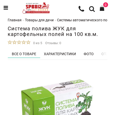
0
Главная
Товары для дачи
Системы автоматического полив
Система полива ЖУК для
картофельных полей на 100 кв.м.
0 из 5
Отзывы: 0
ВСЕ О ТОВАРЕ
ХАРАКТЕРИСТИКИ
ФОТО
ОТЗЫВЫ