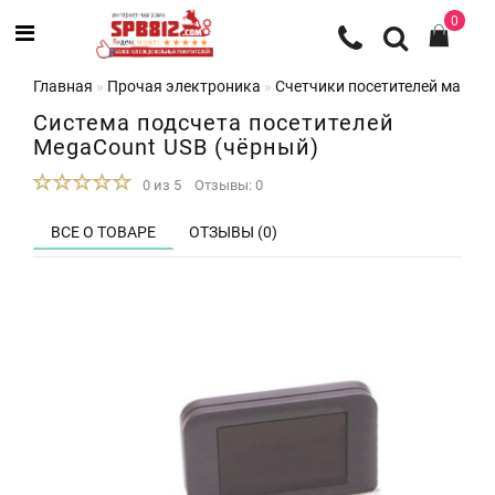
0
Главная
Прочая электроника
Счетчики посетителей магази
Система подсчета посетителей
MegaCount USB (чёрный)
0 из 5
Отзывы: 0
ВСЕ О ТОВАРЕ
ОТЗЫВЫ (0)