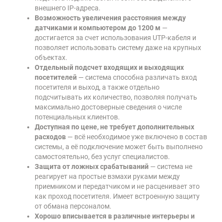
внешнего IP-адреса.
Возможность увеличения расстояния между
датчиками и компьютером до 1200 м
—
достигается за счет использования UTP-кабеля и
позволяет использовать систему даже на крупных
объектах.
Отдельный подсчет входящих и выходящих
посетителей
— система способна различать вход
посетителя и выход, а также отдельно
подсчитывать их количество, позволяя получать
максимально достоверные сведения о числе
потенциальных клиентов.
Доступная по цене, не требует дополнительных
расходов
— всё необходимое уже включено в состав
системы, а её подключение может быть выполнено
самостоятельно, без услуг специалистов.
Защита от ложных срабатываний
— система не
реагирует на простые взмахи руками между
приемником и передатчиком и не расценивает это
как проход посетителя. Имеет встроенную защиту
от обмана персоналом.
Хорошо вписывается в различные интерьеры и