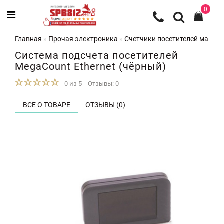
0
Главная
Прочая электроника
Счетчики посетителей магази
Система подсчета посетителей
MegaCount Ethernet (чёрный)
0 из 5
Отзывы: 0
ВСЕ О ТОВАРЕ
ОТЗЫВЫ (0)