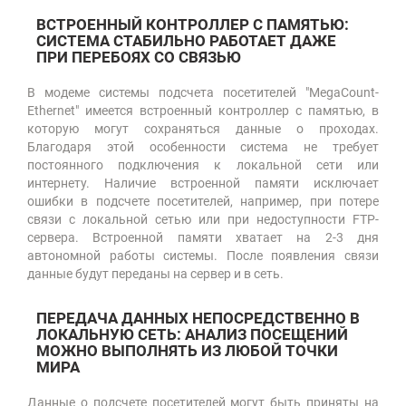
ВСТРОЕННЫЙ КОНТРОЛЛЕР С ПАМЯТЬЮ:
СИСТЕМА СТАБИЛЬНО РАБОТАЕТ ДАЖЕ
ПРИ ПЕРЕБОЯХ СО СВЯЗЬЮ
В модеме системы подсчета посетителей "MegaCount-
Ethernet" имеется встроенный контроллер с памятью, в
которую могут сохраняться данные о проходах.
Благодаря этой особенности система не требует
постоянного подключения к локальной сети или
интернету. Наличие встроенной памяти исключает
ошибки в подсчете посетителей, например, при потере
связи с локальной сетью или при недоступности FTP-
сервера. Встроенной памяти хватает на 2-3 дня
автономной работы системы. После появления связи
данные будут переданы на сервер и в сеть.
ПЕРЕДАЧА ДАННЫХ НЕПОСРЕДСТВЕННО В
ЛОКАЛЬНУЮ СЕТЬ: АНАЛИЗ ПОСЕЩЕНИЙ
МОЖНО ВЫПОЛНЯТЬ ИЗ ЛЮБОЙ ТОЧКИ
МИРА
Данные о подсчете посетителей могут быть приняты на