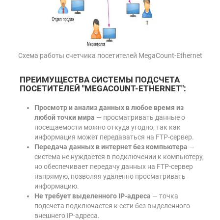
Схема работы счетчика посетителей MegaCount-Ethernet
ПРЕИМУЩЕСТВА СИСТЕМЫ ПОДСЧЕТА
ПОСЕТИТЕЛЕЙ "MEGACOUNT-ETHERNET":
Просмотр и анализ данных в любое время из
любой точки мира
— просматривать данные о
посещаемости можно откуда угодно, так как
информация может передаваться на FTP-сервер.
Передача данных в интернет без компьютера
—
система не нуждается в подключении к компьютеру,
но обеспечивает передачу данных на FTP-сервер
напрямую, позволяя удаленно просматривать
информацию.
Не требует выделенного IP-адреса
— точка
подсчета подключается к сети без выделенного
внешнего IP-адреса.