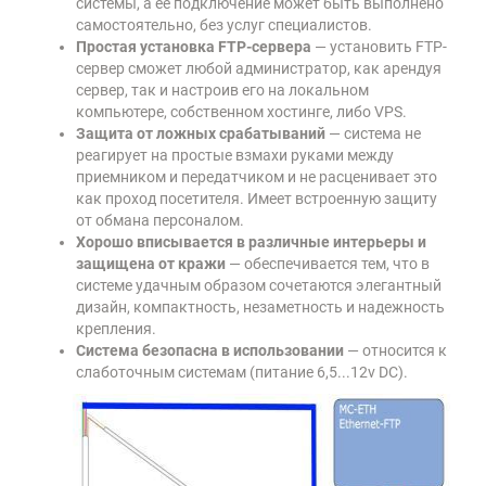
системы, а её подключение может быть выполнено
самостоятельно, без услуг специалистов.
Простая установка FTP-сервера
— установить FTP-
сервер сможет любой администратор, как арендуя
сервер, так и настроив его на локальном
компьютере, собственном хостинге, либо VPS.
Защита от ложных срабатываний
— система не
реагирует на простые взмахи руками между
приемником и передатчиком и не расценивает это
как проход посетителя. Имеет встроенную защиту
от обмана персоналом.
Хорошо вписывается в различные интерьеры и
защищена от кражи
— обеспечивается тем, что в
системе удачным образом сочетаются элегантный
дизайн, компактность, незаметность и надежность
крепления.
Система безопасна в использовании
— относится к
слаботочным системам (питание 6,5...12v DC).