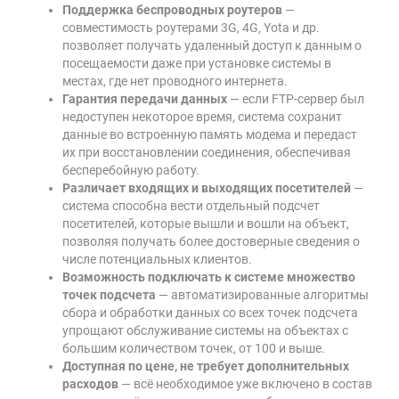
Поддержка беспроводных роутеров
—
совместимость роутерами 3G, 4G, Yota и др.
позволяет получать удаленный доступ к данным о
посещаемости даже при установке системы в
местах, где нет проводного интернета.
Гарантия передачи данных
— если FTP-сервер был
недоступен некоторое время, система сохранит
данные во встроенную память модема и передаст
их при восстановлении соединения, обеспечивая
бесперебойную работу.
Различает входящих и выходящих посетителей
—
система способна вести отдельный подсчет
посетителей, которые вышли и вошли на объект,
позволяя получать более достоверные сведения о
числе потенциальных клиентов.
Возможность подключать к системе множество
точек подсчета
—
автоматизированные алгоритмы
сбора и обработки данных со всех точек подсчета
упрощают обслуживание системы на объектах с
большим количеством точек, от 100 и выше.
Доступная по цене, не требует дополнительных
расходов
— всё необходимое уже включено в состав