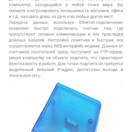
компьютер, находящийся в любой точке мира. Вы
сможете контролировать посещаемость магазина, офиса
и т.д., находясь дома, на даче и из любых других мест.
Передача данных, используя Ethernet-подключение,
позволяет быстро подключить счетчик там, где
присутствуют сетевые коммуникации и без прокладки
длинных кабелей. Настройка понятная и быстрая, все
осуществляется через WEB-интерфейс модема. Данные от
счетчиков посетителей сразу поступают на FTP-сервер,
минуя компьютер на объекте подсчета, что гарантирует
безотказность в работе. Для точки подсчета не требуется
выделенный внешний IP-адрес, достаточно выхода в
локальную сеть.