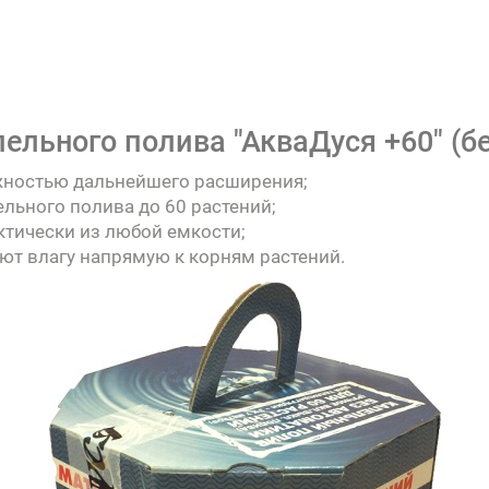
ельного полива "АкваДуся +60" (бе
жностью дальнейшего расширения;
льного полива до 60 растений;
ктически из любой емкости;
т влагу напрямую к корням растений.