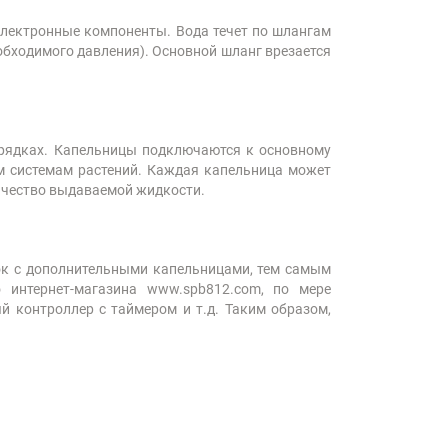
 электронные компоненты. Вода течет по шлангам
обходимого давления). Основной шланг врезается
 грядках. Капельницы подключаются к основному
м системам растений. Каждая капельница может
личество выдаваемой жидкости.
ок с дополнительными капельницами, тем самым
 интернет-магазина www.spb812.com, по мере
 контроллер с таймером и т.д. Таким образом,