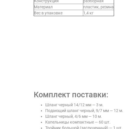
Конструкция
разборная
Материал
пластик, резина
Вес в упаковке
1,4 кг
Комплект поставки:
Шланг черный 14/12 мм — 3 м.
Подающий шланг черный, 9/7 мм — 12 м.
Шланг черный, 4/6 мм — 10 м.
Капельницы компактные — 60 шт.
Тройник большой (заглушенный) — 1 шт.