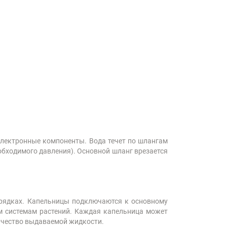
 электронные компоненты. Вода течет по шлангам
обходимого давления). Основной шланг врезается
 грядках. Капельницы подключаются к основному
м системам растений. Каждая капельница может
личество выдаваемой жидкости.