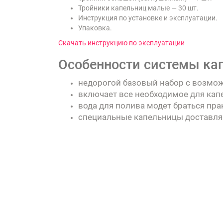
Тройники капельниц малые — 30 шт.
Инструкция по установке и эксплуатации.
Упаковка.
Скачать инструкцию по эксплуатации
Особенности системы кап
недорогой базовый набор с возмо
включает все необходимое для капе
вода для полива модет браться пра
специальные капельницы доставляю