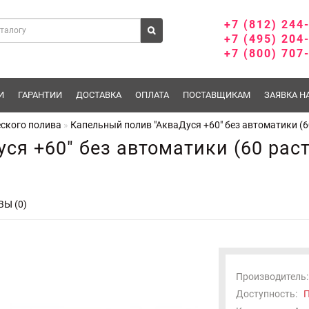
+7 (812) 244
+7 (495) 204
+7 (800) 707
И
ГАРАНТИИ
ДОСТАВКА
ОПЛАТА
ПОСТАВЩИКАМ
ЗАЯВКА Н
ского полива
Капельный полив "АкваДуся +60" без автоматики (6
ся +60" без автоматики (60 рас
Ы (0)
Производитель:
Доступность:
П