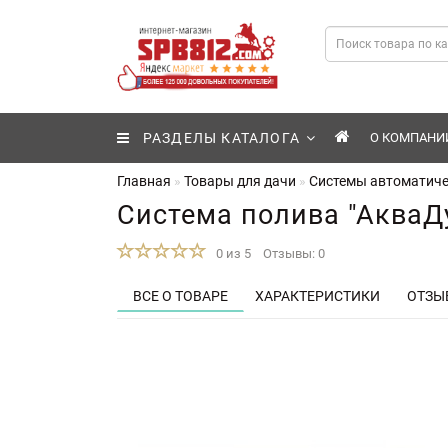
РАЗДЕЛЫ КАТАЛОГА
О КОМПАНИ
Главная
Товары для дачи
Системы автоматиче
Система полива "АкваДу
0 из 5
Отзывы: 0
ВСЕ О ТОВАРЕ
ХАРАКТЕРИСТИКИ
ОТЗЫВ