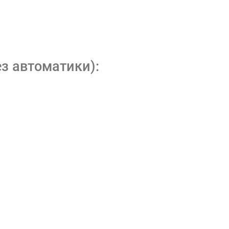
з автоматики):