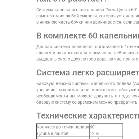
Система капельного автополива "АкваДуся +60" 
самотеком из любой емкости, которая устанавли
в нижнюю часть бочки или ввинчивается, если с
В комплекте 60 капельни
Данная система позволяет организовать "точеч
шлангу и закапываются в землю на небольшую 
выдавать около двух литров воды за час, при э
Система легко расширяет
Базовую версию системы капельного полива "А
увеличив максимальное количество обслужив
необходимости вы можете докупить и подключи
базовую систему со временем можно превратить
Технические характерист
Количество точек полива
60
Длина шлангов
12 м