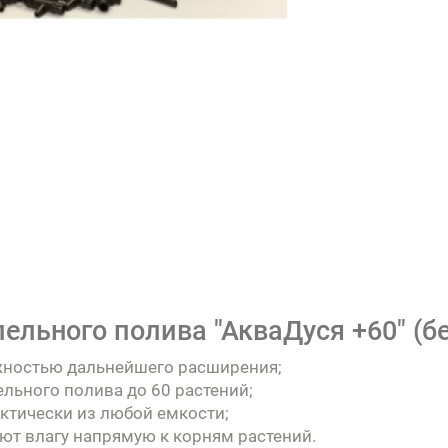
ельного полива "АкваДуся +60" (бе
жностью дальнейшего расширения;
льного полива до 60 растений;
ктически из любой емкости;
т влагу напрямую к корням растений.