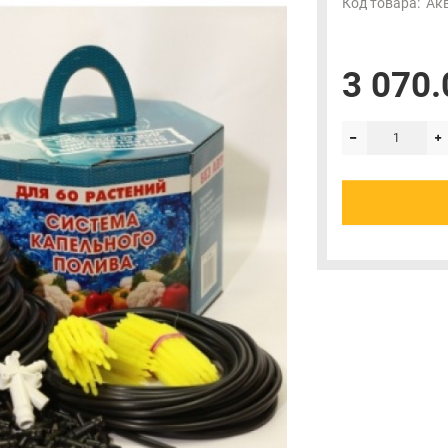
Код товара:
Ак
3 070.