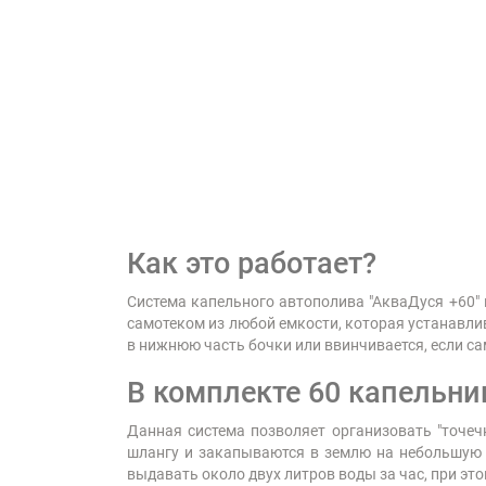
Как это работает?
Система капельного автополива "АкваДуся +60" 
самотеком из любой емкости, которая устанавли
в нижнюю часть бочки или ввинчивается, если с
В комплекте 60 капельни
Данная система позволяет организовать "точеч
шлангу и закапываются в землю на небольшую 
выдавать около двух литров воды за час, при э