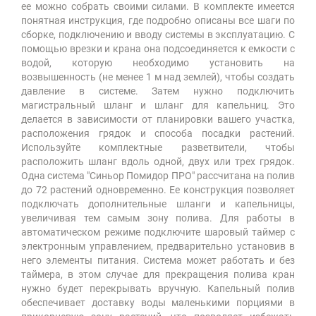
ее можно собрать своими силами. В комплекте имеется
понятная инструкция, где подробно описаны все шаги по
сборке, подключению и вводу системы в эксплуатацию. С
помощью врезки и крана она подсоединяется к емкости с
водой, которую необходимо установить на
возвышенность (не менее 1 м над землей), чтобы создать
давление в системе. Затем нужно подключить
магистральный шланг и шланг для капельниц. Это
делается в зависимости от планировки вашего участка,
расположения грядок и способа посадки растений.
Используйте комплектные разветвители, чтобы
расположить шланг вдоль одной, двух или трех грядок.
Одна система "Синьор Помидор ПРО" рассчитана на полив
до 72 растений одновременно. Ее конструкция позволяет
подключать дополнительные шланги и капельницы,
увеличивая тем самым зону полива. Для работы в
автоматическом режиме подключите шаровый таймер с
электронным управлением, предварительно установив в
него элементы питания. Система может работать и без
таймера, в этом случае для прекращения полива кран
нужно будет перекрывать вручную. Капельный полив
обеспечивает доставку воды маленькими порциями в