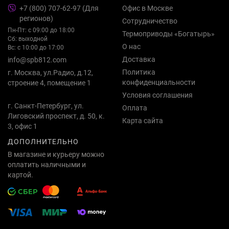
+7 (800) 707-62-97 (Для
Офис в Москве
регионов)
Сотрудничество
Пн-Пт: с 09:00 до 18:00
Термоприводы «Богатырь»
Сб: выходной
О нас
Вс: с 10:00 до 17:00
Доставка
info@spb812.com
Политика
г. Москва, ул.Радио, д.12,
конфиденциальности
строение 4, помещение 1
Условия соглашения
г. Санкт-Петербург, ул.
Оплата
Лиговский проспект, д. 50, к.
Карта сайта
3, офис 1
ДОПОЛНИТЕЛЬНО
В магазине и курьеру можно
оплатить наличными и
картой.