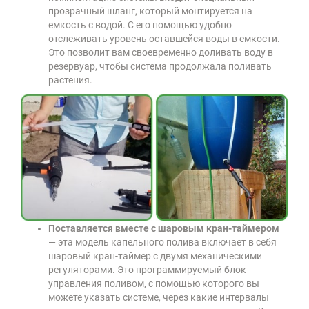
прозрачный шланг, который монтируется на
емкость с водой. С его помощью удобно
отслеживать уровень оставшейся воды в емкости.
Это позволит вам своевременно доливать воду в
резервуар, чтобы система продолжала поливать
растения.
Поставляется вместе с шаровым кран-таймером
— эта модель капельного полива включает в себя
шаровый кран-таймер с двумя механическими
регуляторами. Это программируемый блок
управления поливом, с помощью которого вы
можете указать системе, через какие интервалы