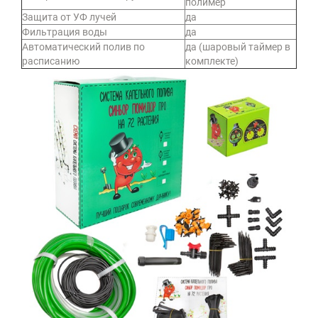
полимер
Защита от УФ лучей
да
Фильтрация воды
да
Автоматический полив по
да (шаровый таймер в
расписанию
комплекте)