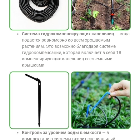
Система гидрокомпенсирующих капельниц
— вода
подается равномерно ко всем орошаемым
растениям. Это возможно благодаря системе
гидрокомпенсации, которая включает в себя 18
компенсириующих капельниц со съемными
крышками.
Контроль за уровнем воды в емкости
— в
комплектацию системы входит специальный