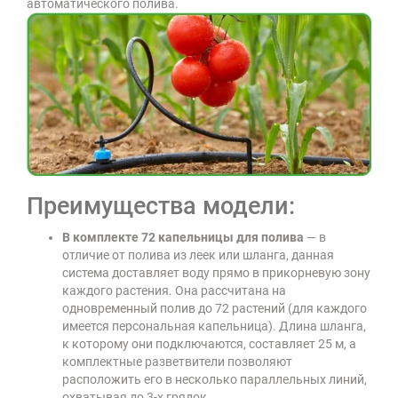
автоматического полива.
Преимущества модели:
В комплекте 72 капельницы для полива
— в
отличие от полива из леек или шланга, данная
система доставляет воду прямо в прикорневую зону
каждого растения. Она рассчитана на
одновременный полив до 72 растений (для каждого
имеется персональная капельница). Длина шланга,
к которому они подключаются, составляет 25 м, а
комплектные разветвители позволяют
расположить его в несколько параллельных линий,
охватывая до 3-х грядок.