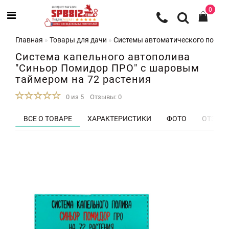
0
Главная
Товары для дачи
Системы автоматического полив
Система капельного автополива
"Синьор Помидор ПРО" с шаровым
таймером на 72 растения
0 из 5
Отзывы: 0
ВСЕ О ТОВАРЕ
ХАРАКТЕРИСТИКИ
ФОТО
ОТЗЫВЫ