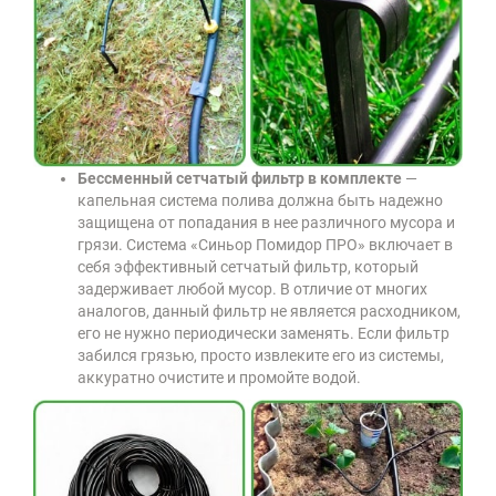
Бессменный сетчатый фильтр в комплекте
—
капельная система полива должна быть надежно
защищена от попадания в нее различного мусора и
грязи. Система «Синьор Помидор ПРО» включает в
себя эффективный сетчатый фильтр, который
задерживает любой мусор. В отличие от многих
аналогов, данный фильтр не является расходником,
его не нужно периодически заменять. Если фильтр
забился грязью, просто извлеките его из системы,
аккуратно очистите и промойте водой.