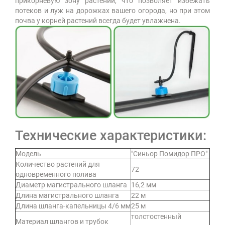
прикорневую зону растений, что позволяет избежать
потеков и луж на дорожках вашего огорода, но при этом
почва у корней растений всегда будет увлажнена.
Технические характеристики:
Модель
"Синьор Помидор ПРО"
Количество растений для
72
одновременного полива
Диаметр магистрального шланга
16,2 мм
Длина магистрального шланга
22 м
Длина шланга-капельницы 4/6 мм
25 м
толстостенный
Материал шлангов и трубок