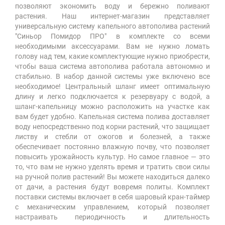
позволяют экономить воду и бережно поливают
растения. Наш интернет-магазин представляет
универсальную систему капельного автополива растений
"Синьор Помидор ПРО" в комплекте со всеми
необходимыми аксессуарами. Вам не нужно ломать
голову над тем, какие комплектующие нужно приобрести,
чтобы ваша система автополива работала автономно и
стабильно. В набор данной системы уже включено все
необходимое! Центральный шланг имеет оптимальную
длину и легко подключается к резервуару с водой, а
шланг-капельницу можно расположить на участке как
вам будет удобно. Капельная система полива доставляет
воду непосредственно под корни растений, что защищает
листву и стебли от ожогов и болезней, а также
обеспечивает постоянно влажную почву, что позволяет
повысить урожайность культур. Но самое главное — это
то, что вам не нужно уделять время и тратить свои силы
на ручной полив растений! Вы можете находиться далеко
от дачи, а растения будут вовремя политы. Комплект
поставки системы включает в себя шаровый кран-таймер
с механическим управлением, который позволяет
настраивать периодичность и длительность