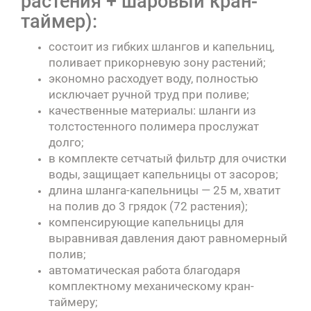
растения + шаровый кран-
таймер):
состоит из гибких шлангов и капельниц,
поливает прикорневую зону растений;
экономно расходует воду, полностью
исключает ручной труд при поливе;
качественные материалы: шланги из
толстостенного полимера прослужат
долго;
в комплекте сетчатый фильтр для очистки
воды, защищает капельницы от засоров;
длина шланга-капельницы — 25 м, хватит
на полив до 3 грядок (72 растения);
компенсирующие капельницы для
выравнивая давления дают равномерный
полив;
автоматическая работа благодаря
комплектному механическому кран-
таймеру;