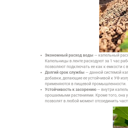
Экономный расход воды
— капельный расх
Капельницы в ленте расходуют за 1 час ра
позволяют подключать ее как к емкости с в
Долгий срок службы
— данной системой ка
добавки, делающие ее устойчивой к УФ изл
применяются в пищевой промышленности.
Устойчивость к засорению
— внутри капел
орошаемыми растениями. Кроме того, она у
позволят в любой момент отсоединить часть