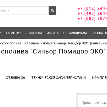
+7 (812) 244
+7 (495) 204
+7 (800) 707
И
ГАРАНТИИ
ДОСТАВКА
ОПЛАТА
ПОСТАВЩИКАМ
ЗАЯВКА Н
ского полива
Капельный полив "Синьор Помидор ЭКО" (капельная
тополива "Синьор Помидор ЭКО" 
ОТЗЫВЫ (0)
ТЕХНИЧЕСКИЕ ХАРАКТЕРИСТИКИ
КОМПЛЕ
Производитель: