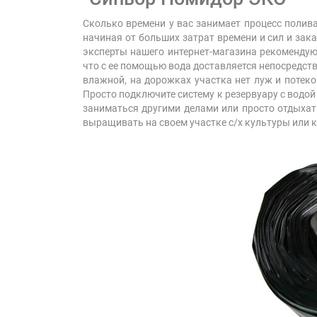
Сколько времени у вас занимает процесс полива
начиная от больших затрат времени и сил и за
эксперты нашего интернет-магазина рекомендую
что с ее помощью вода доставляется непосредств
влажной, на дорожках участка нет луж и потеко
Просто подключите систему к резервуару с водой
заниматься другими делами или просто отдыхать
выращивать на своем участке с/х культуры или 