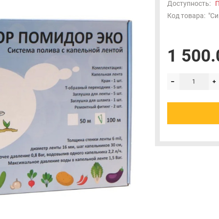
Доступность:
П
Код товара:
"Си
1 500.