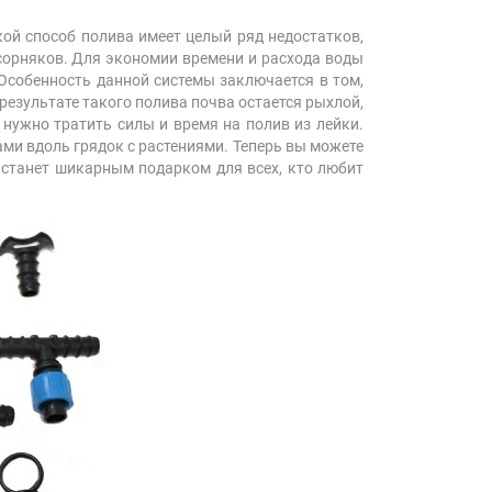
кой способ полива имеет целый ряд недостатков,
сорняков. Для экономии времени и расхода воды
Особенность данной системы заключается в том,
результате такого полива почва остается рыхлой,
 нужно тратить силы и время на полив из лейки.
ами вдоль грядок с растениями. Теперь вы можете
а станет шикарным подарком для всех, кто любит