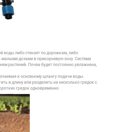
й воды либо стекает по дорожкам, либо
ть малыми дозами в прикорневую зону. Система
рням растений. Почва будет постоянно увлажнена,
лючаемая к основному шлангу подачи воды.
ить в длину или разделить на несколько грядок с
оротких грядок одновременно.