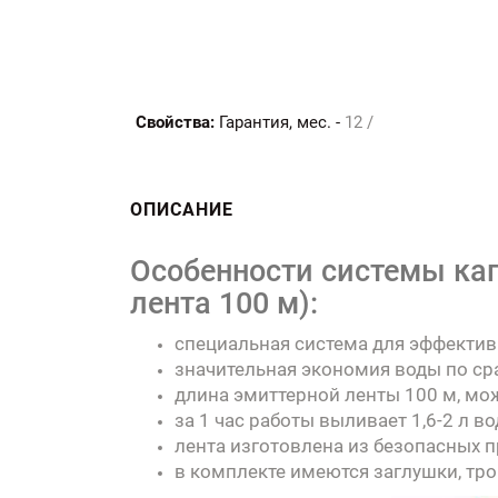
Свойства:
Гарантия, мес. -
12 /
ОПИСАНИЕ
Особенности системы ка
лента 100 м):
специальная система для эффектив
значительная экономия воды по ср
длина эмиттерной ленты 100 м, мож
за 1 час работы выливает 1,6-2 л в
лента изготовлена из безопасных п
в комплекте имеются заглушки, тр