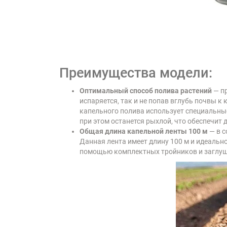
Преимущества модели:
Оптимальный способ полива растений
— пр
испаряется, так и не попав вглубь почвы 
капельного полива использует специальные
при этом останется рыхлой, что обеспечит 
Общая длина капельной ленты 100 м
— в с
Данная лента имеет длину 100 м и идеально
помощью комплектных тройников и заглуше