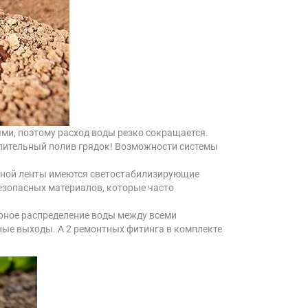
ми, поэтому расход воды резко сокращается.
 длительный полив грядок! Возможности системы
ерной ленты имеются светостабилизирующие
безопасных материалов, которые часто
рное распределение воды между всеми
ные выходы. А 2 ремонтных фитинга в комплекте