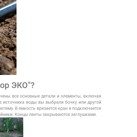
ор ЭКО"?
чены все основные детали и элементы, включая
ве источника воды вы выбрали бочку или другой
истему. В емкость врезается кран и подключается
ройники. Концы ленты закрываются заглушками.