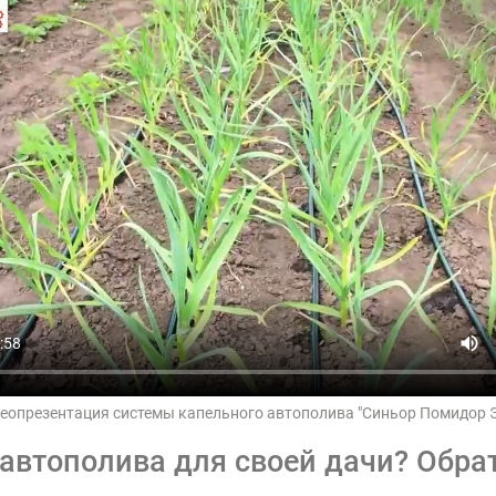
еопрезентация системы капельного автополива "Синьор Помидор 
автополива для своей дачи? Обра