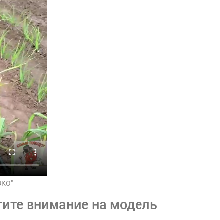
ЭКО"
тите внимание на модель