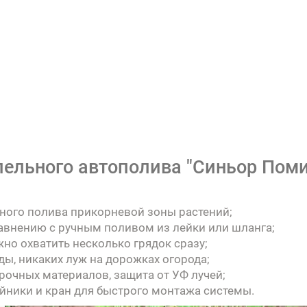
пельного автополива "Синьор Поми
ного полива прикорневой зоны растений;
авнению с ручным поливом из лейки или шланга;
но охватить несколько грядок сразу;
оды, никаких луж на дорожках огорода;
рочных материалов, защита от УФ лучей;
ойники и кран для быстрого монтажа системы.