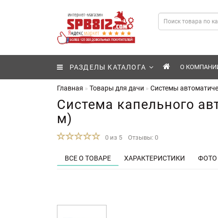
РАЗДЕЛЫ КАТАЛОГА
О КОМПАНИ
Главная
Товары для дачи
Системы автоматиче
Система капельного ав
м)
0 из 5
Отзывы: 0
ВСЕ О ТОВАРЕ
ХАРАКТЕРИСТИКИ
ФОТО