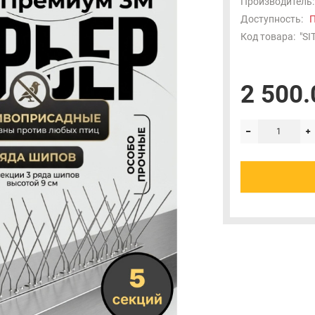
Производитель:
Доступность:
П
Код товара:
"SI
2 500.