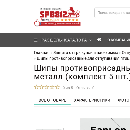
РАЗДЕЛЫ КАТАЛОГА
О КОМПАНИ
Главная
Защита от грызунов и насекомых
Отп
Шипы противоприсадные для отпугивания птиц "
Шипы противоприсадные
металл (комплект 5 шт.
0 из 5
Отзывы: 0
ВСЕ О ТОВАРЕ
ХАРАКТЕРИСТИКИ
ФОТО