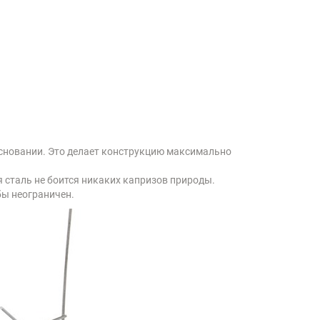
сновании. Это делает конструкцию максимально
сталь не боится никаких капризов природы.
бы неограничен.