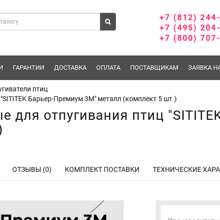
+7 (812) 244
+7 (495) 204
+7 (800) 707
И
ГАРАНТИИ
ДОСТАВКА
ОПЛАТА
ПОСТАВЩИКАМ
ЗАЯВКА Н
угиватели птиц
SITITEK Барьер-Премиум 3М" металл (комплект 5 шт.)
 для отпугивания птиц "SITITE
)
ОТЗЫВЫ (0)
КОМПЛЕКТ ПОСТАВКИ
ТЕХНИЧЕСКИЕ ХАР