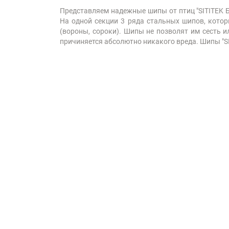
Представляем надежные шипы от птиц "SITITEK Б
На одной секции 3 ряда стальных шипов, котор
(вороны, сороки). Шипы не позволят им сесть и
причиняется абсолютно никакого вреда. Шипы "S