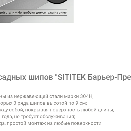
адных шипов "SITITEK Барьер-Пре
ны из нержавеющей стали марки 304Н;
торых 3 ряда шипов высотой по 9 см;
жду собой, покрывая поверхность любой длины;
 года, не требует обслуживания;
да, простой монтаж на любые поверхности.