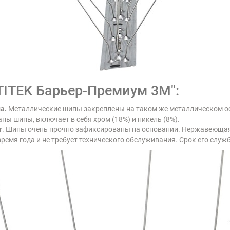
TITEK Барьер-Премиум 3М":
а.
Металлические шипы закреплены на таком же металлическом о
аны шипы, включает в себя хром (18%) и никель (8%).
т
. Шипы очень прочно зафиксированы на основании. Нержавеющая 
ремя года и не требует технического обслуживания. Срок его служ