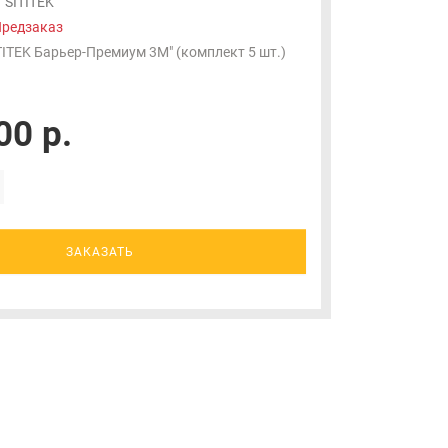
SITITEK
редзаказ
TITEK Барьер-Премиум 3М" (комплект 5 шт.)
00 р.
ЗАКАЗАТЬ