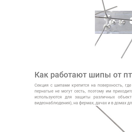
Как работают шипы от п
Секция с шипами крепится на поверхность, где
пернатые не могут сесть, поэтому им приходи
используются для защиты различных объекто
видеонаблюдения), на фермах, дачах и в домах д