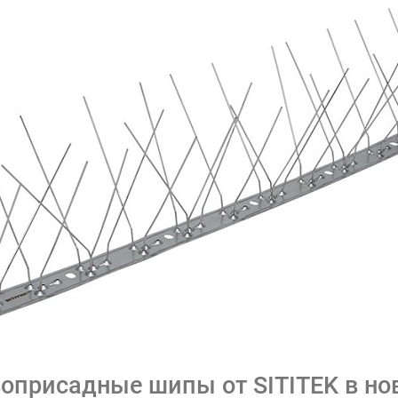
оприсадные шипы от SITITEK в но