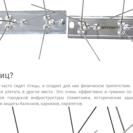
тиц?
 часто сидят птицы, и создает для них физическое препятствие
тся улетать в другое место. Это очень эффективно и гуманно 
в городской инфраструктуры (памятники, исторические зда
ля защиты балконов, карнизов, парапетов.