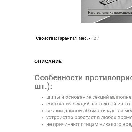
Свойства:
Гарантия, мес. -
12 /
ОПИСАНИЕ
Особенности противоприс
шт.):
шипы и основание секций выполне
состоят из секций, на каждой из ко
секции длиной 50 см стыкуются ме
устройство работает в любое время
не причиняют птицам никакого вре