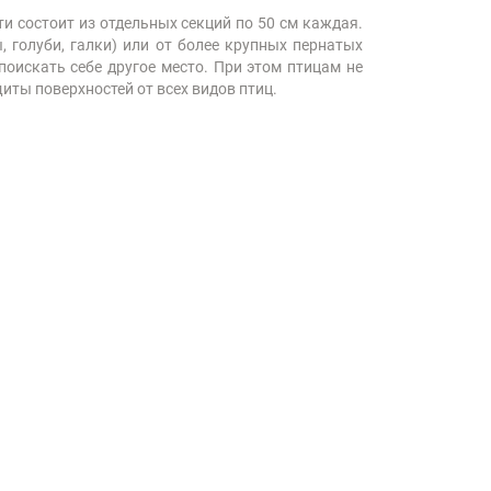
и состоит из отдельных секций по 50 см каждая.
 голуби, галки) или от более крупных пернатых
поискать себе другое место. При этом птицам не
иты поверхностей от всех видов птиц.