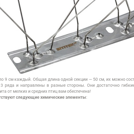
о 9 см каждый. Общая длина одной секции — 50 см, их можно со
3 ряда и направлены в разные стороны. Они достаточно гибкие
та от мелких и средних птиц вам обеспечена!
утствуют следующие химические элементы
: