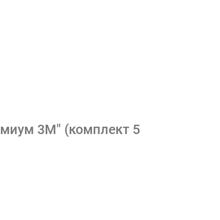
миум 3М" (комплект 5