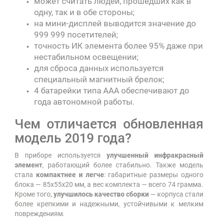
может считать людей, прошедших как в
одну, так и в обе стороны;
на мини-дисплей выводится значение до
999 999 посетителей;
точность ИК элемента более 95% даже при
нестабильном освещении;
для сброса данных используется
специальный магнитный брелок;
4 батарейки типа ААА обеспечивают до
года автономной работы.
Чем отличается обновленная
модель 2019 года?
В приборе используется
улучшенный инфракрасный
элемент
, работающий более стабильно. Также модель
стала
компактнее и легче
: габаритные размеры одного
блока — 85х55х20 мм, а вес комплекта — всего 74 грамма.
Кроме того,
улучшилось качество сборки
— корпуса стали
более крепкими и надежными, устойчивыми к мелким
повреждениям.