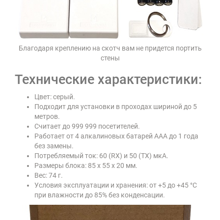
Благодаря креплению на скотч вам не придется портить
стены
Технические характеристики:
Цвет: серый.
Подходит для установки в проходах шириной до 5
метров.
Считает до 999 999 посетителей.
Работает от 4 алкалиновых батарей ААA до 1 года
без замены.
Потребляемый ток: 60 (RX) и 50 (TX) мкА.
Размеры блока: 85 х 55 х 20 мм.
Вес: 74 г.
Условия эксплуатации и хранения: от +5 до +45 °C
при влажности до 85% без конденсации.