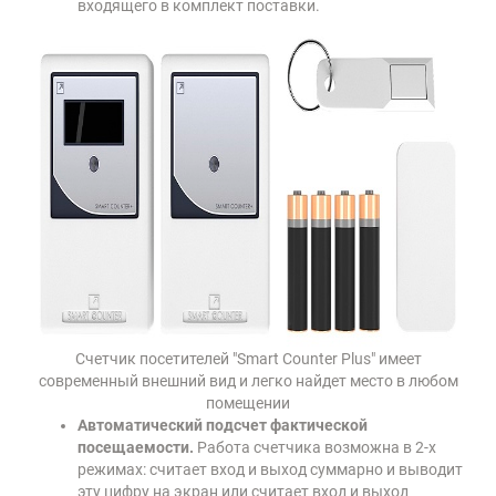
входящего в комплект поставки.
Счетчик посетителей "Smart Counter Plus" имеет
современный внешний вид и легко найдет место в любом
помещении
Автоматический подсчет фактической
посещаемости.
Работа счетчика возможна в 2-х
режимах: считает вход и выход суммарно и выводит
эту цифру на экран или считает вход и выход