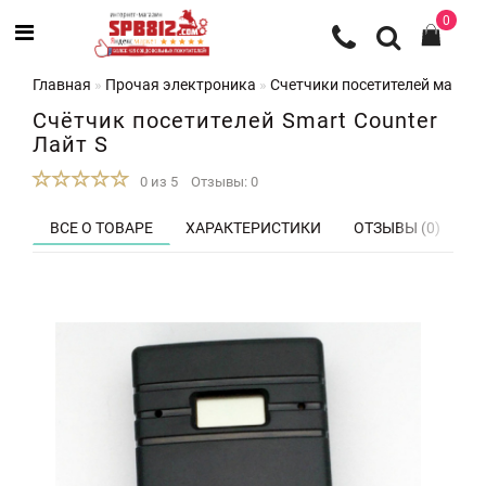
0
Главная
Прочая электроника
Счетчики посетителей магази
Счётчик посетителей Smart Counter
Лайт S
0 из 5
Отзывы: 0
ВСЕ О ТОВАРЕ
ХАРАКТЕРИСТИКИ
ОТЗЫВЫ (0)