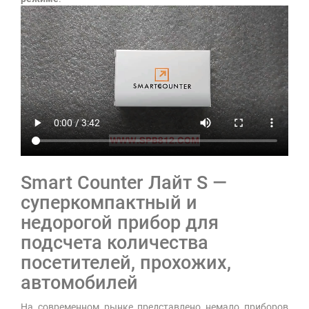
Smart Counter Лайт S —
суперкомпактный и
недорогой прибор для
подсчета количества
посетителей, прохожих,
автомобилей
На современном рынке представлено немало приборов