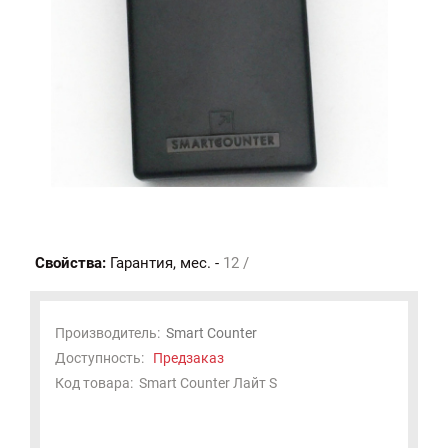
Свойства:
Гарантия, мес. -
12 /
Производитель:
Smart Counter
Доступность:
Предзаказ
Код товара:
Smart Counter Лайт S