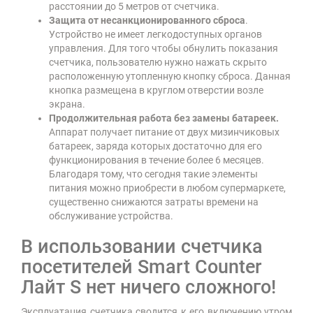
расстоянии до 5 метров от счетчика.
Защита от несанкционированного сброса
.
Устройство не имеет легкодоступных органов
управления. Для того чтобы обнулить показания
счетчика, пользователю нужно нажать скрыто
расположенную утопленную кнопку сброса. Данная
кнопка размещена в круглом отверстии возле
экрана.
Продолжительная работа без замены батареек.
Аппарат получает питание от двух мизинчиковых
батареек, заряда которых достаточно для его
функционирования в течение более 6 месяцев.
Благодаря тому, что сегодня такие элементы
питания можно приобрести в любом супермаркете,
существенно снижаются затраты времени на
обслуживание устройства.
В использовании счетчика
посетителей Smart Counter
Лайт S нет ничего сложного!
Эксплуатация счетчика сводится к его включению утром