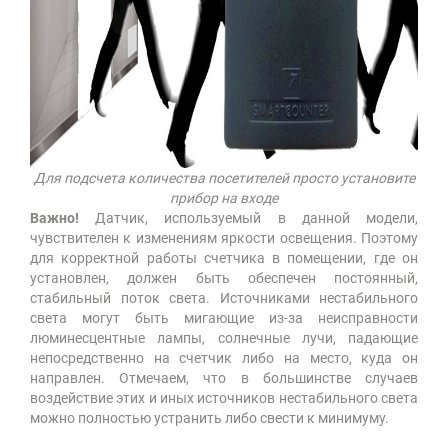
Для подсчета количества посетителей просто установите
прибор на входе
Важно!
Датчик, используемый в данной модели,
чувствителен к изменениям яркости освещения. Поэтому
для корректной работы счетчика в помещении, где он
установлен, должен быть обеспечен постоянный,
стабильный поток света. Источниками нестабильного
света могут быть мигающие из-за неисправности
люминесцентные лампы, солнечные лучи, падающие
непосредственно на счетчик либо на место, куда он
направлен. Отмечаем, что в большинстве случаев
воздействие этих и иных источников нестабильного света
можно полностью устранить либо свести к минимуму.