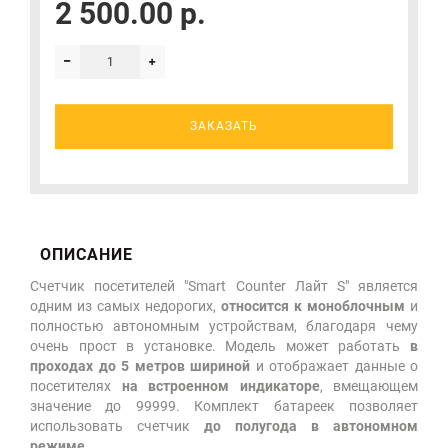
2 500.00 р.
ЗАКАЗАТЬ
ОПИСАНИЕ
Счетчик посетителей "Smart Counter Лайт S" является
одним из самых недорогих,
относится к моноблочным
и
полностью автономным устройствам, благодаря чему
очень прост в установке. Модель может работать
в
проходах до 5 метров шириной
и отображает данные о
посетителях
на встроенном индикаторе
, вмещающем
значение до 99999. Комплект батареек позволяет
использовать счетчик
до полугода в автономном
режиме
.