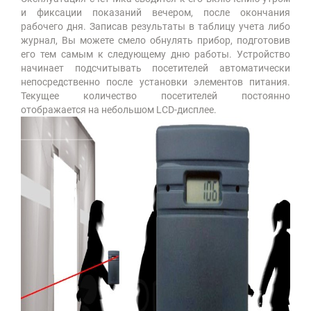
и фиксации показаний вечером, после окончания
рабочего дня. Записав результаты в таблицу учета либо
журнал, Вы можете смело обнулять прибор, подготовив
его тем самым к следующему дню работы. Устройство
начинает подсчитывать посетителей автоматически
непосредственно после установки элементов питания.
Текущее количество посетителей постоянно
отображается на небольшом LCD-дисплее.