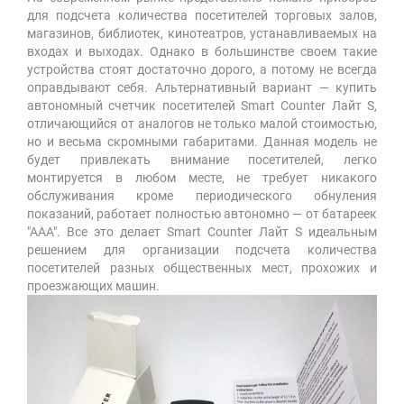
для подсчета количества посетителей торговых залов,
магазинов, библиотек, кинотеатров, устанавливаемых на
входах и выходах. Однако в большинстве своем такие
устройства стоят достаточно дорого, а потому не всегда
оправдывают себя. Альтернативный вариант — купить
автономный счетчик посетителей Smart Counter Лайт S,
отличающийся от аналогов не только малой стоимостью,
но и весьма скромными габаритами. Данная модель не
будет привлекать внимание посетителей, легко
монтируется в любом месте, не требует никакого
обслуживания кроме периодического обнуления
показаний, работает полностью автономно — от батареек
"ААА". Все это делает Smart Counter Лайт S идеальным
решением для организации подсчета количества
посетителей разных общественных мест, прохожих и
проезжающих машин.