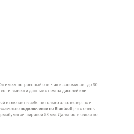
н имеет встроенный счетчик и запоминает до 30
ест и вывести данные о нем на дисплей или
й включает в себя не только алкотестер, но и
е возможно
подключение по Bluetooth
, что очень
термобумагой шириной 58 мм. Дальность связи по