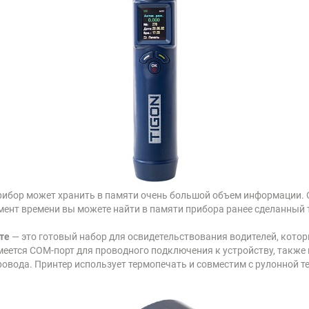
ибор может хранить в памяти очень большой объем информации. О
мент времени вы можете найти в памяти прибора ранее сделанный т
те
— это готовый набор для освидетельствования водителей, которы
имеется COM-порт для проводного подключения к устройству, такж
 провода. Принтер использует термопечать и совместим с рулонной 