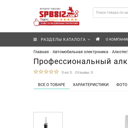
РАЗДЕЛЫ КАТАЛОГА
О КОМПАНИ
Главная
Автомобильная электроника
Алкотес
Профессиональный алко
0 из 5
Отзывы: 0
ВСЕ О ТОВАРЕ
ХАРАКТЕРИСТИКИ
ФОТО