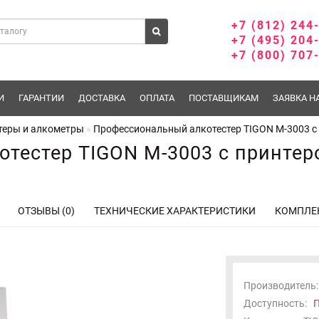
+7 (812) 244
+7 (495) 204
+7 (800) 707
И
ГАРАНТИИ
ДОСТАВКА
ОПЛАТА
ПОСТАВЩИКАМ
ЗАЯВКА Н
теры и алкометры
Профессиональный алкотестер TIGON М-3003 с
тестер TIGON М-3003 с принтер
ОТЗЫВЫ (0)
ТЕХНИЧЕСКИЕ ХАРАКТЕРИСТИКИ
КОМПЛЕ
Производитель:
Доступность:
П