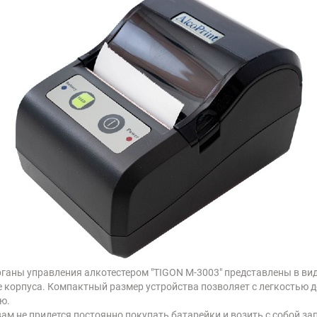
ганы управления алкотестером "TIGON М-3003" представлены в вид
 корпуса. Компактный размер устройства позволяет с легкостью д
ю.
ам не придется постоянно покупать батарейки и возить с собой за