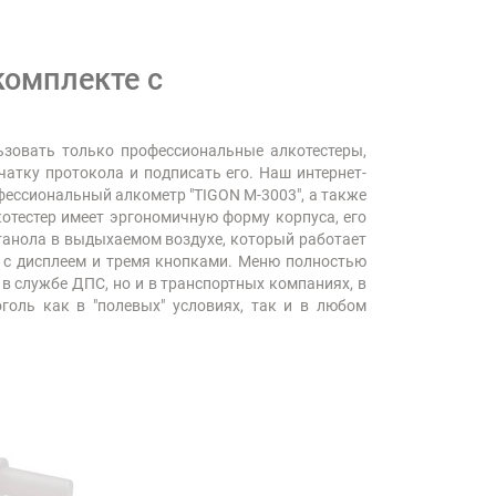
комплекте с
ьзовать только профессиональные алкотестеры,
атку протокола и подписать его. Наш интернет-
фессиональный алкометр "TIGON М-3003", а также
котестер имеет эргономичную форму корпуса, его
анола в выдыхаемом воздухе, который работает
я с дисплеем и тремя кнопками. Меню полностью
в службе ДПС, но и в транспортных компаниях, в
голь как в "полевых" условиях, так и в любом