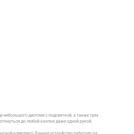
е небольшого дисплея с подсветкой, а также трех
отянуться до любой кнопки даже одной рукой,
пасной комплект! Данное устройство работает на