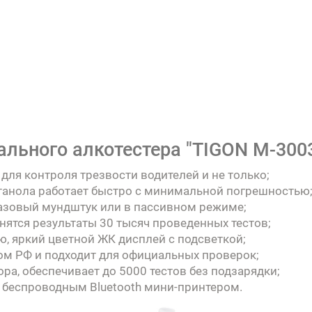
льного алкотестера "TIGON М-3003
ля контроля трезвости водителей и не только;
танола работает быстро с минимальной погрешностью
разовый мундштук или в пассивном режиме;
нятся результаты 30 тысяч проведенных тестов;
 яркий цветной ЖК дисплей с подсветкой;
м РФ и подходит для официальных проверок;
ора, обеспечивает до 5000 тестов без подзарядки
;
с беспроводным Bluetooth мини-принтером.