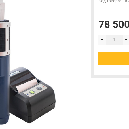
Код товара:
TIG
78 500