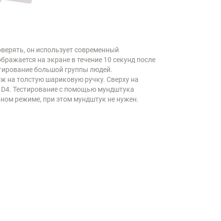
верять, он использует современный
бражается на экране в течение 10 секунд после
стирование большой группы людей.
ож на толстую шариковую ручку. Сверху на
а D4. Тестирование с помощью мундштука
вном режиме, при этом мундштук не нужен.