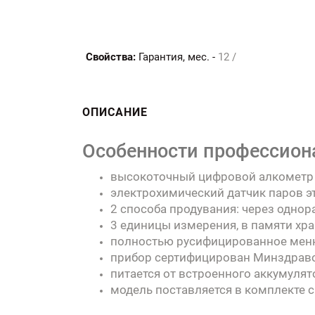
Свойства:
Гарантия, мес. -
12 /
ОПИСАНИЕ
Особенности профессиона
высокоточный цифровой алкометр д
электрохимический датчик паров э
2 способа продувания: через одно
3 единицы измерения, в памяти хра
полностью русифицированное меню,
прибор сертифицирован Минздраво
питается от встроенного аккумулят
модель поставляется в комплекте 