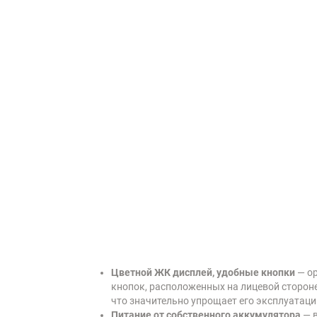
Цветной ЖК дисплей, удобные кнопки
— ор
кнопок, расположенных на лицевой стороне
что значительно упрощает его эксплуатаци
Питание от собственного аккумулятора
— в