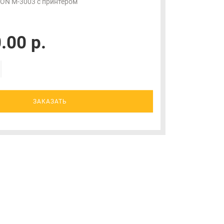
ON М-3003 с принтером
.00 р.
ЗАКАЗАТЬ