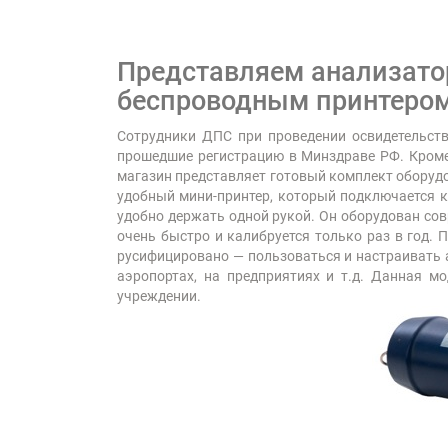
Представляем анализатор
беспроводным принтером
Сотрудники ДПС при проведении освидетельств
прошедшие регистрацию в Минздраве РФ. Кроме 
магазин представляет готовый комплект оборудо
удобный мини-принтер, который подключается к 
удобно держать одной рукой. Он оборудован с
очень быстро и калибруется только раз в год.
русифицировано — пользоваться и настраивать а
аэропортах, на предприятиях и т.д. Данная м
учреждении.