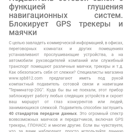
функцией глушения
навигационных систем.
Блокирует GPS трекеры и
маячки
С целью завладеть коммерческой информацией, в офисах,
переговорных комнатах и других помещениях
устанавливают прослушивающие устройства, а на
автомобили руководителей компаний или служебный
транспорт помещают различные маячки, трекеры и т.д.
Как обезопасить себя от слежки? Специалисты магазина
www.spb812.com предлагают иметь под рукой
компактный подавитель сотовой связи и навигации
"Терминатор-20G". Куда бы вы не поехали, этот прибор
заблокирует работу любых следящих устройств и скроет
ваш маршрут от глаз конкурентов или людей,
занимающихся слежкой. Подавитель способен заглушить
40 стандартов передачи данных
. Это огромный спектр
всевозможных маячков и передатчиков, включая GPS
трекеры, ГЛОНАСС и многие другие. Если вы чувствуете,
что за вами наблюдают, просто используйте данную