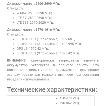
Диапазон частот: 2500-2690 МГц:
Стандарты:
WiMax: 2500-2690 МГц;
LTE B7: 2500-2690 МГц;
LTE B38: 2570-2620 МГц.
Диапазон частот: 1570-1616 МГц:
Стандарты:
ГЛОНАСС L1 (1 поколение): 1602 МГц;
ГЛОНАСС L1 (2 поколение): 1600,995 МГц;
GPS L1: 1575,42 МГц;
ГЛОНАСС L1 (3 поколение): 1575,42 МГц.
ВНИМАНИЕ!
категорически запрещается заряжать
аккумулятор устройства в процессе работы. Это
полностью выводит из строя аккумулятор. Производите
зарядку подавителя только в выключенном состоянии
перед его использованием.
Технические характеристики:
450-470 МГц;
790-862 МГц;