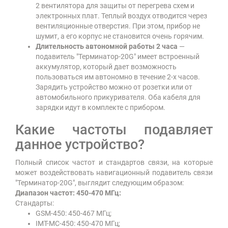
2 вентилятора для защиты от перегрева схем и
электронных плат. Теплый воздух отводится через
вентиляционные отверстия. При этом, прибор не
шумит, а его корпус не становится очень горячим.
Длительность автономной работы 2 часа
—
подавитель
"Терминатор-20G"
имеет встроенный
аккумулятор, который дает возможность
пользоваться им автономно в течение 2-х часов.
Зарядить устройство можно от розетки или от
автомобильного прикуривателя. Оба кабеля для
зарядки идут в комплекте с прибором.
Какие частоты подавляет
данное устройство?
Полный список частот и стандартов связи, на которые
может воздействовать навигационный подавитель связи
"Терминатор-20G", выглядит следующим образом:
Диапазон частот: 450-470 МГц:
Стандарты:
GSM-450: 450-467 МГц;
IMT-MC-450: 450-470 МГц;