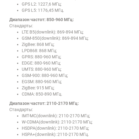
GPS L2: 1227,6 МГц;
GPS L5: 1176,45 МГц.
Диапазон частот: 850-960 МГц:
Стандарты:
LTE B5(downlink): 869-894 МГц;
GSM-850(downlink): 869-894 МГц;
ZigBee: 868 МГц;
LPD868: 868 МГц;
GPRS: 880-960 МГц;
EDGE: 880-960 МГц;
UMTS: 880-960 МГц;
GSM-900: 880-960 МГц;
EGSM: 880-960 МГц;
ZigBee: 915 МГц;
CDMA: 850-890 МГц.
Диапазон частот: 2110-2170 МГц:
Стандарты:
IMT-MC(downlink): 2110-2170 МГц;
W-CDMA(downlink): 2110-2170 МГц;
HSDPA(downlink): 2110-2170 МГц;
HSPA+(downlink): 2110-2170 МГц.