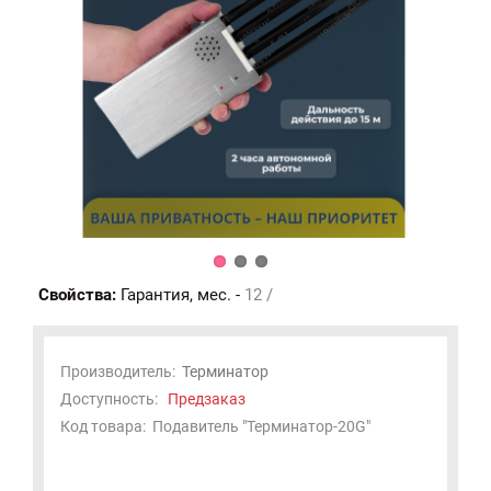
Свойства:
Гарантия, мес. -
12 /
Производитель:
Терминатор
Доступность:
Предзаказ
Код товара:
Подавитель "Терминатор-20G"