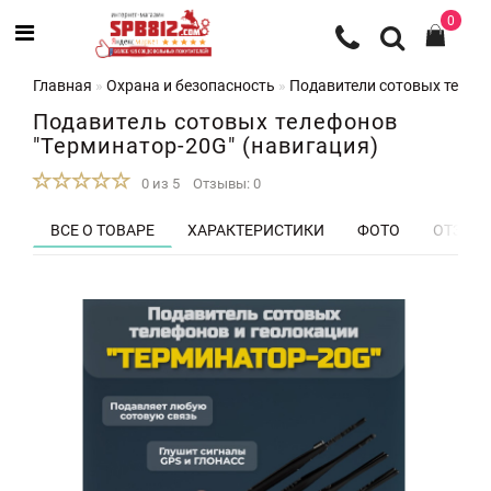
0
Главная
Охрана и безопасность
Подавители сотовых телеф
Подавитель сотовых телефонов
"Терминатор-20G" (навигация)
0 из 5
Отзывы: 0
ВСЕ О ТОВАРЕ
ХАРАКТЕРИСТИКИ
ФОТО
ОТЗЫВЫ