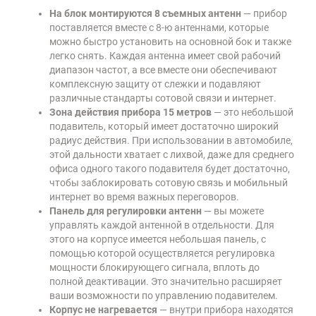
На блок монтируются 8 съемных антенн
— прибор
поставляется вместе с 8-ю антеннами, которые
можно быстро установить на основной бок и также
легко снять. Каждая антенна имеет свой рабочий
диапазон частот, а все вместе они обеспечивают
комплексную защиту от слежки и подавляют
различные стандарты сотовой связи и интернет.
Зона действия прибора 15 метров
— это небольшой
подавитель, который имеет достаточно широкий
радиус действия. При использовании в автомобиле,
этой дальности хватает с лихвой, даже для среднего
офиса одного такого подавителя будет достаточно,
чтобы заблокировать сотовую связь и мобильный
интернет во время важных переговоров.
Панель для регулировки антенн
— вы можете
управлять каждой антенной в отдельности. Для
этого на корпусе имеется небольшая панель, с
помощью которой осуществляется регулировка
мощности блокирующего сигнала, вплоть до
полной деактивации. Это значительно расширяет
ваши возможности по управлению подавителем.
Корпус не нагревается
— внутри прибора находятся