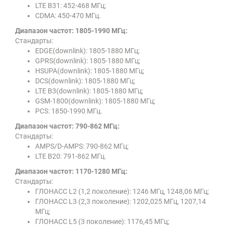
LTE B31: 452-468 МГц;
CDMA: 450-470 МГц.
Диапазон частот: 1805-1990 МГц:
Стандарты:
EDGE(downlink): 1805-1880 МГц;
GPRS(downlink): 1805-1880 МГц;
HSUPA(downlink): 1805-1880 МГц;
DCS(downlink): 1805-1880 МГц;
LTE B3(downlink): 1805-1880 МГц;
GSM-1800(downlink): 1805-1880 МГц;
PCS: 1850-1990 МГц.
Диапазон частот: 790-862 МГц:
Стандарты:
AMPS/D-AMPS: 790-862 МГц;
LTE B20: 791-862 МГц.
Диапазон частот: 1170-1280 МГц:
Стандарты:
ГЛОНАСС L2 (1,2 поколение): 1246 МГц, 1248,06 МГц;
ГЛОНАСС L3 (2,3 поколение): 1202,025 МГц, 1207,14
МГц;
ГЛОНАСС L5 (3 поколение): 1176,45 МГц;