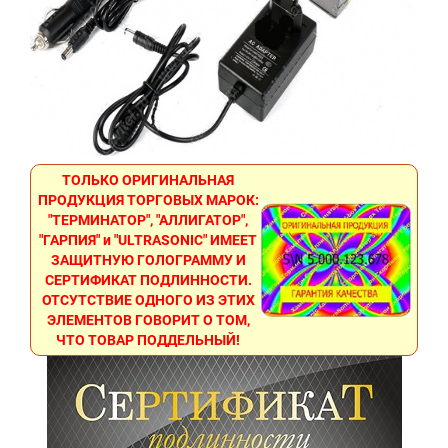
ТОЛЬКО ОРИГИНАЛЬНАЯ
ПРОДУКЦИЯ ТОРГОВЫХ МАРОК:
"ТЕРМИНАТОР", "АЛЛИГАТОР",
"ГАРПИЯ" и "ULTRASONIC" ИМЕЕТ
ЗАЩИТНУЮ ГОЛОГРАММУ И
СЕРТИФИКАТ ПОДЛИННОСТИ.
ОТСУТСТВИЕ ОДНОГО ИЗ ЭТИХ
ЭЛЕМЕНТОВ ГОВОРИТ О ТОМ,
ЧТО ТОВАР ПОДДЕЛЬНЫЙ!