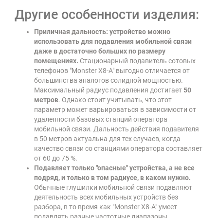
Другие особенности изделия:
Приличная дальность: устройство можно
использовать для подавления мобильной связи
даже в достаточно больших по размеру
помещениях.
Стационарный подавитель сотовых
телефонов "Monster X8-A" выгодно отличается от
большинства аналогов солидной мощностью.
Максимальный радиус подавления достигает
50
метров
. Однако стоит учитывать, что этот
параметр может варьироваться в зависимости от
удаленности базовых станций оператора
мобильной связи. Дальность действия подавителя
в 50 метров актуальна для тех случаев, когда
качество связи со станциями оператора составляет
от 60 до 75 %.
Подавляет только "опасные" устройства, а не все
подряд, и только в том радиусе, в каком нужно.
Обычные глушилки мобильной связи подавляют
деятельность всех мобильных устройств без
разбора, в то время как "Monster X8-A" умеет
подавлять разные частотные диапазоны