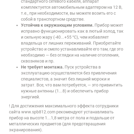
стандартного сетевого кабеля, аппарат
комплектуется автомобильным адаптером на 12 В,
т.е., при необходимости, вы можете возить его с
собой в транспортном средстве.
Устойчив к окружающим условиям.
Прибор может
исправно функционировать как в лютый холод, так
и сильную жару (-40...+55 °С), чем избавляет
владельца от лишних переживаний. Приобретайте
устройство и смело устанавливайте его там, где это
необходимо — без оглядки на наличие отопления,
сквозняков и пр.
Не требует монтажа.
Пуск устройства в
эксплуатацию осуществляется без привлечения
специалистов, а значит без лишней мороки и
затрат. Все, что вам потребуется, — это привинтить
нужные антенны (1...8) и обеспечить прибор
энергией.
! Для достижения максимального эффекта сотрудники
сайта www.spb812.com рекомендуют устанавливать
прибор на высоте 1...1,8 метра от пола и подальше от
металлических предметов (для предотвращения
экранирования).