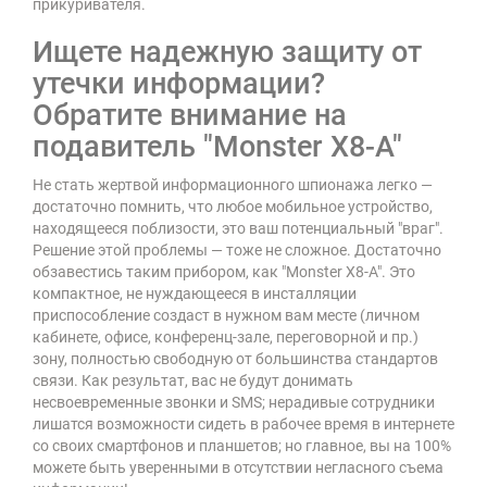
прикуривателя.
Ищете надежную защиту от
утечки информации?
Обратите внимание на
подавитель "Monster X8-A"
Не стать жертвой информационного шпионажа легко —
достаточно помнить, что любое мобильное устройство,
находящееся поблизости, это ваш потенциальный "враг".
Решение этой проблемы — тоже не сложное. Достаточно
обзавестись таким прибором, как "Monster X8-A". Это
компактное, не нуждающееся в инсталляции
приспособление создаст в нужном вам месте (личном
кабинете, офисе, конференц-зале, переговорной и пр.)
зону, полностью свободную от большинства стандартов
связи. Как результат, вас не будут донимать
несвоевременные звонки и SMS; нерадивые сотрудники
лишатся возможности сидеть в рабочее время в интернете
со своих смартфонов и планшетов; но главное, вы на 100%
можете быть уверенными в отсутствии негласного съема