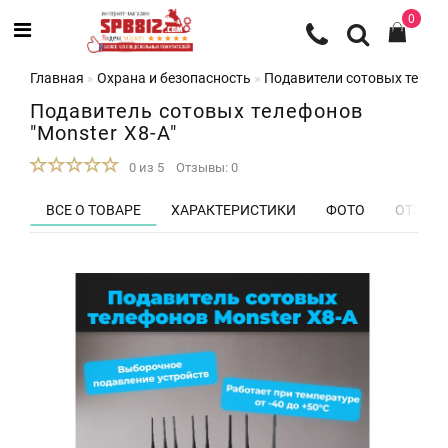
0
Главная
Охрана и безопасность
Подавители сотовых телеф
Подавитель сотовых телефонов
"Monster X8-A"
0 из 5
Отзывы: 0
ВСЕ О ТОВАРЕ
ХАРАКТЕРИСТИКИ
ФОТО
ОТЗЫВЫ