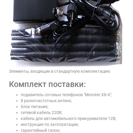
Элементы, входящие в стандартную комплектацию
Комплект поставки:
подавитель сотовых телефонов "Monster X8-A";
8 разночастотных антенн;
блок питания;
сетевой кабель 220В;
кабель для автомобильного прикуривателя 12В;
инструкция по эксплуатации;
гарантийный талон;