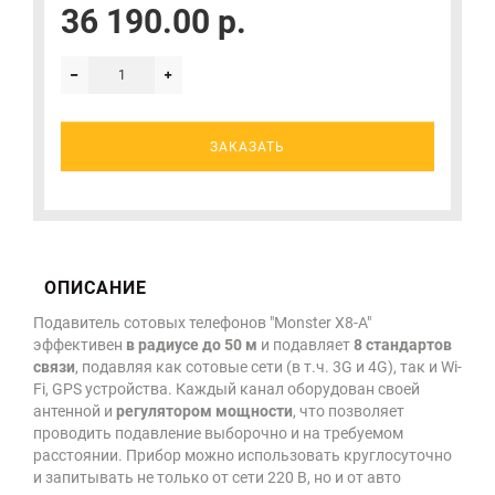
36 190.00 р.
ЗАКАЗАТЬ
ОПИСАНИЕ
Подавитель сотовых телефонов "Monster X8-A"
эффективен
в радиусе до 50 м
и подавляет
8 стандартов
связи
, подавляя как сотовые сети (в т.ч. 3G и 4G), так и Wi-
Fi, GPS устройства. Каждый канал оборудован своей
антенной и
регулятором мощности
, что позволяет
проводить подавление выборочно и на требуемом
расстоянии. Прибор можно использовать круглосуточно
и запитывать не только от сети 220 В, но и от авто