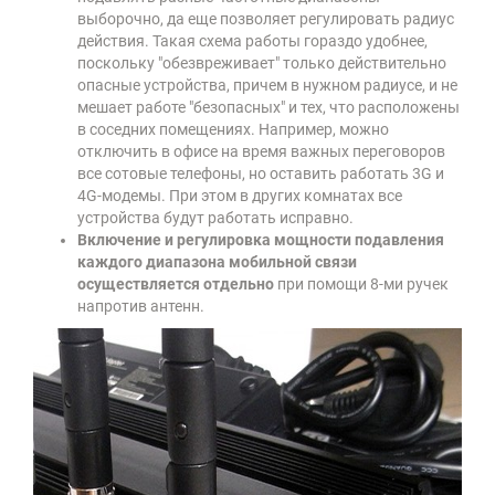
выборочно, да еще позволяет регулировать радиус
действия. Такая схема работы гораздо удобнее,
поскольку "обезвреживает" только действительно
опасные устройства, причем в нужном радиусе, и не
мешает работе "безопасных" и тех, что расположены
в соседних помещениях. Например, можно
отключить в офисе на время важных переговоров
все сотовые телефоны, но оставить работать 3G и
4G-модемы. При этом в других комнатах все
устройства будут работать исправно.
Включение и регулировка мощности подавления
каждого диапазона мобильной связи
осуществляется отдельно
при помощи 8-ми ручек
напротив антенн.