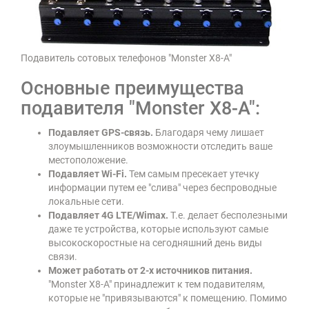
Подавитель сотовых телефонов "Monster X8-A"
Основные преимущества
подавителя "Monster X8-A":
Подавляет GPS-связь.
Благодаря чему лишает
злоумышленников возможности отследить ваше
местоположение.
Подавляет Wi-Fi.
Тем самым пресекает утечку
информации путем ее "слива" через беспроводные
локальные сети.
Подавляет 4G LTE/Wimax.
Т.е. делает бесполезными
даже те устройства, которые используют самые
высокоскоростные на сегодняшний день виды
связи.
Может работать от 2-х источников питания.
"Monster X8-A" принадлежит к тем подавителям,
которые не "привязываются" к помещению. Помимо