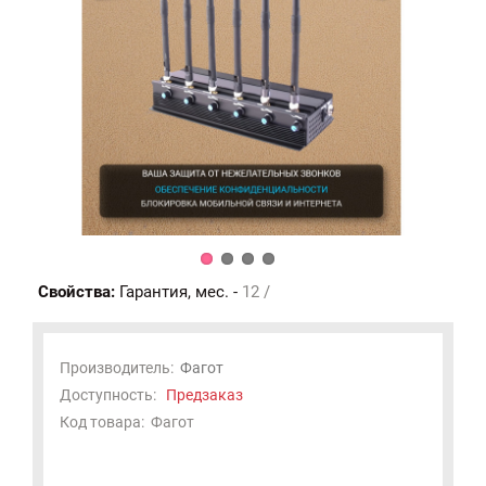
Свойства:
Гарантия, мес. -
12 /
Производитель:
Фагот
Доступность:
Предзаказ
Код товара:
Фагот