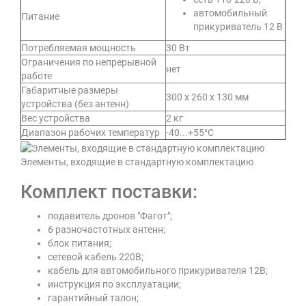
автомобильный
Питание
прикуриватель 12 В
Потребляемая мощность
30 Вт
Ограничения по непрерывной
нет
работе
Габаритные размеры
300 х 260 х 130 мм
устройства (без антенн)
Вес устройства
2 кг
Диапазон рабочих температур
-40...+55°С
Элементы, входящие в стандартную комплектацию
Комплект поставки:
подавитель дронов "Фагот";
6 разночастотных антенн;
блок питания;
сетевой кабель 220В;
кабель для автомобильного прикуривателя 12В;
инструкция по эксплуатации;
гарантийный талон;