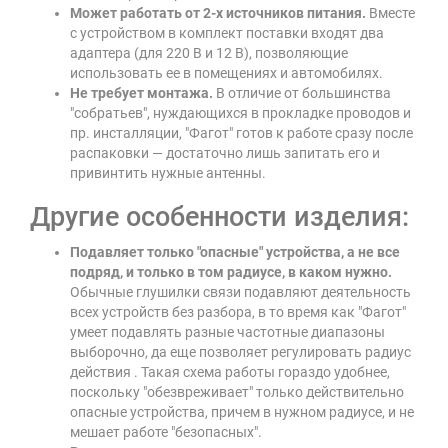
Может работать от 2-х источников питания.
Вместе
с устройством в комплект поставки входят два
адаптера (для 220 В и 12 В), позволяющие
использовать ее в помещениях и автомобилях.
Не требует монтажа.
В отличие от большинства
"собратьев", нуждающихся в прокладке проводов и
пр. инсталляции, "Фагот" готов к работе сразу после
распаковки — достаточно лишь запитать его и
привинтить нужные антенны.
Другие особенности изделия:
Подавляет только "опасные" устройства, а не все
подряд, и только в том радиусе, в каком нужно.
Обычные глушилки связи подавляют деятельность
всех устройств без разбора, в то время как "Фагот"
умеет подавлять разные частотные диапазоны
выборочно, да еще позволяет регулировать радиус
действия . Такая схема работы гораздо удобнее,
поскольку "обезвреживает" только действительно
опасные устройства, причем в нужном радиусе, и не
мешает работе "безопасных".