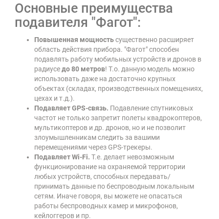
Основные преимущества
подавителя "Фагот":
Повышенная мощность
существенно расширяет
область действия прибора. "Фагот" способен
подавлять работу мобильных устройств и дронов в
радиусе
до 80 метров
! Т.о. данную модель можно
использовать даже на достаточно крупных
объектах (складах, производственных помещениях,
цехах и т.д.).
Подавляет GPS-связь.
Подавление спутниковых
частот не только запретит полеты квадрокоптеров,
мультикоптеров и др. дронов, но и не позволит
злоумышленникам следить за вашими
перемещениями через GPS-трекеры.
Подавляет Wi-Fi.
Т.е. делает невозможным
функционирование на охраняемой территории
любых устройств, способных передавать/
принимать данные по беспроводным локальным
сетям. Иначе говоря, вы можете не опасаться
работы беспроводных камер и микрофонов,
кейлоггеров и пр.