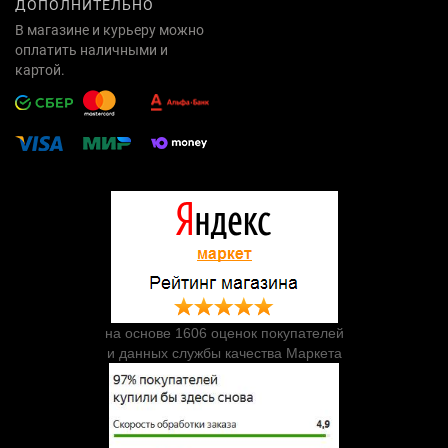
ДОПОЛНИТЕЛЬНО
В магазине и курьеру можно
оплатить наличными и
картой.
на основе 1606 оценок покупателей
и данных службы качества Маркета