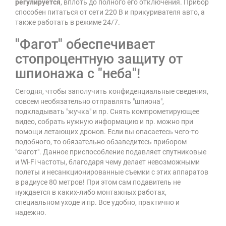
регулируется
, вплоть до полного его отключения. Прибор
способен питаться от сети 220 В и прикуривателя авто, а
также работать в режиме 24/7.
"Фагот" обеспечивает
стопроцентную защиту от
шпионажа с "неба"!
Сегодня, чтобы заполучить конфиденциальные сведения,
совсем необязательно отправлять "шпиона",
подкладывать "жучка" и пр. Снять компрометирующее
видео, собрать нужную информацию и пр. можно при
помощи летающих дронов. Если вы опасаетесь чего-то
подобного, то обязательно обзаведитесь прибором
"Фагот". Данное приспособление подавляет спутниковые
и Wi-Fi частоты, благодаря чему делает невозможными
полеты и несанкционированные съемки с этих аппаратов
в радиусе 80 метров! При этом сам подавитель не
нуждается в каких-либо монтажных работах,
специальном уходе и пр. Все удобно, практично и
надежно.