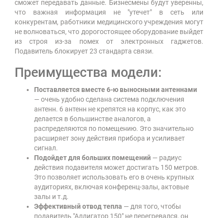
сможет передавать данные. Бизнесмены будут уверенны,
что важная информация не "утечет" в сеть или
конкурентам, работники медицинского учреждения могут
не волноваться, что дорогостоящее оборудование выйдет
из строя из-за помех от электронных гаджетов.
Подавитель блокирует 23 стандарта связи.
Преимущества модели:
Поставляется вместе 6-ю выносными антеннами
— очень удобно сделана система подключения
антенн. 6 антенн не крепятся на корпус, как это
делается в большинстве аналогов, а
распределяются по помещению. Это значительно
расширяет зону действия прибора и усиливает
сигнал.
Подойдет для больших помещений
— радиус
действия подавителя может достигать 150 метров.
Это позволяет использовать его в очень крупных
аудиториях, включая конференц-залы, актовые
залы и т.д.
Эффективный отвод тепла
— для того, чтобы
подавитель
"Аллигатор 150"
не перегревался, он