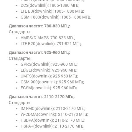
DCS(downlink): 1805-1880 МГц;
LTE B3(downlink): 1805-1880 МГц;
GSM-1800(downlink): 1805-1880 МГц.
Диапазон частот: 780-830 МГц:
Стандарты:
AMPS/D-AMPS: 790-825 МГц;
LTE B20(downlink): 791-821 МГц.
Диапазон частот: 925-960 МГц:
Стандарты:
GPRS(downlink): 925-960 МГц;
EDGE(downlink): 925-960 МГц;
UMTS(downlink): 925-960 МГц;
GSM-900(downlink): 925-960 МГц;
EGSM(downlink): 925-960 МГц.
Диапазон частот: 2110-2170 МГц:
Стандарты:
IMT-MC(downlink): 2110-2170 МГц;
W-CDMA(downlink): 2110-2170 МГц;
HSDPA(downlink): 2110-2170 МГц;
HSPA+(downlink): 2110-2170 МГц.