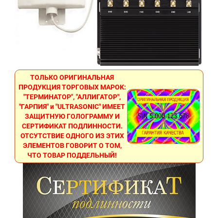
ТОЛЬКО ОРИГИНАЛЬНАЯ
ПРОДУКЦИЯ ТОРГОВЫХ МАРОК:
"ТЕРМИНАТОР", "АЛЛИГАТОР",
"ГАРПИЯ" и "ULTRASONIC" ИМЕЕТ
ЗАЩИТНУЮ ГОЛОГРАММУ И
СЕРТИФИКАТ ПОДЛИННОСТИ.
ОТСУТСТВИЕ ОДНОГО ИЗ ЭТИХ
ЭЛЕМЕНТОВ ГОВОРИТ О ТОМ,
ЧТО ТОВАР ПОДДЕЛЬНЫЙ!