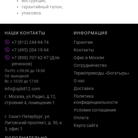
инструкция;
гарантийный талон;
упаковка.
НАШИ КОНТАКТЫ
ИНФОРМАЦИЯ
+7 (812) 244-94-74
Гарантии
+7 (495) 204-19-94
Контакты
+7 (800) 707-62-97 (Для
Офис в Москве
регионов)
Сотрудничество
Пн-Пт: с 09:00 до 18:00
Термоприводы «Богатырь»
Сб: выходной
О нас
Вс: с 10:00 до 17:00
Доставка
info@spb812.com
Политика
г. Москва, ул.Радио, д.12,
конфиденциальности
строение 4, помещение 1
Условия соглашения
г. Санкт-Петербург, ул.
Оплата
Лиговский проспект, д. 50, к.
Карта сайта
3, офис 1