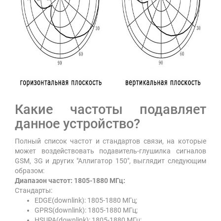
Какие частоты подавляет
данное устройство?
Полный список частот и стандартов связи, на которые
может воздействовать подавитель-глушилка сигналов
GSM, 3G и других "Аллигатор 150", выглядит следующим
образом:
Диапазон частот: 1805-1880 МГц:
Стандарты:
EDGE(downlink): 1805-1880 МГц;
GPRS(downlink): 1805-1880 МГц;
HSUPA(downlink): 1805-1880 МГц;