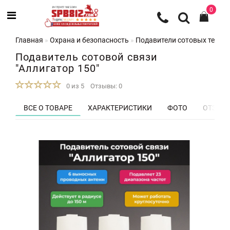
0
Главная
Охрана и безопасность
Подавители сотовых телеф
Подавитель сотовой связи
"Аллигатор 150"
0 из 5
Отзывы: 0
ВСЕ О ТОВАРЕ
ХАРАКТЕРИСТИКИ
ФОТО
ОТЗЫВЫ