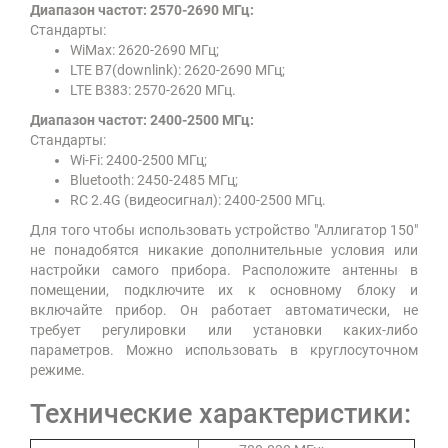
Диапазон частот: 2570-2690 МГц:
Стандарты:
WiMax: 2620-2690 МГц;
LTE B7(downlink): 2620-2690 МГц;
LTE B383: 2570-2620 МГц.
Диапазон частот: 2400-2500 МГц:
Стандарты:
Wi-Fi: 2400-2500 МГц;
Bluetooth: 2450-2485 МГц;
RC 2.4G (видеосигнал): 2400-2500 МГц.
Для того чтобы использовать устройство "Аллигатор 150"
не понадобятся никакие дополнительные условия или
настройки самого прибора. Расположите антенны в
помещении, подключите их к основному блоку и
включайте прибор. Он работает автоматически, не
требует регулировки или установки каких-либо
параметров. Можно использовать в круглосуточном
режиме.
Технические характеристики: