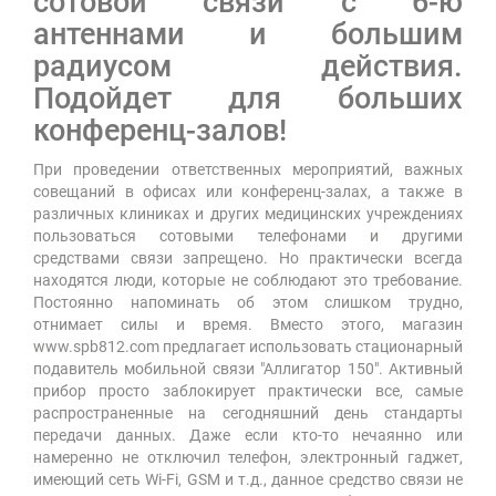
сотовой связи с 6-ю
антеннами и большим
радиусом действия.
Подойдет для больших
конференц-залов!
При проведении ответственных мероприятий, важных
совещаний в офисах или конференц-залах, а также в
различных клиниках и других медицинских учреждениях
пользоваться сотовыми телефонами и другими
средствами связи запрещено. Но практически всегда
находятся люди, которые не соблюдают это требование.
Постоянно напоминать об этом слишком трудно,
отнимает силы и время. Вместо этого, магазин
www.spb812.com предлагает использовать стационарный
подавитель мобильной связи "Аллигатор 150". Активный
прибор просто заблокирует практически все, самые
распространенные на сегодняшний день стандарты
передачи данных. Даже если кто-то нечаянно или
намеренно не отключил телефон, электронный гаджет,
имеющий сеть Wi-Fi, GSM и т.д., данное средство связи не