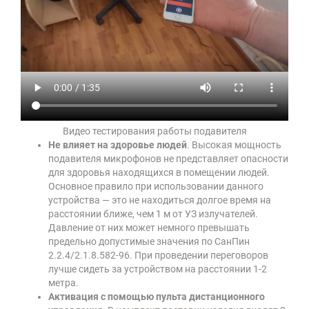
Видео тестирования работы подавителя
Не влияет на здоровье людей
. Высокая мощность
подавителя микрофонов не представляет опасности
для здоровья находящихся в помещении людей.
Основное правило при использовании данного
устройства — это не находиться долгое время на
расстоянии ближе, чем 1 м от УЗ излучателей.
Давление от них может немного превышать
предельно допустимые значения по СанПин
2.2.4/2.1.8.582-96. При проведении переговоров
лучше сидеть за устройством на расстоянии 1-2
метра.
Активация с помощью пульта дистанционного