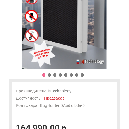
Производитель:
i4Technology
Доступность:
Предзаказ
Код товара:
BugHunter DAudio bda-5
164 990.00 р.