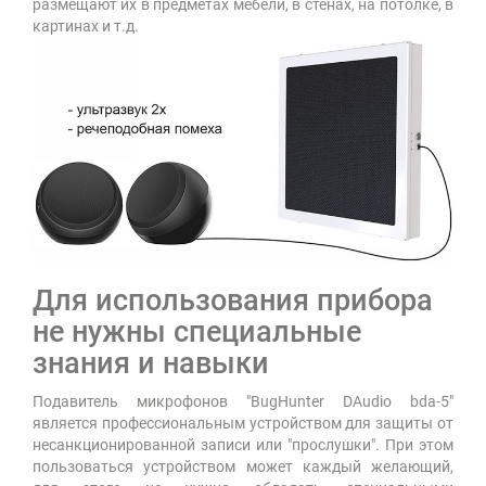
размещают их в предметах мебели, в стенах, на потолке, в
картинах и т.д.
Для использования прибора
не нужны специальные
знания и навыки
Подавитель микрофонов "BugHunter DAudio bda-5"
является профессиональным устройством для защиты от
несанкционированной записи или "прослушки". При этом
пользоваться устройством может каждый желающий,