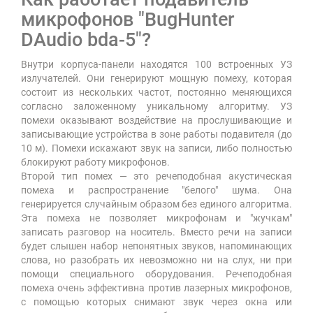
микрофонов "BugHunter
DAudio bda-5"?
Внутри корпуса-панели находятся 100 встроенных УЗ
излучателей. Они генерируют мощную помеху, которая
состоит из нескольких частот, постоянно меняющихся
согласно заложенному уникальному алгоритму. УЗ
помехи оказывают воздействие на прослушивающие и
записывающие устройства в зоне работы подавителя (до
10 м). Помехи искажают звук на записи, либо полностью
блокируют работу микрофонов.
Второй тип помех — это речеподобная акустическая
помеха и распространение "белого" шума. Она
генерируется случайным образом без единого алгоритма.
Эта помеха не позволяет микрофонам и "жучкам"
записать разговор на носитель. Вместо речи на записи
будет слышен набор непонятных звуков, напоминающих
слова, но разобрать их невозможно ни на слух, ни при
помощи специального оборудования. Речеподобная
помеха очень эффективна против лазерных микрофонов,
с помощью которых снимают звук через окна или