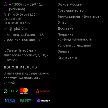
+7 (800) 707-62-97 (Для
Офис в Москве
регионов)
Сотрудничество
Пн-Пт: с 09:00 до 18:00
Термоприводы «Богатырь»
Сб: выходной
О нас
Вс: с 10:00 до 17:00
Доставка
info@spb812.com
Политика
г. Москва, ул.Радио, д.12,
конфиденциальности
строение 4, помещение 1
Условия соглашения
г. Санкт-Петербург, ул.
Оплата
Лиговский проспект, д. 50, к.
Карта сайта
3, офис 1
ДОПОЛНИТЕЛЬНО
В магазине и курьеру можно
оплатить наличными и
картой.