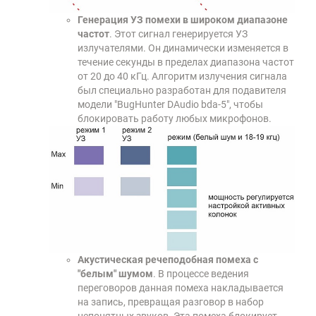
Генерация УЗ помехи в широком диапазоне
частот
. Этот сигнал генерируется УЗ
излучателями. Он динамически изменяется в
течение секунды в пределах диапазона частот
от 20 до 40 кГц. Алгоритм излучения сигнала
был специально разработан для подавителя
модели "BugHunter DAudio bda-5", чтобы
блокировать работу любых микрофонов.
Акустическая речеподобная помеха с
"белым" шумом
. В процессе ведения
переговоров данная помеха накладывается
на запись, превращая разговор в набор