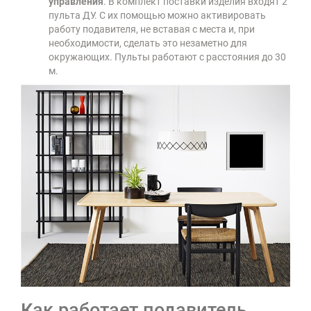
управления
. В комплект поставки изделия входят 2
пульта ДУ. С их помощью можно активировать
работу подавителя, не вставая с места и, при
необходимости, сделать это незаметно для
окружающих. Пульты работают с расстояния до 30
м.
Как работает подавитель