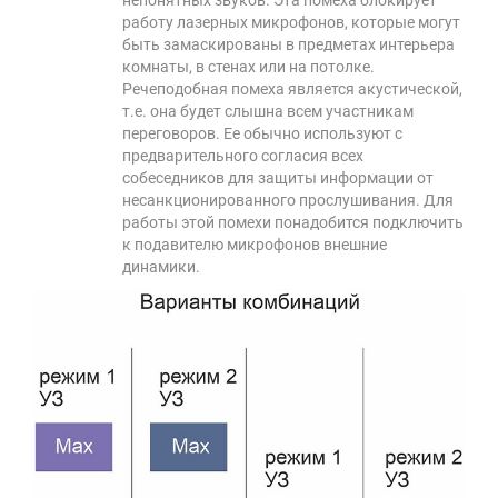
непонятных звуков. Эта помеха блокирует
работу лазерных микрофонов, которые могут
быть замаскированы в предметах интерьера
комнаты, в стенах или на потолке.
Речеподобная помеха является акустической,
т.е. она будет слышна всем участникам
переговоров. Ее обычно используют с
предварительного согласия всех
собеседников для защиты информации от
несанкционированного прослушивания. Для
работы этой помехи понадобится подключить
к подавителю микрофонов внешние
динамики.