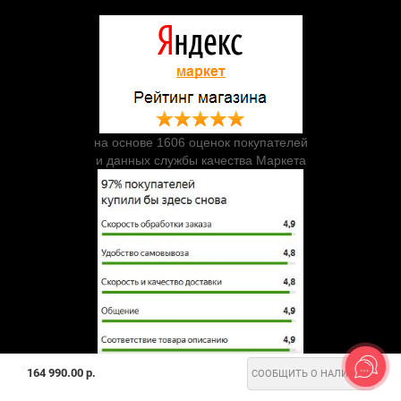
на основе 1606 оценок покупателей
и данных службы качества Маркета
164 990.00 р.
СООБЩИТЬ О НАЛИЧИИ