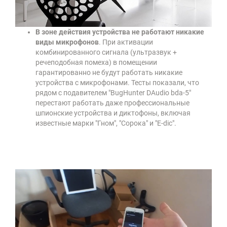
В зоне действия устройства не работают никакие
виды микрофонов
. При активации
комбинированного сигнала (ультразвук +
речеподобная помеха) в помещении
гарантированно не будут работать никакие
устройства с микрофонами. Тесты показали, что
рядом с подавителем "BugHunter DAudio bda-5"
перестают работать даже профессиональные
шпионские устройства и диктофоны, включая
известные марки "Гном", "Сорока" и "E-dic".