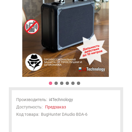
Производитель:
i4Technology
Доступность:
Предзаказ
Код товара:
BugHunter DAudio BDA-6