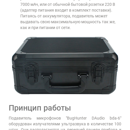
7000 мАч, или от обычной бытовой розетки 220 В
(адаптер питания входит в комплект поставки).
Питаясь от аккумулятора, подавитель может
выдавать свою максимальную мощность так же,
как и при питании от сети.
Принцип работы
Подавитель микрофонов "BugHunter DAudio bda-6"
оборудован излучателями ультразвука в количестве 100
штук. Они располагаются на передней панели прибора и