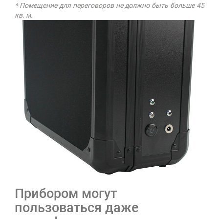
* Помещение для переговоров не должно быть больше 45
кв. м.
Прибором могут
пользоваться даже