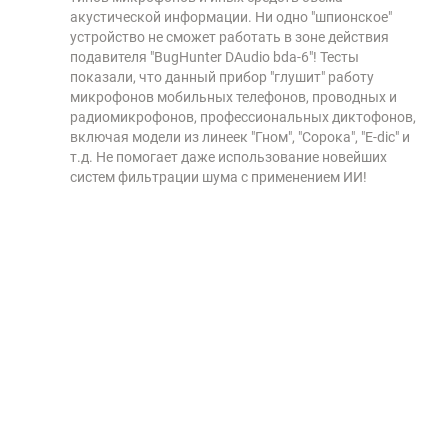
акустической информации. Ни одно "шпионское"
устройство не сможет работать в зоне действия
подавителя "BugHunter DAudio bda-6"! Тесты
показали, что данный прибор "глушит" работу
микрофонов мобильных телефонов, проводных и
радиомикрофонов, профессиональных диктофонов,
включая модели из линеек "Гном", "Сорока", "E-dic" и
т.д. Не помогает даже использование новейших
систем фильтрации шума с применением ИИ!