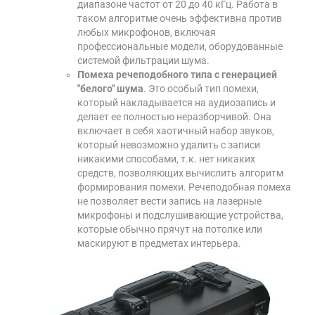
диапазоне частот от 20 до 40 кГц. Работа в
таком алгоритме очень эффективна против
любых микрофонов, включая
профессиональные модели, оборудованные
системой фильтрации шума.
Помеха речеподобного типа с генерацией
"белого" шума
. Это особый тип помехи,
который накладывается на аудиозапись и
делает ее полностью неразборчивой. Она
включает в себя хаотичный набор звуков,
который невозможно удалить с записи
никакими способами, т.к. нет никаких
средств, позволяющих вычислить алгоритм
формирования помехи. Речеподобная помеха
не позволяет вести запись на лазерные
микрофоны и подслушивающие устройства,
которые обычно прячут на потолке или
маскируют в предметах интерьера.