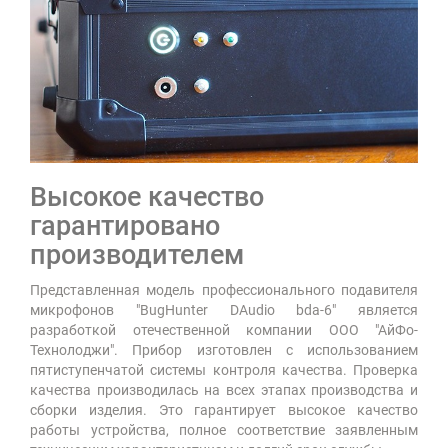
Высокое качество
гарантировано
производителем
Представленная модель профессионального подавителя
микрофонов "BugHunter DAudio bda-6" является
разработкой отечественной компании ООО "АйФо-
Технолоджи". Прибор изготовлен с использованием
пятиступенчатой системы контроля качества. Проверка
качества производилась на всех этапах производства и
сборки изделия. Это гарантирует высокое качество
работы устройства, полное соответствие заявленным