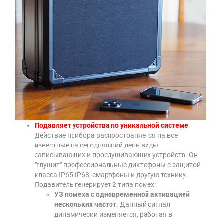
Подавляет устройства по уникальной системе
.
Действие прибора распространяется на все
известные на сегодняшний день виды
записывающих и прослушивающих устройств. Он
"глушит" профессиональные диктофоны с защитой
класса IP65-IP68, смартфоны и другую технику.
Подавитель генерирует 2 типа помех:
УЗ помеха с одновременной активацией
нескольких частот
. Данный сигнал
динамически изменяется, работая в