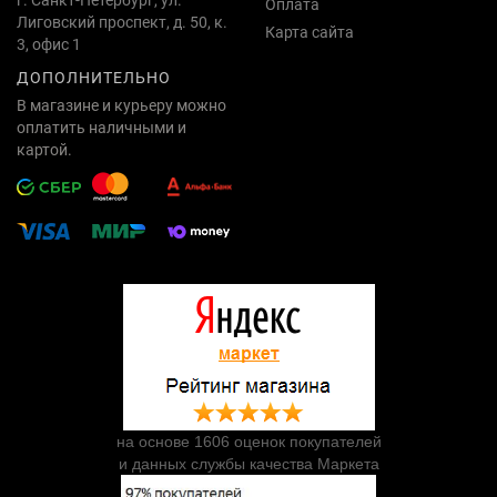
г. Санкт-Петербург, ул.
Оплата
Лиговский проспект, д. 50, к.
Карта сайта
3, офис 1
ДОПОЛНИТЕЛЬНО
В магазине и курьеру можно
оплатить наличными и
картой.
на основе 1606 оценок покупателей
и данных службы качества Маркета