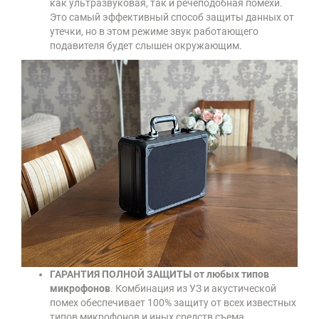
как ультразвуковая, так и речеподобная помехи.
Это самый эффективный способ защиты данных от
утечки, но в этом режиме звук работающего
подавителя будет слышен окружающим.
ГАРАНТИЯ ПОЛНОЙ ЗАЩИТЫ от любых типов
микрофонов
. Комбинация из УЗ и акустической
помех обеспечивает 100% защиту от всех известных
типов микрофонов и иных средств съема