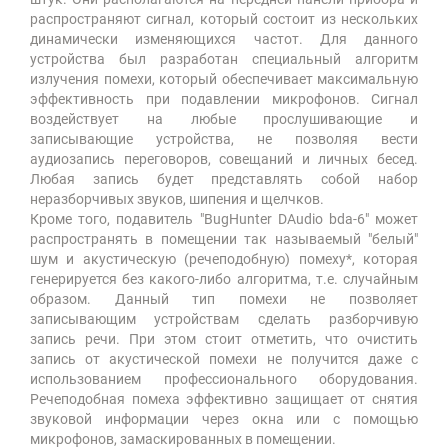
распространяют сигнал, который состоит из нескольких
динамически изменяющихся частот. Для данного
устройства был разработан специальный алгоритм
излучения помехи, который обеспечивает максимальную
эффективность при подавлении микрофонов. Сигнал
воздействует на любые прослушивающие и
записывающие устройства, не позволяя вести
аудиозапись переговоров, совещаний и личных бесед.
Любая запись будет представлять собой набор
неразборчивых звуков, шипения и щелчков.
Кроме того, подавитель "BugHunter DAudio bda-6" может
распространять в помещении так называемый "белый"
шум и акустическую (речеподобную) помеху*, которая
генерируется без какого-либо алгоритма, т.е. случайным
образом. Данный тип помехи не позволяет
записывающим устройствам сделать разборчивую
запись речи. При этом стоит отметить, что очистить
запись от акустической помехи не получится даже с
использованием профессионального оборудования.
Речеподобная помеха эффективно защищает от снятия
звуковой информации через окна или с помощью
микрофонов, замаскированных в помещении.