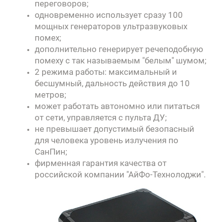
переговоров;
одновременно использует сразу 100
мощных генераторов ультразвуковых
помех;
дополнительно генерирует речеподобную
помеху с так называемым "белым" шумом;
2 режима работы: максимальный и
бесшумный, дальность действия до 10
метров;
может работать автономно или питаться
от сети, управляется с пульта ДУ;
не превышает допустимый безопасный
для человека уровень излучения по
СанПин;
фирменная гарантия качества от
российской компании "АйФо-Технолоджи".