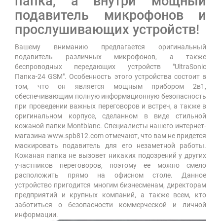
папка, а внутри мощный
подавитель микрофонов и
прослушивающих устройств!
Вашему вниманию предлагается оригинальный
подавитель различных микрофонов, а также
беспроводных передающих устройств "UltraSonic
Папка-24 GSM". Особенность этого устройства состоит в
том, что он является мощным прибором 2в1,
обеспечивающим полную информационную безопасность
при проведении важных переговоров и встреч, а также в
оригинальном корпусе, сделанном в виде стильной
кожаной папки Montblanc. Специалисты нашего интернет-
магазина www.spb812.com отмечают, что вам не придется
маскировать подавитель для его незаметной работы.
Кожаная папка не вызовет никаких подозрений у других
участников переговоров, поэтому ее можно смело
расположить прямо на офисном столе. Данное
устройство пригодится многим бизнесменам, директорам
предприятий и крупных компаний, а также всем, кто
заботиться о безопасности коммерческой и личной
информации.