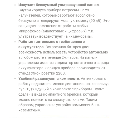
Излучает бесшумный ультразвуковой сигнал
.
Внутри корпуса прибора встроены 12 Уз
излучателей, которые работают абсолютно
бесшумно и генерируют мощную помеху (90 дБ). Это
защищает помещение от работы любых
микрофонов (аналоговых и цифровых), т.к.
ультразвук воздействует на их мембраны.
Работает автономно от собственного
аккумулятора
. Встроенная батарея дает
возможность использовать устройство автономно
в любом месте в течение 2-х часов. На панели
управления имеется индикатор остаточного заряда
аккумулятора. Зарядка прибора производится от
стандартной розетки 220В.
Удобный радиопульт в комплекте
. Активировать
работу подавителя можно дистанционно, используя
пульт ДУ, идущий в комплекте с прибором. Пульт
сделан в виде компактного брелока, который
можно повесить на связку с ключами. Таким
образом, управление устройством может быть
незаметным.