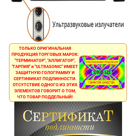
ТОЛЬКО ОРИГИНАЛЬНАЯ
ПРОДУКЦИЯ ТОРГОВЫХ МАРОК:
"ТЕРМИНАТОР", "АЛЛИГАТОР",
"ГАРПИЯ" и "ULTRASONIC" ИМЕЕТ
ЗАЩИТНУЮ ГОЛОГРАММУ И
СЕРТИФИКАТ ПОДЛИННОСТИ.
ОТСУТСТВИЕ ОДНОГО ИЗ ЭТИХ
ЭЛЕМЕНТОВ ГОВОРИТ О ТОМ,
ЧТО ТОВАР ПОДДЕЛЬНЫЙ!