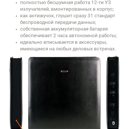
полностью бесшумная работа 12-ти УЗ
излучателей, вмонтированных в корпус;
как антижучок, глушит сразу 31 стандарт
беспроводной передачи данных;
собственная аккумуляторная батарея
обеспечивает 2 часа автономной работы;
идеально вписывается в аксессуары,
имеющиеся на любых деловых встречах.