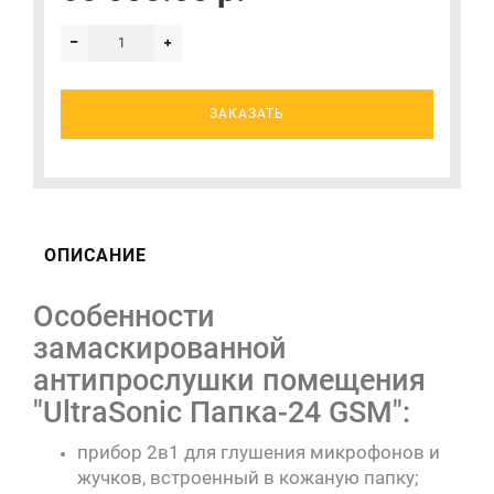
ЗАКАЗАТЬ
ОПИСАНИЕ
Особенности
замаскированной
антипрослушки помещения
"UltraSonic Папка-24 GSM":
прибор 2в1 для глушения микрофонов и
жучков, встроенный в кожаную папку;