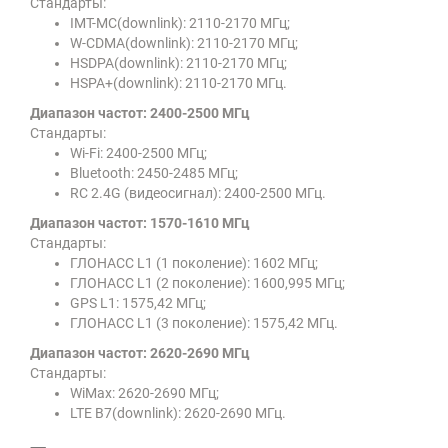
Стандарты:
IMT-MC(downlink): 2110-2170 МГц;
W-CDMA(downlink): 2110-2170 МГц;
HSDPA(downlink): 2110-2170 МГц;
HSPA+(downlink): 2110-2170 МГц.
Диапазон частот: 2400-2500 МГц
Стандарты:
Wi-Fi: 2400-2500 МГц;
Bluetooth: 2450-2485 МГц;
RC 2.4G (видеосигнал): 2400-2500 МГц.
Диапазон частот: 1570-1610 МГц
Стандарты:
ГЛОНАСС L1 (1 поколение): 1602 МГц;
ГЛОНАСС L1 (2 поколение): 1600,995 МГц;
GPS L1: 1575,42 МГц;
ГЛОНАСС L1 (3 поколение): 1575,42 МГц.
Диапазон частот: 2620-2690 МГц
Стандарты:
WiMax: 2620-2690 МГц;
LTE B7(downlink): 2620-2690 МГц.