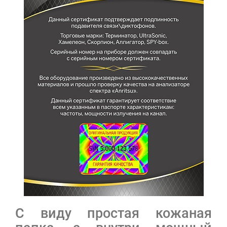
С виду простая кожаная