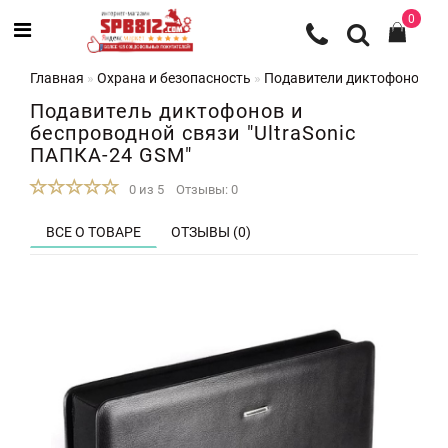
0
Главная
Охрана и безопасность
Подавители диктофонов
П
Подавитель диктофонов и
беспроводной связи "UltraSonic
ПАПКА-24 GSM"
0 из 5
Отзывы: 0
ВСЕ О ТОВАРЕ
ОТЗЫВЫ (0)