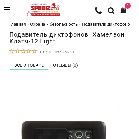
0
Главная
Охрана и безопасность
Подавители диктофонов
П
Подавитель диктофонов "Хамелеон
Клатч-12 Light"
0 из 5
Отзывы: 0
ВСЕ О ТОВАРЕ
ОТЗЫВЫ (0)