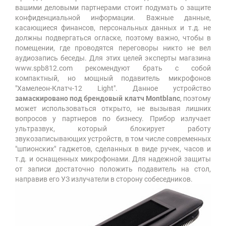
вашими деловыми партнерами стоит подумать о защите
конфиденциальной информации. Важные данные,
касающиеся финансов, персональных данных и т.д. не
должны подвергаться огласке, поэтому важно, чтобы в
помещении, где проводятся переговоры никто не вел
аудиозапись беседы. Для этих целей эксперты магазина
www.spb812.com рекомендуют брать с собой
компактный, но мощный подавитель микрофонов
"Хамелеон-Клатч-12 Light". Данное устройство
замаскировано под брендовый клатч Montblanc
, поэтому
может использоваться открыто, не вызывая лишних
вопросов у партнеров по бизнесу. Прибор излучает
ультразвук, который блокирует работу
звукозаписывающих устройств, в том числе современных
"шпионских" гаджетов, сделанных в виде ручек, часов и
т.д. и оснащенных микрофонами. Для надежной защиты
от записи достаточно положить подавитель на стол,
направив его УЗ излучатели в сторону собеседников.