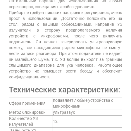
Оптимальный вариант для использования на любых
переговорах, совещаниях и собеседованиях.
Прибор не требует никаких настроек и регулировок, очень
прост в использовании. Достаточно положить его на
стол, рядом с вашими собеседниками, направив УЗ
излучатели в сторону предполагаемого наличия
устройств с микрофонами, после чего включить
подавитель. Он начнет генерировать ультразвуковую
помеху, все находящиеся рядом микрофоны не смогут
вести запись разговора. При этом подавитель не издает
ни малейшего шума, т.к. УЗ волны выходят за границы
слышимого диапазона для уха человека. Работающее
устройство не помешает вести беседу и обеспечит
конфиденциальность.
Технические характеристики:
подавляет любые устройства с
Сфера применения
микрофонами
Метод блокировки
ультразвук
Количество УЗ
12
излучателей
Дальность УЗ