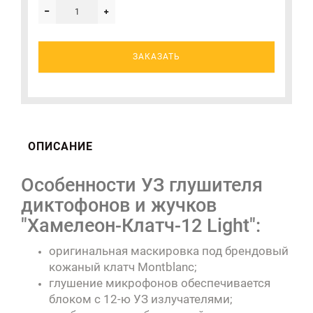
ЗАКАЗАТЬ
ОПИСАНИЕ
Особенности УЗ глушителя
диктофонов и жучков
"Хамелеон-Клатч-12 Light":
оригинальная маскировка под брендовый
кожаный клатч Montblanc;
глушение микрофонов обеспечивается
блоком с 12-ю УЗ излучателями;