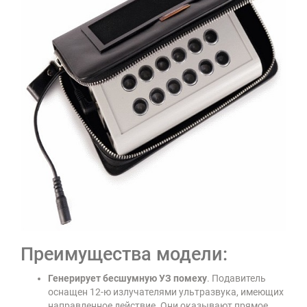
Преимущества модели:
Генерирует бесшумную УЗ помеху
. Подавитель
оснащен 12-ю излучателями ультразвука, имеющих
направленное действие. Они оказывают прямое