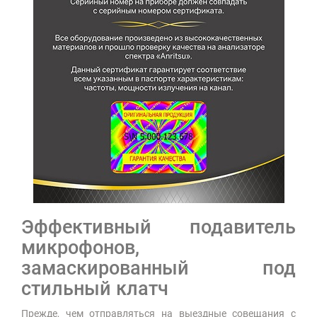
Эффективный подавитель
микрофонов,
замаскированный под
стильный клатч
Прежде, чем отправляться на выездные совещания с