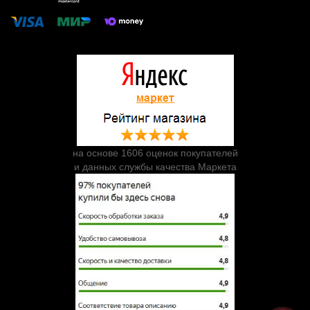
на основе 1606 оценок покупателей
и данных службы качества Маркета