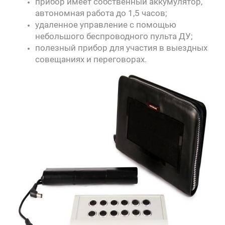
прибор имеет собственный аккумулятор,
автономная работа до 1,5 часов;
удаленное управление с помощью
небольшого беспроводного пульта ДУ;
полезный прибор для участия в выездных
совещаниях и переговорах.