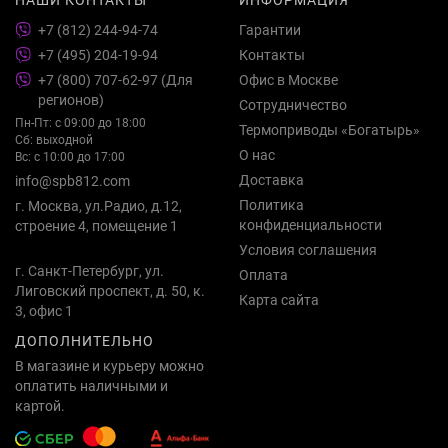
+7 (812) 244-94-74
Гарантии
+7 (495) 204-19-94
Контакты
+7 (800) 707-62-97 (Для
Офис в Москве
регионов)
Сотрудничество
Пн-Пт: с 09:00 до 18:00
Термоприводы «Богатырь»
Сб: выходной
О нас
Вс: с 10:00 до 17:00
Доставка
info@spb812.com
Политика
г. Москва, ул.Радио, д.12,
конфиденциальности
строение 4, помещение 1
Условия соглашения
г. Санкт-Петербург, ул.
Оплата
Лиговский проспект, д. 50, к.
Карта сайта
3, офис 1
ДОПОЛНИТЕЛЬНО
В магазине и курьеру можно
оплатить наличными и
картой.