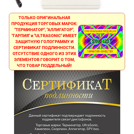
ТОЛЬКО ОРИГИНАЛЬНАЯ
ПРОДУКЦИЯ ТОРГОВЫХ МАРОК:
"ТЕРМИНАТОР", "АЛЛИГАТОР",
"ГАРПИЯ" и "ULTRASONIC" ИМЕЕТ
ЗАЩИТНУЮ ГОЛОГРАММУ И
СЕРТИФИКАТ ПОДЛИННОСТИ.
ОТСУТСТВИЕ ОДНОГО ИЗ ЭТИХ
ЭЛЕМЕНТОВ ГОВОРИТ О ТОМ,
ЧТО ТОВАР ПОДДЕЛЬНЫЙ!