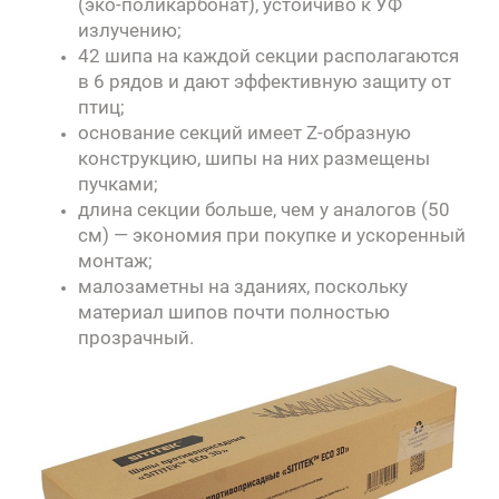
(эко-поликарбонат), устойчиво к УФ
излучению;
42 шипа на каждой секции располагаются
в 6 рядов и дают эффективную защиту от
птиц;
основание секций имеет Z-образную
конструкцию, шипы на них размещены
пучками;
длина секции больше, чем у аналогов (50
см) — экономия при покупке и ускоренный
монтаж;
малозаметны на зданиях, поскольку
материал шипов почти полностью
прозрачный
.