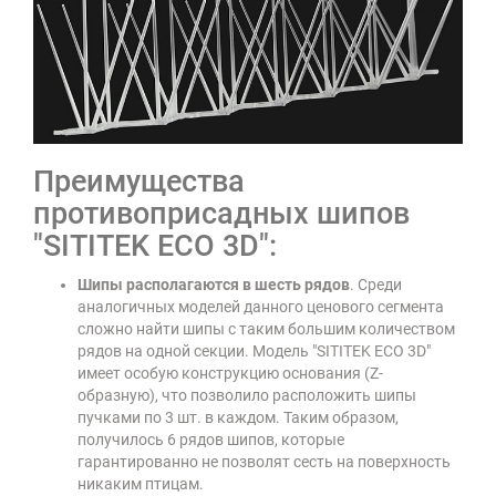
Преимущества
противоприсадных шипов
"SITITEK ECO 3D":
Шипы располагаются в шесть рядов
. Среди
аналогичных моделей данного ценового сегмента
сложно найти шипы с таким большим количеством
рядов на одной секции. Модель "SITITEK ECO 3D"
имеет особую конструкцию основания (Z-
образную), что позволило расположить шипы
пучками по 3 шт. в каждом. Таким образом,
получилось 6 рядов шипов, которые
гарантированно не позволят сесть на поверхность
никаким птицам.