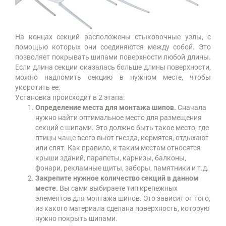
На концах секций расположены стыковочные узлы, с
помощью которых они соединяются между собой. Это
позволяет покрывать шипами поверхности любой длины.
Если длина секции оказалась больше длины поверхности,
можно надломить секцию в нужном месте, чтобы
укоротить ее.
Установка происходит в 2 этапа:
Определение места для монтажа шипов.
Сначала
нужно найти оптимальное место для размещения
секций с шипами. Это должно быть такое место, где
птицы чаще всего вьют гнезда, кормятся, отдыхают
или спят. Как правило, к таким местам относятся
крыши зданий, парапеты, карнизы, балконы,
фонари, рекламные щиты, заборы, памятники и т.д.
Закрепите нужное количество секций в данном
месте.
Вы сами выбираете тип крепежных
элементов для монтажа шипов. Это зависит от того,
из какого материала сделана поверхность, которую
нужно покрыть шипами.