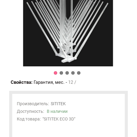
Свойства:
Гарантия, мес. -
12 /
Производитель:
SITITEK
Доступность:
В наличии
Код товара:
"SITITEK ECO 3D"