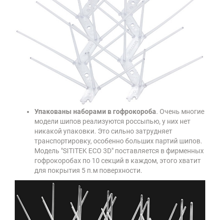
Упакованы наборами в гофрокороба
. Очень многие
модели шипов реализуются россыпью, у них нет
никакой упаковки. Это сильно затрудняет
транспортировку, особенно больших партий шипов.
Модель "SITITEK ECO 3D" поставляется в фирменных
гофрокоробах по 10 секций в каждом, этого хватит
для покрытия 5 п.м поверхности.