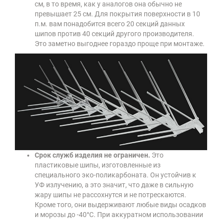
см, в то время, как у аналогов она обычно не
превышает 25 см. Для покрытия поверхности в 10
п.м. вам понадобится всего 20 секций данных
шипов против 40 секций другого производителя.
Это заметно выгоднее гораздо проще при монтаже.
Срок служб изделия не ограничен.
Это
пластиковые шипы, изготовленные из
специального эко-поликарбоната. Он устойчив к
УФ излучению, а это значит, что даже в сильную
жару шипы не рассохнутся и не потрескаются.
Кроме того, они выдерживают любые виды осадков
и морозы до -40°С. При аккуратном использовании