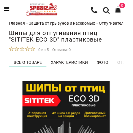
0
Главная
Защита от грызунов и насекомых
Отпугиватели пт
Шипы для отпугивания птиц
"SITITEK ECO 3D" пластиковые
0 из 5
Отзывы: 0
ВСЕ О ТОВАРЕ
ХАРАКТЕРИСТИКИ
ФОТО
ОТЗЫВЫ