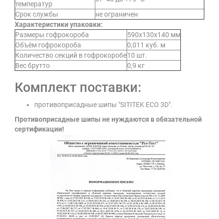
температур
Срок службы
не ограничен
Характеристики упаковки:
Размеры гофрокороба
590х130х140 мм
Объём гофрокороба
0,011 куб. м
Количество секций в гофрокоробе
10 шт.
Вес брутто
0,9 кг
Комплект поставки:
противоприсадные шипы "SITITEK ECO 3D".
Противоприсадные шипы не нуждаются в обязательной
сертификации!