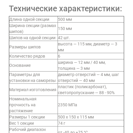
Технические характеристики:
Длина одной секции
500 мм
Ширина секции (размах
150 мм
шипов)
Шипов на одной секции
42 шт.
высота — 115 мм, диаметр — 3
Размеры шипов
мм
Количество рядов
6
ширина — 12 мм / 40 мм,
Основание
толщина — 3 мм
Параметры для
диаметр отверстий — 4 мм, шаг
установки на саморезы
отверстий — 40 мм
пластик (поликарбонат),
Материал изготовления
светопропускание — 88 - 90%
Номинальная
прочность на
2350 МПа
растяжение
Размеры 1 секции
500 х 150 х 115 мм
Вес 1 секции
74 г
Рабочий диапазон
от -40 до +75 °C