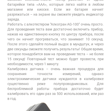
батарейки типа «ААА», которые легко найти в любом
магазине или киоске. Если же батарея начнет
разряжаться – на экране вы сможете увидеть индикатор
заряда.
Работать с алкотестером "Алкогран AG-100" очень просто.
Для проведения теста вам достаточно включить прибор,
нажав на единственную кнопку по центру прибора, после
чего он начнет прогреваться, что занимает 10 секунд.
После этого сделайте полный выдох в мундштук, и через
две секунды сможете получить результаты! Общее время,
которое понадобится вам на проведение теста – не более
15 секунд! Повторный тест можно будет провести, при
необходимости, через 1 минуту.
Калибровка датчика – очень важная процедура для
сохранения точности измерений, однако
электрохимические датчики нуждаются в калибровке
существенно реже полупроводниковых. Для
беспроблемной работы прибора достаточно будет
калибровать его один раз за 500 использований, или раз
в год.