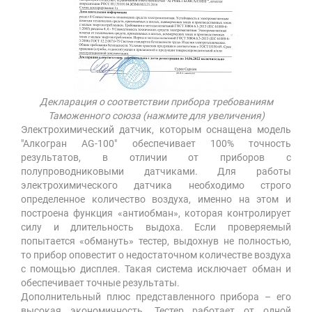
Декларация о соответствии прибора требованиям
Таможенного союза (нажмите для увеличения)
Электрохимический датчик, которым оснащена модель
"Алкогран AG-100" обеспечивает 100% точность
результатов, в отличии от приборов с
полупроводниковыми датчиками. Для работы
электрохимического датчика необходимо строго
определенное количество воздуха, именно на этом и
построена функция «антиобман», которая контролирует
силу и длительность выдоха. Если проверяемый
попытается «обмануть» тестер, выдохнув не полностью,
то прибор оповестит о недостаточном количестве воздуха
с помощью дисплея. Такая система исключает обман и
обеспечивает точные результаты.
Дополнительный плюс представленного прибора – его
высокая экономичность. Тестер работает от одной