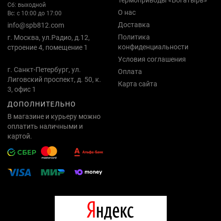
Сб: выходной
О нас
Вс: с 10:00 до 17:00
Доставка
info@spb812.com
Политика
г. Москва, ул.Радио, д.12,
конфиденциальности
строение 4, помещение 1
Условия соглашения
г. Санкт-Петербург, ул.
Оплата
Лиговский проспект, д. 50, к.
Карта сайта
3, офис 1
ДОПОЛНИТЕЛЬНО
В магазине и курьеру можно
оплатить наличными и
картой.