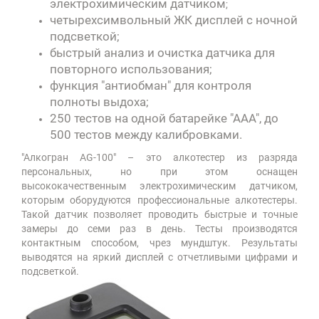
электрохимическим датчиком
;
четырехсимвольный ЖК дисплей с ночной
подсветкой;
быстрый анализ и очистка датчика для
повторного использования;
функция "антиобман" для контроля
полноты выдоха;
250 тестов на одной батарейке "ААА", до
500 тестов между калибровками.
"Алкогран AG-100" – это алкотестер из разряда
персональных, но при этом оснащен
высококачественным электрохимическим датчиком,
которым оборудуются профессиональные алкотестеры.
Такой датчик позволяет проводить быстрые и точные
замеры до семи раз в день. Тесты производятся
контактным способом, чрез мундштук. Результаты
выводятся на яркий дисплей с отчетливыми цифрами и
подсветкой.