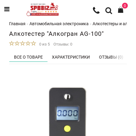
0
Главная
Автомобильная электроника
Алкотестеры и алко
Алкотестер "Алкогран AG-100"
0 из 5
Отзывы: 0
ВСЕ О ТОВАРЕ
ХАРАКТЕРИСТИКИ
ОТЗЫВЫ (0)