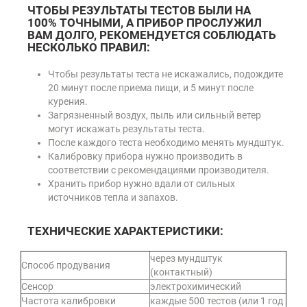
ЧТОБЫ РЕЗУЛЬТАТЫ ТЕСТОВ БЫЛИ НА
100% ТОЧНЫМИ, А ПРИБОР ПРОСЛУЖИЛ
ВАМ ДОЛГО, РЕКОМЕНДУЕТСЯ СОБЛЮДАТЬ
НЕСКОЛЬКО ПРАВИЛ:
Чтобы результаты теста не искажались, подождите
20 минут после приема пищи, и 5 минут после
курения.
Загрязненный воздух, пыль или сильный ветер
могут искажать результаты теста.
После каждого теста необходимо менять мундштук.
Калибровку прибора нужно производить в
соответствии с рекомендациями производителя.
Хранить прибор нужно вдали от сильных
источников тепла и запахов.
ТЕХНИЧЕСКИЕ ХАРАКТЕРИСТИКИ:
через мундштук
Способ продувания
(контактный)
Сенсор
электрохимический
Частота калибровки
каждые 500 тестов (или 1 год