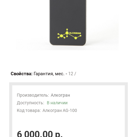
Свойства:
Гарантия, мес. -
12 /
Производитель:
Алкогран
Доступность:
В наличии
Код товара:
Алкогран AG-100
6 000.00 р.