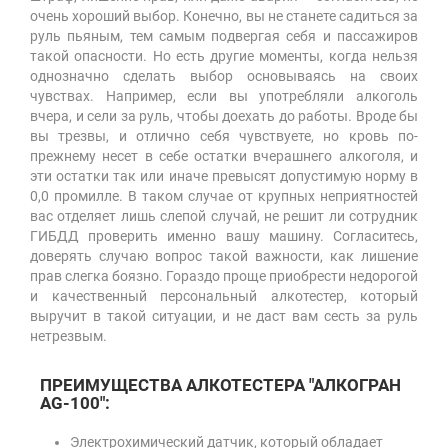
очень хороший выбор. Конечно, вы не станете садиться за
руль пьяным, тем самым подвергая себя и пассажиров
такой опасности. Но есть другие моменты, когда нельзя
однозначно сделать выбор основываясь на своих
чувствах. Например, если вы употребляли алкоголь
вчера, и сели за руль, чтобы доехать до работы. Вроде бы
вы трезвы, и отлично себя чувствуете, но кровь по-
прежнему несет в себе остатки вчерашнего алкоголя, и
эти остатки так или иначе превысят допустимую норму в
0,0 промилле. В таком случае от крупных неприятностей
вас отделяет лишь слепой случай, не решит ли сотрудник
ГИБДД проверить именно вашу машину. Согласитесь,
доверять случаю вопрос такой важности, как лишение
прав слегка боязно. Гораздо проще приобрести недорогой
и качественный персональный алкотестер, который
выручит в такой ситуации, и не даст вам сесть за руль
нетрезвым.
ПРЕИМУЩЕСТВА АЛКОТЕСТЕРА "АЛКОГРАН
AG-100":
Электрохимический датчик, который обладает