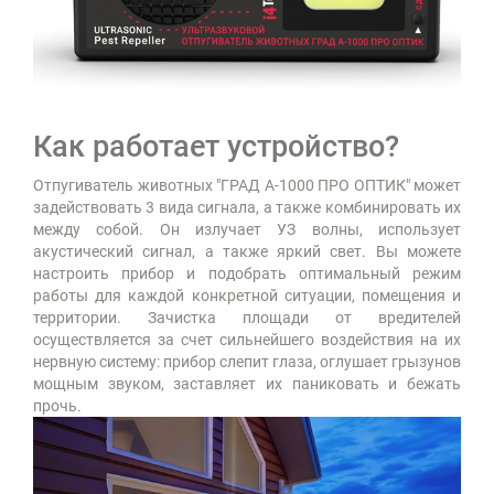
Как работает устройство?
Отпугиватель животных "ГРАД А-1000 ПРО ОПТИК" может
задействовать 3 вида сигнала, а также комбинировать их
между собой. Он излучает УЗ волны, использует
акустический сигнал, а также яркий свет. Вы можете
настроить прибор и подобрать оптимальный режим
работы для каждой конкретной ситуации, помещения и
территории. Зачистка площади от вредителей
осуществляется за счет сильнейшего воздействия на их
нервную систему: прибор слепит глаза, оглушает грызунов
мощным звуком, заставляет их паниковать и бежать
прочь.