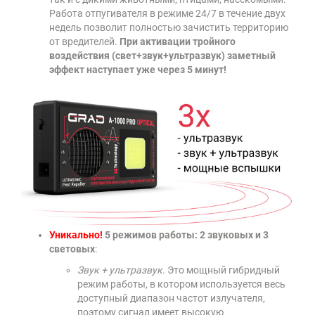
Работа отпугивателя в режиме 24/7 в течение двух
недель позволит полностью зачистить территорию
от вредителей.
При активации тройного
воздействия (свет+звук+ультразвук) заметный
эффект наступает уже через 5 минут!
Уникально!
5 режимов работы: 2 звуковых и 3
световых
:
Звук + ультразвук
. Это мощный гибридный
режим работы, в котором используется весь
доступный диапазон частот излучателя,
поэтому сигнал имеет высокую