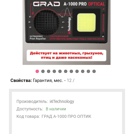
Свойства:
Гарантия, мес. -
12 /
Производитель:
i4Technology
Доступность:
В наличии
Код товара:
ГРАД А-1000 ПРО ОПТИК