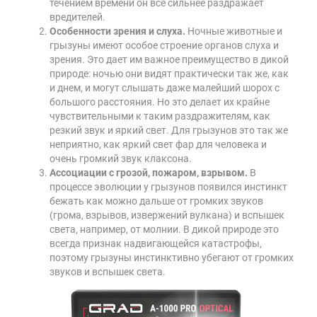
течением времени он все сильнее раздражает
вредителей.
Особенности зрения и слуха.
Ночные животные и
грызуны имеют особое строение органов слуха и
зрения. Это дает им важное преимущество в дикой
природе: ночью они видят практически так же, как
и днем, и могут слышать даже малейший шорох с
большого расстояния. Но это делает их крайне
чувствительными к таким раздражителям, как
резкий звук и яркий свет. Для грызунов это так же
неприятно, как яркий свет фар для человека и
очень громкий звук клаксона.
Ассоциации с грозой, пожаром, взрывом.
В
процессе эволюции у грызунов появился инстинкт
бежать как можно дальше от громких звуков
(грома, взрывов, извержений вулкана) и вспышек
света, например, от молнии. В дикой природе это
всегда признак надвигающейся катастрофы,
поэтому грызуны инстинктивно убегают от громких
звуков и вспышек света.