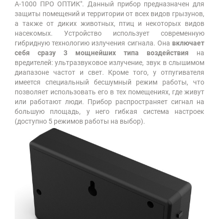
А-1000 ПРО ОПТИК". Данный прибор предназначен для
защиты помещений и территории от всех видов грызунов,
а также от диких животных, птиц и некоторых видов
насекомых. Устройство использует современную
гибридную технологию излучения сигнала. Она
включает
себя сразу 3 мощнейших типа воздействия
на
вредителей: ультразвуковое излучение, звук в слышимом
диапазоне частот и свет. Кроме того, у отпугивателя
имеется специальный бесшумный режим работы, что
позволяет использовать его в тех помещениях, где живут
или работают люди. Прибор распространяет сигнал на
большую площадь, у него гибкая система настроек
(доступно 5 режимов работы на выбор).