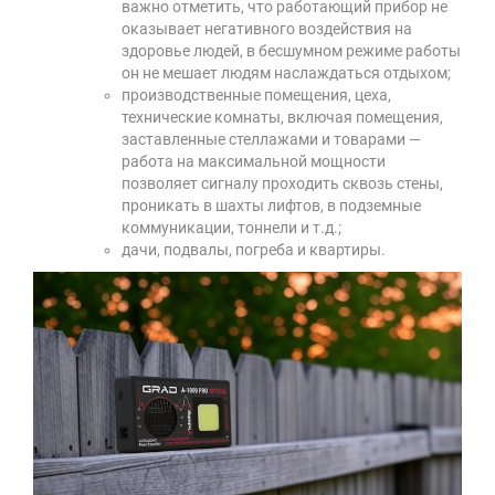
важно отметить, что работающий прибор не
оказывает негативного воздействия на
здоровье людей, в бесшумном режиме работы
он не мешает людям наслаждаться отдыхом;
производственные помещения, цеха,
технические комнаты, включая помещения,
заставленные стеллажами и товарами —
работа на максимальной мощности
позволяет сигналу проходить сквозь стены,
проникать в шахты лифтов, в подземные
коммуникации, тоннели и т.д.;
дачи, подвалы, погреба и квартиры.