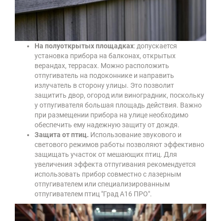
На полуоткрытых площадках
: допускается
установка прибора на балконах, открытых
верандах, террасах. Можно расположить
отпугиватель на подоконнике и направить
излучатель в сторону улицы. Это позволит
защитить двор, огород или виноградник, поскольку
у отпугивателя большая площадь действия. Важно
при размещении прибора на улице необходимо
обеспечить ему надежную защиту от дождя.
Защита от птиц.
Использование звукового и
светового режимов работы позволяют эффективно
защищать участок от мешающих птиц. Для
увеличения эффекта отпугивания рекомендуется
использовать прибор совместно с лазерным
отпугивателем или специализированным
отпугивателем птиц "Град А16 ПРО".