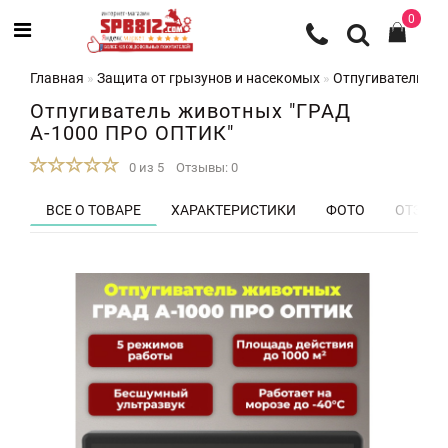
0
Главная
Защита от грызунов и насекомых
Отпугиватели со
Отпугиватель животных "ГРАД
А-1000 ПРО ОПТИК"
0 из 5
Отзывы: 0
ВСЕ О ТОВАРЕ
ХАРАКТЕРИСТИКИ
ФОТО
ОТЗЫВЫ