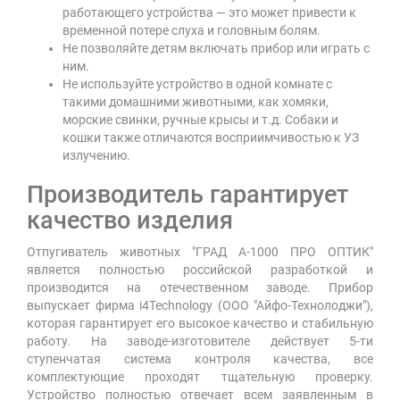
работающего устройства — это может привести к
временной потере слуха и головным болям.
Не позволяйте детям включать прибор или играть с
ним.
Не используйте устройство в одной комнате с
такими домашними животными, как хомяки,
морские свинки, ручные крысы и т.д. Собаки и
кошки также отличаются восприимчивостью к УЗ
излучению.
Производитель гарантирует
качество изделия
Отпугиватель животных "ГРАД А-1000 ПРО ОПТИК"
является полностью российской разработкой и
производится на отечественном заводе. Прибор
выпускает фирма i4Technology (ООО "Айфо-Технолоджи"),
которая гарантирует его высокое качество и стабильную
работу. На заводе-изготовителе действует 5-ти
ступенчатая система контроля качества, все
комплектующие проходят тщательную проверку.
Устройство полностью отвечает всем заявленным в