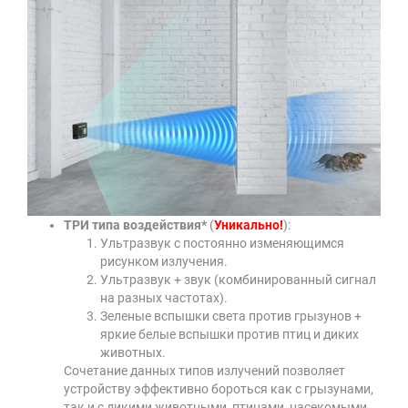
ТРИ типа воздействия*
(
Уникально!
):
Ультразвук с постоянно изменяющимся
рисунком излучения.
Ультразвук + звук (комбинированный сигнал
на разных частотах).
Зеленые вспышки света против грызунов +
яркие белые вспышки против птиц и диких
животных.
Сочетание данных типов излучений позволяет
устройству эффективно бороться как с грызунами,
так и с дикими животными, птицами, насекомыми.