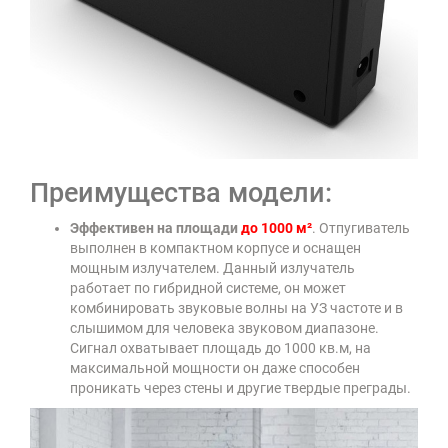
Преимущества модели:
Эффективен на площади
до 1000 м²
. Отпугиватель
выполнен в компактном корпусе и оснащен
мощным излучателем. Данный излучатель
работает по гибридной системе, он может
комбинировать звуковые волны на УЗ частоте и в
слышимом для человека звуковом диапазоне.
Сигнал охватывает площадь до 1000 кв.м, на
максимальной мощности он даже способен
проникать через стены и другие твердые преграды.