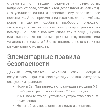
отражаться от твердых предметов и поверхностей,
например, от пола, потолка, стен, деревянной мебели и т.д.
Это усиливает сигнал и позволяет ему заполнить все
помещение. А вот предметы из текстиля, мягкая мебель,
ковры и другие подобные, наоборот, поглощают
ультразвук и не позволяют ему распространятся по
помещению. Если в комнате много таких вещей, нужно
или вынести их на время работы отпугивателя или
установить в комнате 2-3 отпугивателя и включить их на
максимальную мощность.
Элементарные правила
безопасности
Данный отпугиватель оснащен очень мощным
излучателем. При его эксплуатации важно следовать
следующим правилам:
Нормы СанПин запрещают размещать мощные УЗ
приборы на расстоянии ближе 2,5 м от людей.
Учитывайте это при установке устройства в жилых
помещениях.
Не пытайтесь прислоняться ухом к излучателю