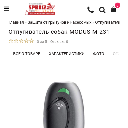
0
Главная
Защита от грызунов и насекомых
Отпугиватели со
Отпугиватель собак MODUS М-231
0 из 5
Отзывы: 0
ВСЕ О ТОВАРЕ
ХАРАКТЕРИСТИКИ
ФОТО
ОТЗЫВЫ