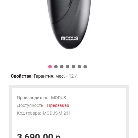
Свойства:
Гарантия, мес. -
12 /
Производитель:
MODUS
Доступность:
Предзаказ
Код товара:
MODUS М-231
3 690.00 р.