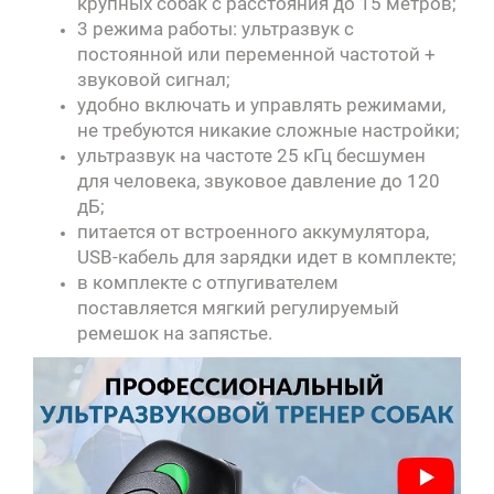
крупных собак с расстояния до 15 метров;
3 режима работы: ультразвук с
постоянной или переменной частотой +
звуковой сигнал;
удобно включать и управлять режимами,
не требуются никакие сложные настройки;
ультразвук на частоте 25 кГц бесшумен
для человека, звуковое давление до 120
дБ;
питается от встроенного аккумулятора,
USB-кабель для зарядки идет в комплекте;
в комплекте с отпугивателем
поставляется мягкий регулируемый
ремешок на запястье.