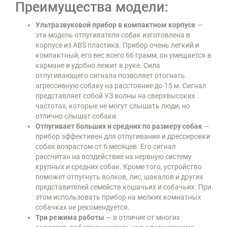
Преимущества модели:
Ультразвуковой прибор в компактном корпусе
—
эта модель отпугивателя собак изготовлена в
корпусе из ABS пластика. Прибор очень легкий и
компактный, его вес всего 66 грамм, он умещается в
кармане и удобно лежит в руке. Сила
отпугивающего сигнала позволяет отогнать
агрессивную собаку на расстояние до 15 м. Сигнал
представляет собой УЗ волны на сверхвысоких
частотах, которые не могут слышать люди, но
отлично слышат собаки.
Отпугивает больших и средних по размеру собак
—
прибор эффективен для отпугивания и дрессировки
собак возрастом от 6 месяцев. Его сигнал
рассчитан на воздействие на нервную систему
крупных и средних собак. Кроме того, устройство
поможет отпугнуть волков, лис, шакалов и других
представителей семейств кошачьих и собачьих. При
этом использовать прибор на мелких комнатных
собачках не рекомендуется.
Три режима работы
— в отличие от многих