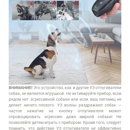
ВНИМАНИЕ!
Это устройство, как и другие УЗ отпугиватели
собак, не является игрушкой. Не активируйте прибор, если
рядом нет агрессивной собаки или если ваш питомец не
делает ничего плохого. УЗ волны раздражают собак —
частое нажатие на кнопку отпугивателя может
спровоцировать агрессию даже мирной собаки! Не
позволяйте детям играть с прибором. Кроме того, следует
помнить, что действие УЗ отпугивателя не эффективно