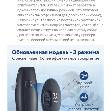
аналогов, работающих только в одном режиме,
отпугиватель "MODUS М-231" может работать в
одном из трех доступных режимов. Это звуковой
сигнал (очень эффективен для дрессировки собак),
излучение ультразвука на постоянной частоте или
ультразвук с изменяющейся частотой, который еще
сильнее воздействует на нервную систему собак.
Для переключения между режимами у прибора
имеется боковой механический переключатель.