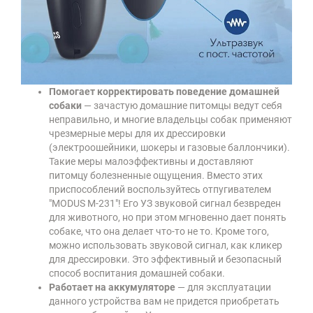
Помогает корректировать поведение домашней
собаки
— зачастую домашние питомцы ведут себя
неправильно, и многие владельцы собак применяют
чрезмерные меры для их дрессировки
(электроошейники, шокеры и газовые баллончики).
Такие меры малоэффективны и доставляют
питомцу болезненные ощущения. Вместо этих
приспособлений воспользуйтесь отпугивателем
"MODUS М-231"! Его УЗ звуковой сигнал безвреден
для животного, но при этом мгновенно дает понять
собаке, что она делает что-то не то. Кроме того,
можно использовать звуковой сигнал, как кликер
для дрессировки. Это эффективный и безопасный
способ воспитания домашней собаки.
Работает на аккумуляторе
— для эксплуатации
данного устройства вам не придется приобретать