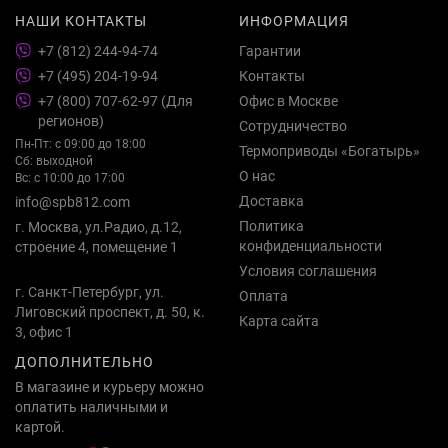
НАШИ КОНТАКТЫ
ИНФОРМАЦИЯ
+7 (812) 244-94-74
Гарантии
+7 (495) 204-19-94
Контакты
+7 (800) 707-62-97 (Для
Офис в Москве
регионов)
Сотрудничество
Пн-Пт: с 09:00 до 18:00
Термоприводы «Богатырь»
Сб: выходной
О нас
Вс: с 10:00 до 17:00
Доставка
info@spb812.com
Политика
г. Москва, ул.Радио, д.12,
конфиденциальности
строение 4, помещение 1
Условия соглашения
г. Санкт-Петербург, ул.
Оплата
Лиговский проспект, д. 50, к.
Карта сайта
3, офис 1
ДОПОЛНИТЕЛЬНО
В магазине и курьеру можно
оплатить наличными и
картой.