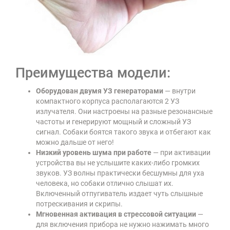
Преимущества модели:
Оборудован двумя УЗ генераторами
— внутри
компактного корпуса располагаются 2 УЗ
излучателя. Они настроены на разные резонансные
частоты и генерируют мощный и сложный УЗ
сигнал. Собаки боятся такого звука и отбегают как
можно дальше от него!
Низкий уровень шума при работе
— при активации
устройства вы не услышите каких-либо громких
звуков. УЗ волны практически бесшумны для уха
человека, но собаки отлично слышат их.
Включенный отпугиватель издает чуть слышные
потрескивания и скрипы.
Мгновенная активация в стрессовой ситуации
—
для включения прибора не нужно нажимать много