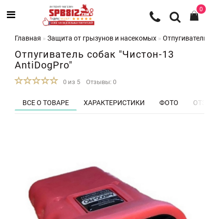
0
Главная
Защита от грызунов и насекомых
Отпугиватели со
Отпугиватель собак "Чистон-13
AntiDogPro"
0 из 5
Отзывы: 0
ВСЕ О ТОВАРЕ
ХАРАКТЕРИСТИКИ
ФОТО
ОТЗЫВЫ