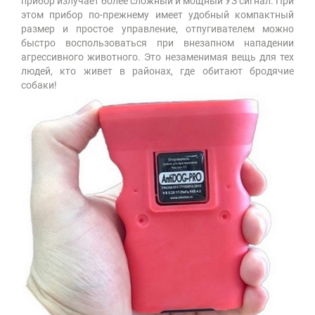
прибор излучает более сложный и мощный УЗ сигнал. При
этом прибор по-прежнему имеет удобный компактный
размер и простое управление, отпугивателем можно
быстро воспользоваться при внезапном нападении
агрессивного животного. Это незаменимая вещь для тех
людей, кто живет в районах, где обитают бродячие
собаки!