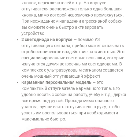
кнопок, переключателей и т.д. На корпусе
отпугивателя расположена только одна большая
кнопка, мимо которой невозможно промахнуться.
При неожиданном нападении агрессивной собаки
вы сможете очень быстро активировать
устройство.
2 светодиода на корпусе
— помимо УЗ
отпугивающего сигнала, прибор может оказывать
стробоскопическое воздействие на животных. Это
специализированные световые вспышки, которые
излучаются двумя встроенными светодиодами. В
комплексе с ультразвуковым сигналом создается
очень мощный отпугивающий эффект!
Карманная персональная модель
— это
компактный отпугиватель карманного типа. Его
удобно носить с собой на работу, учебу и т.д., держа
все время под рукой. Проходя мимо опасного
участка, лучше взять отпугиватель в руку, чтобы
успеть им воспользоваться при необходимости
максимально быстро.