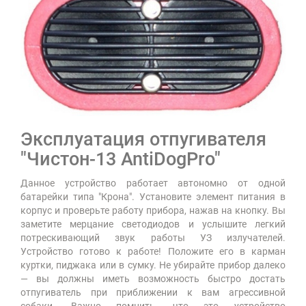
Эксплуатация отпугивателя
"Чистон-13 AntiDogPro"
Данное устройство работает автономно от одной
батарейки типа "Крона". Установите элемент питания в
корпус и проверьте работу прибора, нажав на кнопку. Вы
заметите мерцание светодиодов и услышите легкий
потрескивающий звук работы УЗ излучателей.
Устройство готово к работе! Положите его в карман
куртки, пиджака или в сумку. Не убирайте прибор далеко
— вы должны иметь возможность быстро достать
отпугиватель при приближении к вам агрессивной