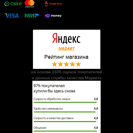
на основе 1606 оценок покупателей
и данных службы качества Маркета