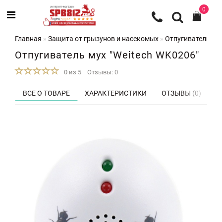
0
Главная
Защита от грызунов и насекомых
Отпугиватели и 
Отпугиватель мух "Weitech WK0206"
0 из 5
Отзывы: 0
ВСЕ О ТОВАРЕ
ХАРАКТЕРИСТИКИ
ОТЗЫВЫ (0)