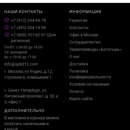
НАШИ КОНТАКТЫ
ИНФОРМАЦИЯ
+7 (812) 244-94-74
Гарантии
+7 (495) 204-19-94
Контакты
+7 (800) 707-62-97 (Для
Офис в Москве
регионов)
Сотрудничество
Пн-Пт: с 09:00 до 18:00
Термоприводы «Богатырь»
Сб: выходной
О нас
Вс: с 10:00 до 17:00
Доставка
info@spb812.com
Политика
г. Москва, ул.Радио, д.12,
конфиденциальности
строение 4, помещение 1
Условия соглашения
г. Санкт-Петербург, ул.
Оплата
Лиговский проспект, д. 50, к.
Карта сайта
3, офис 1
ДОПОЛНИТЕЛЬНО
В магазине и курьеру можно
оплатить наличными и
картой.