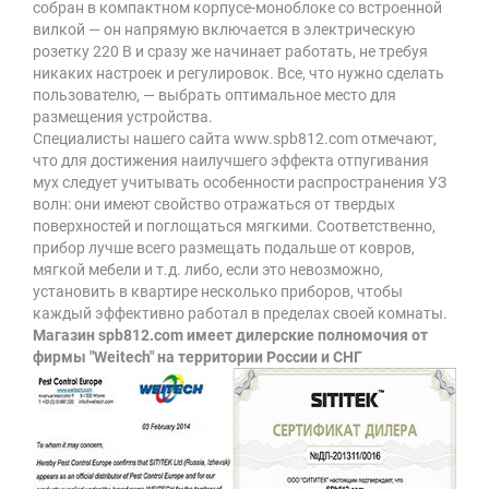
собран в компактном корпусе-моноблоке со встроенной
вилкой — он напрямую включается в электрическую
розетку 220 В и сразу же начинает работать, не требуя
никаких настроек и регулировок. Все, что нужно сделать
пользователю, — выбрать оптимальное место для
размещения устройства.
Специалисты нашего сайта www.spb812.com отмечают,
что для достижения наилучшего эффекта отпугивания
мух следует учитывать особенности распространения УЗ
волн: они имеют свойство отражаться от твердых
поверхностей и поглощаться мягкими. Соответственно,
прибор лучше всего размещать подальше от ковров,
мягкой мебели и т.д. либо, если это невозможно,
установить в квартире несколько приборов, чтобы
каждый эффективно работал в пределах своей комнаты.
Магазин spb812.com имеет дилерские полномочия от
фирмы "Weitech" на территории России и СНГ