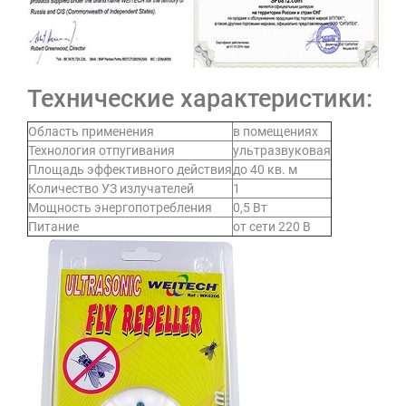
Технические характеристики:
Область применения
в помещениях
Технология отпугивания
ультразвуковая
Площадь эффективного действия
до 40 кв. м
Количество УЗ излучателей
1
Мощность энергопотребления
0,5 Вт
Питание
от сети 220 В