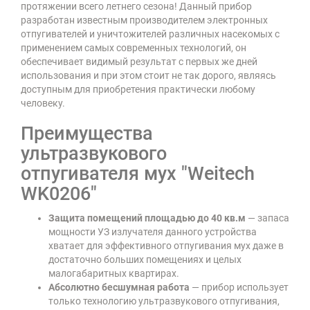
протяжении всего летнего сезона! Данный прибор
разработан известным производителем электронных
отпугивателей и уничтожителей различных насекомых с
применением самых современных технологий, он
обеспечивает видимый результат с первых же дней
использования и при этом стоит не так дорого, являясь
доступным для приобретения практически любому
человеку.
Преимущества
ультразвукового
отпугивателя мух "Weitech
WK0206"
Защита помещений площадью до 40 кв.м
— запаса
мощности УЗ излучателя данного устройства
хватает для эффективного отпугивания мух даже в
достаточно больших помещениях и целых
малогабаритных квартирах.
Абсолютно бесшумная работа
— прибор использует
только технологию ультразвукового отпугивания,