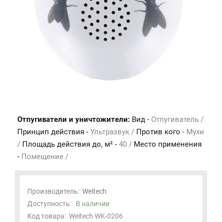
Отпугиватели и уничтожители:
Вид -
Отпугиватель /
Принцип действия -
Ультразвук /
Против кого -
Мухи
/
Площадь действия до, м² -
40 /
Место применения
-
Помещение /
Производитель:
Weitech
Доступность:
В наличии
Код товара:
Weitech WK-0206