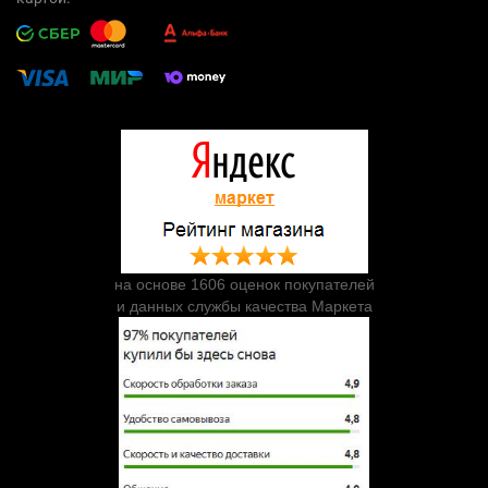
на основе 1606 оценок покупателей
и данных службы качества Маркета