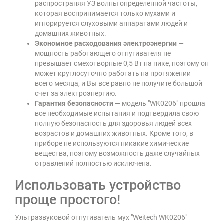
распространяя УЗ волны определенной частоты,
которая воспринимается только мухами и
игнорируется слуховыми аппаратами людей и
домашних животных.
Экономное расходования электроэнергии
—
мощность работающего отпугивателя не
превышает смехотворные 0,5 Вт на пике, поэтому он
может круглосуточно работать на протяжении
всего месяца, и Вы все равно не получите большой
счет за электроэнергию.
Гарантия безопасности
— модель "WK0206" прошла
все необходимые испытания и подтвердила свою
полную безопасность для здоровья людей всех
возрастов и домашних животных. Кроме того, в
приборе не используются никакие химические
вещества, поэтому возможность даже случайных
отравлений полностью исключена.
Использовать устройство
проще простого!
Ультразвуковой отпугиватель мух "Weitech WK0206"