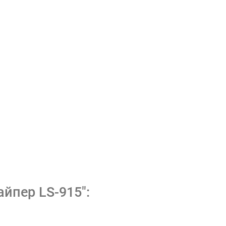
йпер LS-915":