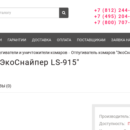
+7 (812) 244
+7 (495) 204
+7 (800) 707
И
ГАРАНТИИ
ДОСТАВКА
ОПЛАТА
ПОСТАВЩИКАМ
ЗАЯВКА Н
угиватели и уничтожители комаров
Отпугиватель комаров "ЭкоСн
"ЭкоСнайпер LS-915"
Ы (0)
Производитель:
Доступность:
П