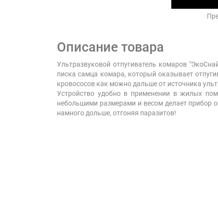
Пре
Описание товара
Ультразвуковой отпугиватель комаров "ЭкоСна
писка самца комара, который оказывает отпуги
кровососов как можно дальше от источника уль
Устройство удобно в применении в жилых поме
небольшими размерами и весом делает прибор оч
намного дольше, отгоняя паразитов!