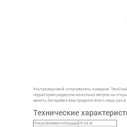
Ультразвуковой отпугиватель комаров "ЭкоСна
территорию радиусом несколько метров на открыт
менять батарейки вам придется всего лишь раз в
Технические характерист
Покрываемая площадь
20 кв.м