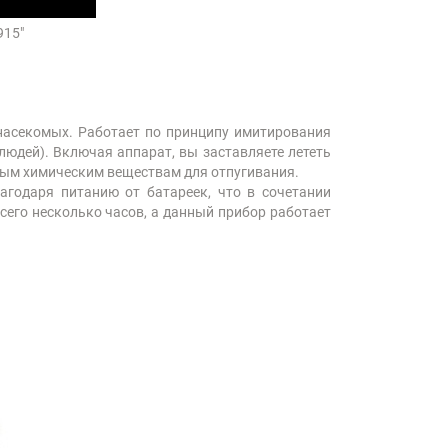
915"
насекомых. Работает по принципу имитирования
юдей). Включая аппарат, вы заставляете лететь
ным химическим веществам для отпугивания.
агодаря питанию от батареек, что в сочетании
сего несколько часов, а данный прибор работает