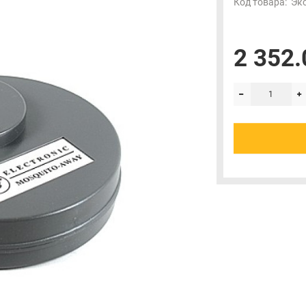
Код товара:
Эк
2 352.