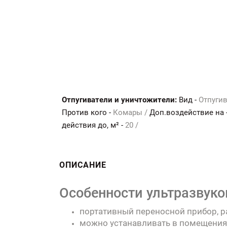
Отпугиватели и уничтожители:
Вид -
Отпугив
Против кого -
Комары /
Доп.воздействие на 
действия до, м² -
20 /
ОПИСАНИЕ
Особенности ультразвуко
портативный переносной прибор, ра
можно устанавливать в помещениях,