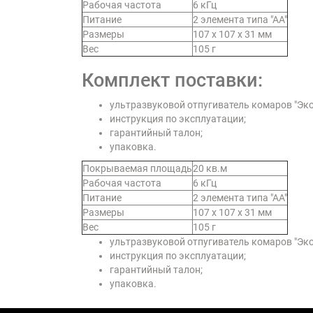
Рабочая частота
6 кГц
Питание
2 элемента типа "АА"
Размеры
107 х 107 х 31 мм
Вес
105 г
Комплект поставки:
ультразвуковой отпугиватель комаров "Эко
инструкция по эксплуатации;
гарантийный талон;
упаковка.
Покрываемая площадь
20 кв.м
Рабочая частота
6 кГц
Питание
2 элемента типа "АА"
Размеры
107 х 107 х 31 мм
Вес
105 г
ультразвуковой отпугиватель комаров "Эко
инструкция по эксплуатации;
гарантийный талон;
упаковка.