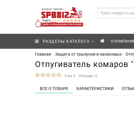
РАЗДЕЛЫ КАТАЛОГА
О КОМПАНИ
Главная
Защита от грызунов и насекомых
Отп
Отпугиватель комаров 
0 из 5
Отзывы: 0
ВСЕ О ТОВАРЕ
ХАРАКТЕРИСТИКИ
ОТЗЫВ