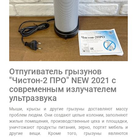
Отпугиватель грызунов
"Чистон-2 ПРО" NEW 2021 с
современным излучателем
ультразвука
Мыши, крысы и другие грызуны доставляют массу
проблем людям. Они создают целые колонии, заполняют
жилые помещения, производственные цеха и площадки,
уничтожают продукты питания, зерно, портят мебель и
другие вещи. Кроме того, грызуны являются