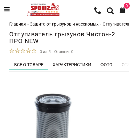
0
Главная
Защита от грызунов и насекомых
Отпугиватели гр
Отпугиватель грызунов Чистон-2
ПРО NEW
0 из 5
Отзывы: 0
ВСЕ О ТОВАРЕ
ХАРАКТЕРИСТИКИ
ФОТО
ОТЗЫВЫ