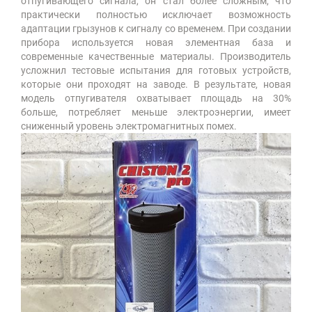
отпугивающего сигнала, он стал более сложным, что
практически полностью исключает возможность
адаптации грызунов к сигналу со временем. При создании
прибора используется новая элементная база и
современные качественные материалы. Производитель
усложнил тестовые испытания для готовых устройств,
которые они проходят на заводе. В результате, новая
модель отпугивателя охватывает площадь на 30%
больше, потребляет меньше электроэнергии, имеет
сниженный уровень электромагнитных помех.