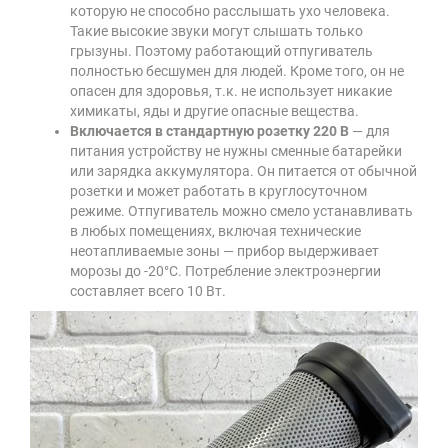
которую не способно расслышать ухо человека.
Такие высокие звуки могут слышать только
грызуны. Поэтому работающий отпугиватель
полностью бесшумен для людей. Кроме того, он не
опасен для здоровья, т.к. не использует никакие
химикаты, яды и другие опасные вещества.
Включается в стандартную розетку 220 В
— для
питания устройству не нужны сменные батарейки
или зарядка аккумулятора. Он питается от обычной
розетки и может работать в круглосуточном
режиме. Отпугиватель можно смело устанавливать
в любых помещениях, включая технические
неотапливаемые зоны — прибор выдерживает
морозы до -20°С. Потребление электроэнергии
составляет всего 10 Вт.