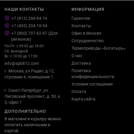
НАШИ КОНТАКТЫ
ИНФОРМАЦИЯ
+7 (812) 244-94-74
Гарантии
+7 (495) 204-19-94
Контакты
+7 (800) 707-62-97 (Для
Офис в Москве
регионов)
Сотрудничество
Пн-Пт: с 09:00 до 18:00
Термоприводы «Богатырь»
Сб: выходной
О нас
Вс: с 10:00 до 17:00
Доставка
info@spb812.com
Политика
г. Москва, ул.Радио, д.12,
конфиденциальности
строение 4, помещение 1
Условия соглашения
г. Санкт-Петербург, ул.
Оплата
Лиговский проспект, д. 50, к.
Карта сайта
3, офис 1
ДОПОЛНИТЕЛЬНО
В магазине и курьеру можно
оплатить наличными и
картой.