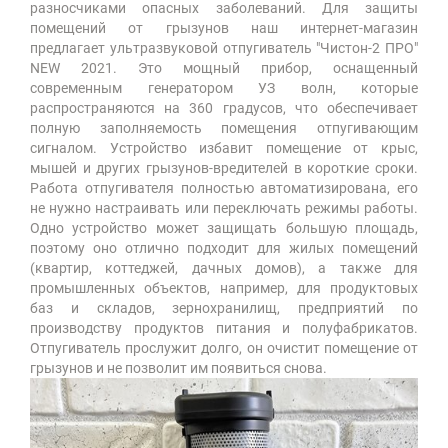
разносчиками опасных заболеваний. Для защиты
помещений от грызунов наш интернет-магазин
предлагает ультразвуковой отпугиватель "Чистон-2 ПРО"
NEW 2021. Это мощный прибор, оснащенный
современным генератором УЗ волн, которые
распространяются на 360 градусов, что обеспечивает
полную заполняемость помещения отпугивающим
сигналом. Устройство избавит помещение от крыс,
мышей и других грызунов-вредителей в короткие сроки.
Работа отпугивателя полностью автоматизирована, его
не нужно настраивать или переключать режимы работы.
Одно устройство может защищать большую площадь,
поэтому оно отлично подходит для жилых помещений
(квартир, коттеджей, дачных домов), а также для
промышленных объектов, например, для продуктовых
баз и складов, зернохранилищ, предприятий по
производству продуктов питания и полуфабрикатов.
Отпугиватель прослужит долго, он очистит помещение от
грызунов и не позволит им появиться снова.