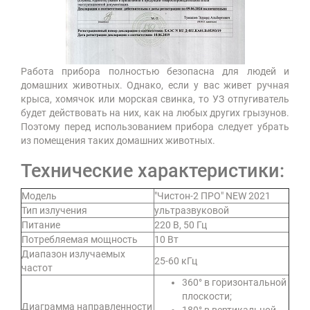
Работа прибора полностью безопасна для людей и
домашних животных. Однако, если у вас живет ручная
крыса, хомячок или морская свинка, то УЗ отпугиватель
будет действовать на них, как на любых других грызунов.
Поэтому перед использованием прибора следует убрать
из помещения таких домашних животных.
Технические характеристики:
Модель
"Чистон-2 ПРО" NEW 2021
Тип излучения
ультразвуковой
Питание
220 В, 50 Гц
Потребляемая мощность
10 Вт
Диапазон излучаемых
25-60 кГц
частот
360° в горизонтальной
плоскости;
Диаграмма направленности