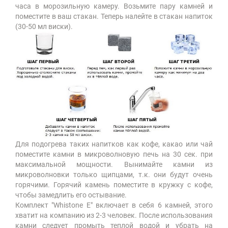
часа в морозильную камеру. Возьмите пару камней и
поместите в ваш стакан. Теперь налейте в стакан напиток
(30-50 мл виски).
Для подогрева таких напитков как кофе, какао или чай
поместите камни в микроволновую печь на 30 сек. при
максимальной мощности. Вынимайте камни из
микроволновки только щипцами, т.к. они будут очень
горячими. Горячий камень поместите в кружку с кофе,
чтобы замедлить его остывание.
Комплект "Whistone E" включает в себя 6 камней, этого
хватит на компанию из 2-3 человек. После использования
камни следует промыть теплой водой и убрать на