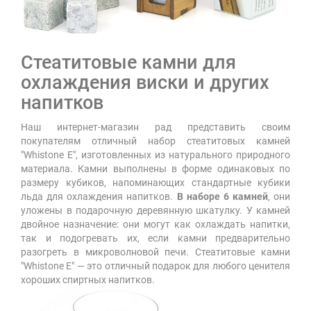
Стеатитовые камни для
охлаждения виски и других
напитков
Наш интернет-магазин рад представить своим
покупателям отличный набор стеатитовых камней
"Whistone E", изготовленных из натурального природного
материала. Камни выполнены в форме одинаковых по
размеру кубиков, напоминающих стандартные кубики
льда для охлаждения напитков.
В наборе 6 камней
, они
уложены в подарочную деревянную шкатулку. У камней
двойное назначение: они могут как охлаждать напитки,
так и подогревать их, если камни предварительно
разогреть в микроволновой печи. Стеатитовые камни
"Whistone E" — это отличный подарок для любого ценителя
хороших спиртных напитков.