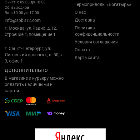
Пн-Пт: с 09:00 до 18:00
Термоприводы «Богатырь»
Сб: выходной
О нас
Вс: с 10:00 до 17:00
Доставка
info@spb812.com
Политика
г. Москва, ул.Радио, д.12,
конфиденциальности
строение 4, помещение 1
Условия соглашения
г. Санкт-Петербург, ул.
Оплата
Лиговский проспект, д. 50, к.
Карта сайта
3, офис 1
ДОПОЛНИТЕЛЬНО
В магазине и курьеру можно
оплатить наличными и
картой.