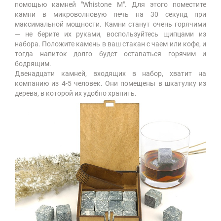
помощью камней "Whistone M". Для этого поместите
камни в микроволновую печь на 30 секунд при
максимальной мощности. Камни станут очень горячими
— не берите их руками, воспользуйтесь щипцами из
набора. Положите камень в ваш стакан с чаем или кофе, и
тогда напиток долго будет оставаться горячим и
бодрящим.
Двенадцати камней, входящих в набор, хватит на
компанию из 4-5 человек. Они помещены в шкатулку из
дерева, в которой их удобно хранить.