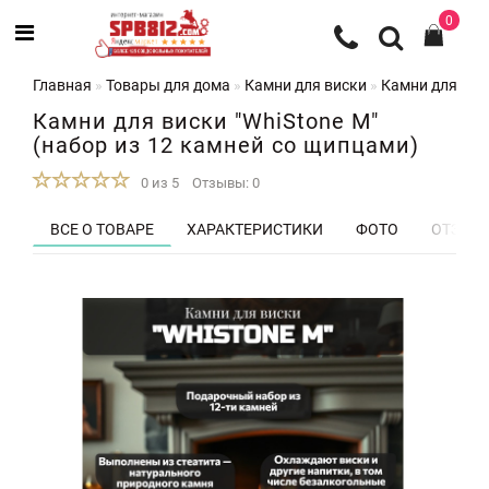
0
Главная
Товары для дома
Камни для виски
Камни для виск
Камни для виски "WhiStone M"
(набор из 12 камней со щипцами)
0 из 5
Отзывы: 0
ВСЕ О ТОВАРЕ
ХАРАКТЕРИСТИКИ
ФОТО
ОТЗЫВЫ