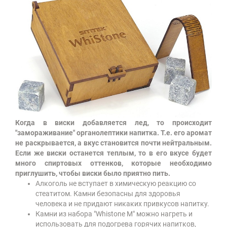
Когда в виски добавляется лед, то происходит
"замораживание" органолептики напитка. Т.е. его аромат
не раскрывается, а вкус становится почти нейтральным.
Если же виски останется теплым, то в его вкусе будет
много спиртовых оттенков, которые необходимо
приглушить, чтобы виски было приятно пить.
Алкоголь не вступает в химическую реакцию со
стеатитом. Камни безопасны для здоровья
человека и не придают никаких привкусов напитку.
Камни из набора "Whistone M" можно нагреть и
использовать для подогрева горячих напитков,