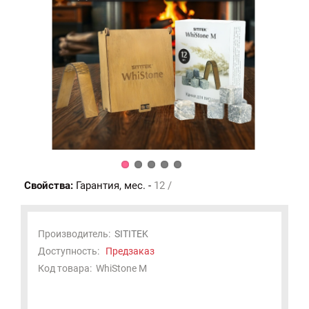
Свойства:
Гарантия, мес. -
12 /
Производитель:
SITITEK
Доступность:
Предзаказ
Код товара:
WhiStone M