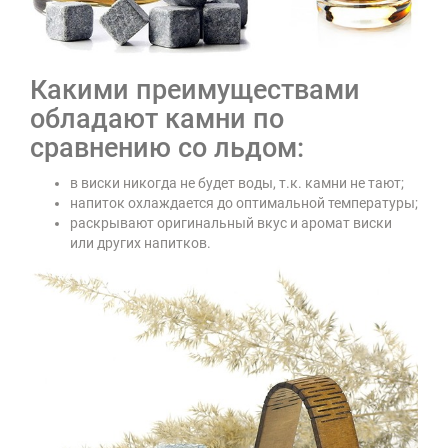
Какими преимуществами
обладают камни по
сравнению со льдом:
в виски никогда не будет воды, т.к. камни не тают;
напиток охлаждается до оптимальной температуры;
раскрывают оригинальный вкус и аромат виски
или других напитков.