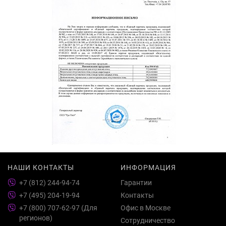
НАШИ КОНТАКТЫ
ИНФОРМАЦИЯ
+7 (812) 244-94-74
Гарантии
+7 (495) 204-19-94
Контакты
+7 (800) 707-62-97 (Для
Офис в Москве
регионов)
Сотрудничество