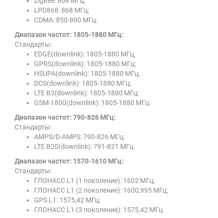
ZigBee: 868 МГц;
LPD868: 868 МГц;
CDMA: 850-890 МГц.
Диапазон частот: 1805-1880 МГц:
Стандарты:
EDGE(downlink): 1805-1880 МГц;
GPRS(downlink): 1805-1880 МГц;
HSUPA(downlink): 1805-1880 МГц;
DCS(downlink): 1805-1880 МГц;
LTE B3(downlink): 1805-1880 МГц;
GSM-1800(downlink): 1805-1880 МГц.
Диапазон частот: 790-826 МГц:
Стандарты:
AMPS/D-AMPS: 790-826 МГц;
LTE B20(downlink): 791-821 МГц.
Диапазон частот: 1570-1610 МГц:
Стандарты:
ГЛОНАСС L1 (1 поколение): 1602 МГц;
ГЛОНАСС L1 (2 поколение): 1600,995 МГц;
GPS L1: 1575,42 МГц;
ГЛОНАСС L1 (3 поколение): 1575,42 МГц.