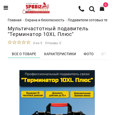
0
Главная
Охрана и безопасность
Подавители сотовых телеф
Мультичастотный подавитель
"Терминатор 10XL Плюс"
0 из 5
Отзывы: 0
ВСЕ О ТОВАРЕ
ХАРАКТЕРИСТИКИ
ФОТО
ОТЗЫВЫ