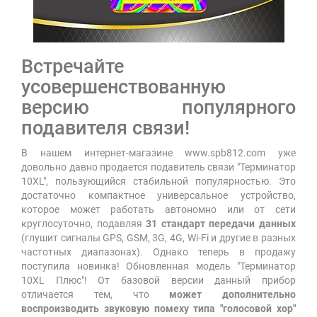
Встречайте
усовершенствованную
версию популярного
подавителя связи!
В нашем интернет-магазине www.spb812.com уже
довольно давно продается подавитель связи "Терминатор
10XL", пользующийся стабильной популярностью. Это
достаточно компактное универсальное устройство,
которое может работать автономно или от сети
круглосуточно, подавляя
31 стандарт передачи данных
(глушит сигналы GPS, GSM, 3G, 4G, Wi-Fi и другие в разных
частотных диапазонах). Однако теперь в продажу
поступила новинка! Обновленная модель "Терминатор
10XL Плюс"! От базовой версии данный прибор
отличается тем, что
может дополнительно
воспроизводить звуковую помеху типа "голосовой хор"