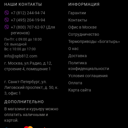
НАШИ КОНТАКТЫ
ИНФОРМАЦИЯ
+7 (812) 244-94-74
Гарантии
+7 (495) 204-19-94
Контакты
+7 (800) 707-62-97 (Для
Офис в Москве
регионов)
Сотрудничество
Пн-Пт: с 09:00 до 18:00
Термоприводы «Богатырь»
Сб: выходной
О нас
Вс: с 10:00 до 17:00
Доставка
info@spb812.com
Политика
г. Москва, ул.Радио, д.12,
конфиденциальности
строение 4, помещение 1
Условия соглашения
г. Санкт-Петербург, ул.
Оплата
Лиговский проспект, д. 50, к.
Карта сайта
3, офис 1
ДОПОЛНИТЕЛЬНО
В магазине и курьеру можно
оплатить наличными и
картой.