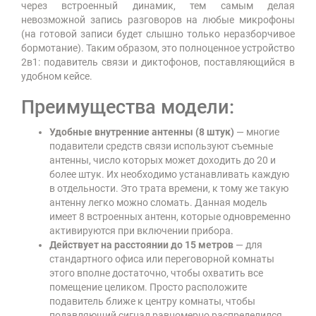
через встроенный динамик, тем самым делая
невозможной запись разговоров на любые микрофоны
(на готовой записи будет слышно только неразборчивое
бормотание). Таким образом, это полноценное устройство
2в1: подавитель связи и диктофонов, поставляющийся в
удобном кейсе.
Преимущества модели:
Удобные внутренние антенны (8 штук)
— многие
подавители средств связи используют съемные
антенны, число которых может доходить до 20 и
более штук. Их необходимо устанавливать каждую
в отдельности. Это трата времени, к тому же такую
антенну легко можно сломать. Данная модель
имеет 8 встроенных антенн, которые одновременно
активируются при включении прибора.
Действует на расстоянии до 15 метров
— для
стандартного офиса или переговорной комнаты
этого вполне достаточно, чтобы охватить все
помещение целиком. Просто расположите
подавитель ближе к центру комнаты, чтобы
подавляющий сигнал равномерно распределился