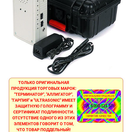
ТОЛЬКО ОРИГИНАЛЬНАЯ
ПРОДУКЦИЯ ТОРГОВЫХ МАРОК:
"ТЕРМИНАТОР", "АЛЛИГАТОР",
"ГАРПИЯ" и "ULTRASONIC" ИМЕЕТ
ЗАЩИТНУЮ ГОЛОГРАММУ И
СЕРТИФИКАТ ПОДЛИННОСТИ.
ОТСУТСТВИЕ ОДНОГО ИЗ ЭТИХ
ЭЛЕМЕНТОВ ГОВОРИТ О ТОМ,
ЧТО ТОВАР ПОДДЕЛЬНЫЙ!