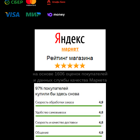
на основе 1606 оценок покупателей
и данных службы качества Маркета