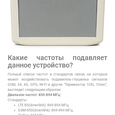
Какие частоты подавляет
данное устройство?
Полный список частот и стандартов связи, на которые
может воздействовать подавитель-глушилка сигналов
GSM, 34, 4G, GPS, Wi-Fi и других "Терминатор 10XL Плюс",
выглядит следующим образом:
Диапазон частот: 850-894 МГц:
Стандарты:
LTE B5(downlink): 869-894 МГц;
GSM-850(downlink): 869-894 МГц;