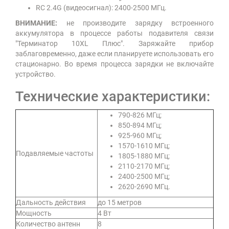
RC 2.4G (видеосигнал): 2400-2500 МГц.
ВНИМАНИЕ:
не производите зарядку встроенного
аккумулятора в процессе работы подавителя связи
"Терминатор 10XL Плюс". Заряжайте прибор
заблаговременно, даже если планируете использовать его
стационарно. Во время процесса зарядки не включайте
устройство.
Технические характеристики:
790-826 МГц;
850-894 МГц;
925-960 МГц;
1570-1610 МГц;
Подавляемые частоты
1805-1880 МГц;
2110-2170 МГц;
2400-2500 МГц;
2620-2690 МГц.
Дальность действия
до 15 метров
Мощность
4 Вт
Количество антенн
8