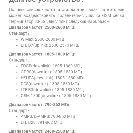
Полный список частот и стандартов связи, на которые
может воздействовать подавитель-глушилка GSM связи
"Терминатор 33-5G", выглядит следующим образом:
Диапазон частот: 2500-2600 МГц:
Стандарты:
WiMax: 2500-2600 МГц
LTE B7(uplink): 2500-2570 МГц.
Диапазон частот: 1805-1880 МГц:
Стандарты:
EDGE(downlink): 1805-1880 МГц
GPRS(downlink): 1805-1880 МГц
HSUPA(downlink): 1805-1880 МГц
DCS(downlink): 1805-1880 МГц
LTE B3(downlink): 1805-1880 МГц
GSM-1800(downlink): 1805-1880 МГц.
Диапазон частот: 790-862 МГц:
Стандарты:
AMPS/D-AMPS: 790-862 МГц
LTE B20: 791-862 МГц.
Диапазон частот: 2400-2500 МГц: