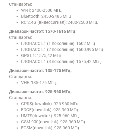
Стандарты:
Wi-Fi: 2400-2500 МГц
Bluetooth: 2450-2485 МГц
RC 2.4G (видеосигнал): 2400-2500 МГц.
Диапазон частот: 1570-1616 МГц:
Стандарты:
ГЛОНАСС L1 (1 поколение): 1602 МГц
ГЛОНАСС L1 (2 поколение): 1600,995 МГц
GPS L1: 1575,42 МГц
ГЛОНАСС L1 (3 поколение): 1575,42 МГц.
Диапазон частот: 135-175 МГц:
Стандарты:
VHF: 135-175 МГц.
Диапазон частот: 925-960 МГц:
Стандарты:
GPRS(downlink): 925-960 МГц
EDGE(downlink): 925-960 МГц
UMTS(downlink): 925-960 МГц
GSM-900(downlink): 925-960 МГц
EGSM(downlink): 925-960 МГц.