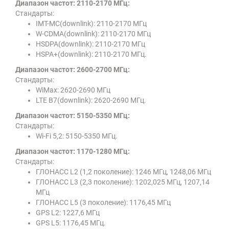
Диапазон частот: 2110-2170 МГц:
Стандарты:
IMT-MC(downlink): 2110-2170 МГц
W-CDMA(downlink): 2110-2170 МГц
HSDPA(downlink): 2110-2170 МГц
HSPA+(downlink): 2110-2170 МГц.
Диапазон частот: 2600-2700 МГц:
Стандарты:
WiMax: 2620-2690 МГц
LTE B7(downlink): 2620-2690 МГц.
Диапазон частот: 5150-5350 МГц:
Стандарты:
Wi-Fi 5,2: 5150-5350 МГц.
Диапазон частот: 1170-1280 МГц:
Стандарты:
ГЛОНАСС L2 (1,2 поколение): 1246 МГц, 1248,06 МГц
ГЛОНАСС L3 (2,3 поколение): 1202,025 МГц, 1207,14
МГц
ГЛОНАСС L5 (3 поколение): 1176,45 МГц
GPS L2: 1227,6 МГц
GPS L5: 1176,45 МГц.