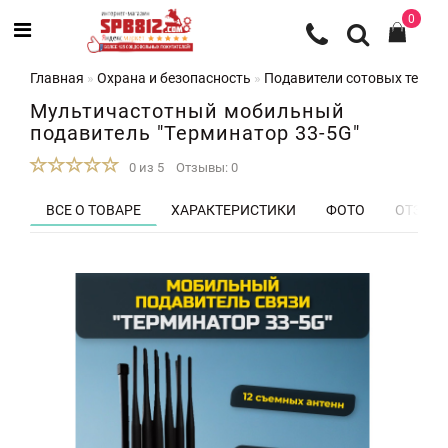
0
Главная
Охрана и безопасность
Подавители сотовых телеф
Мультичастотный мобильный
подавитель "Терминатор 33-5G"
0 из 5
Отзывы: 0
ВСЕ О ТОВАРЕ
ХАРАКТЕРИСТИКИ
ФОТО
ОТЗЫВЫ