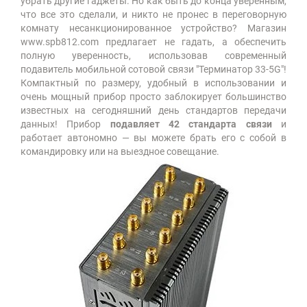
убрать другие гаджеты. Но как быть до конца уверенным,
что все это сделали, и никто не пронес в переговорную
комнату несанкционированное устройство? Магазин
www.spb812.com предлагает не гадать, а обеспечить
полную уверенность, использовав современный
подавитель мобильной сотовой связи "Терминатор 33-5G"!
Компактный по размеру, удобный в использовании и
очень мощный прибор просто заблокирует большинство
известных на сегодняшний день стандартов передачи
данных! Прибор
подавляет 42 стандарта связи
и
работает автономно — вы можете брать его с собой в
командировку или на выездное совещание.