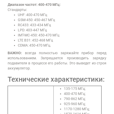
Диапазон частот: 400-470 МГц:
Стандарты:
UHF: 400-470 МГц
GSM-450: 450-467 МГц
RC433: 433-434 МГц
LPD: 403-447 МГц
IMT-MC-450: 450-470 МГц
LTE B31: 452-468 МГц
CDMA: 450-470 МГц.
ВАЖНО:
всегда полностью заряжайте прибор перед
использованием. Запрещается производить зарядку
подавителя в процессе его работы. Это выведет из строя
аккумулятор.
Технические характеристики:
135-175 МГц;
400-470 МГц;
790-862 МГц;
925-960 МГц;
1170-1280 МГц;