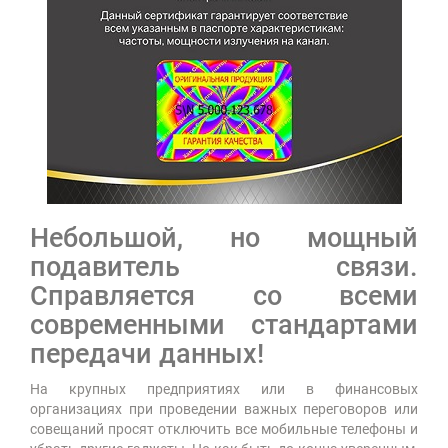
Небольшой, но мощный
подавитель связи.
Справляется со всеми
современными стандартами
передачи данных!
На крупных предприятиях или в финансовых
организациях при проведении важных переговоров или
совещаний просят отключить все мобильные телефоны и