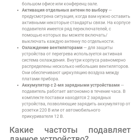
большом офисе или конференц-зале.
Активация отдельных антенн по выбору
—
предусмотрена ситуация, когда вам нужно оставить
активными некоторые стандарты связи. На корпусе
подавителя имеется ряд переключателей, с
помощью которых вы можете включать/
выключать каждую антенну по отдельности.
Охлаждение вентиляторами
— для защиты
устройства от перегрева используется активная
система охлаждения. Внутри корпуса равномерно
распределены несколько небольших вентиляторов.
Они обеспечивают циркуляцию воздуха между
платами прибора.
Аккумулятор с 2-мя зарядными устройствами
—
подавитель работает автономно в течение часа. В
комплекте поставки находятся 2 зарядных
устройства, позволяющие зарядить аккумулятор от
розетки 220 В или от автомобильного
прикуривателя 12 В.
Какие частоты подавляет
данное устройство?