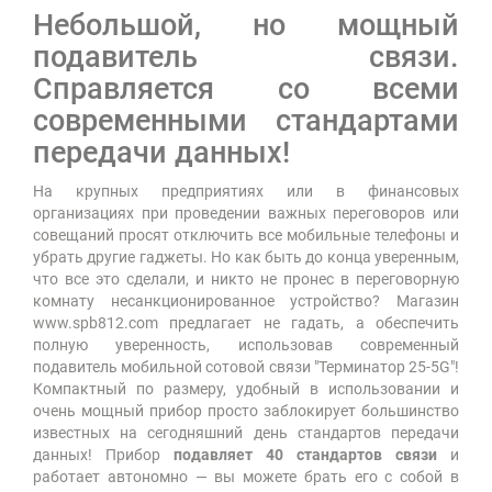
Небольшой, но мощный
подавитель связи.
Справляется со всеми
современными стандартами
передачи данных!
На крупных предприятиях или в финансовых
организациях при проведении важных переговоров или
совещаний просят отключить все мобильные телефоны и
убрать другие гаджеты. Но как быть до конца уверенным,
что все это сделали, и никто не пронес в переговорную
комнату несанкционированное устройство? Магазин
www.spb812.com предлагает не гадать, а обеспечить
полную уверенность, использовав современный
подавитель мобильной сотовой связи "Терминатор 25-5G"!
Компактный по размеру, удобный в использовании и
очень мощный прибор просто заблокирует большинство
известных на сегодняшний день стандартов передачи
данных! Прибор
подавляет 40 стандартов связи
и
работает автономно — вы можете брать его с собой в