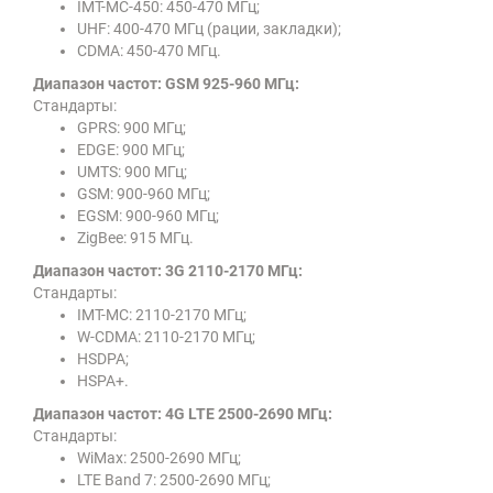
IMT-MC-450: 450-470 МГц;
UHF: 400-470 МГц (рации, закладки);
CDMA: 450-470 МГц.
Диапазон частот: GSM 925-960 МГц:
Стандарты:
GPRS: 900 МГц;
EDGE: 900 МГц;
UMTS: 900 МГц;
GSM: 900-960 МГц;
EGSM: 900-960 МГц;
ZigBee: 915 МГц.
Диапазон частот: 3G 2110-2170 МГц:
Стандарты:
IMT-MC: 2110-2170 МГц;
W-CDMA: 2110-2170 МГц;
HSDPA;
HSPA+.
Диапазон частот: 4G LTE 2500-2690 МГц:
Стандарты:
WiMax: 2500-2690 МГц;
LTE Band 7: 2500-2690 МГц;