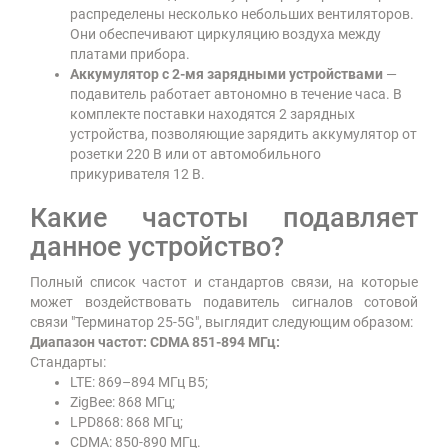
распределены несколько небольших вентиляторов.
Они обеспечивают циркуляцию воздуха между
платами прибора.
Аккумулятор с 2-мя зарядными устройствами
—
подавитель работает автономно в течение часа. В
комплекте поставки находятся 2 зарядных
устройства, позволяющие зарядить аккумулятор от
розетки 220 В или от автомобильного
прикуривателя 12 В.
Какие частоты подавляет
данное устройство?
Полный список частот и стандартов связи, на которые
может воздействовать подавитель сигналов сотовой
связи "Терминатор 25-5G", выглядит следующим образом:
Диапазон частот: CDMA 851-894 МГц:
Стандарты:
LTE: 869–894 МГц B5;
ZigBee: 868 МГц;
LPD868: 868 МГц;
CDMA: 850-890 МГц.