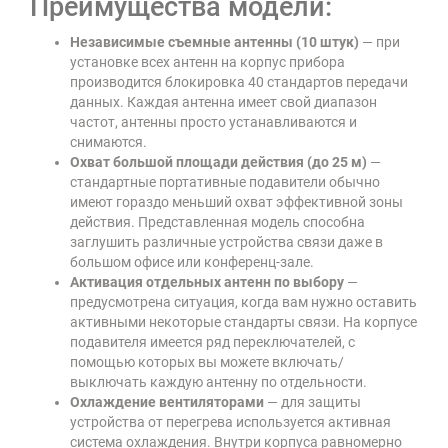
Преимущества модели:
Независимые съемные антенны (10 штук)
— при
установке всех антенн на корпус прибора
производится блокировка 40 стандартов передачи
данных. Каждая антенна имеет свой диапазон
частот, антенны просто устанавливаются и
снимаются.
Охват большой площади действия (до 25 м)
—
стандартные портативные подавители обычно
имеют гораздо меньший охват эффективной зоны
действия. Представленная модель способна
заглушить различные устройства связи даже в
большом офисе или конференц-зале.
Активация отдельных антенн по выбору
—
предусмотрена ситуация, когда вам нужно оставить
активными некоторые стандарты связи. На корпусе
подавителя имеется ряд переключателей, с
помощью которых вы можете включать/
выключать каждую антенну по отдельности.
Охлаждение вентиляторами
— для защиты
устройства от перегрева используется активная
система охлаждения. Внутри корпуса равномерно