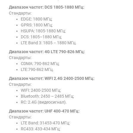
Диапазон частот: DCS 1805-1880 МГц:
Стандарты:
EDGE: 1800 МГц;
GPRS: 1800 МГц;
HSUPA: 1805-1880 МГц;
DCS: 1805–1880 МГц;
LTE Band 3: 1805 – 1880 МГц.
Диапазон частот: 4G LTE 790-826 МГц:
Стандарты:
CDMA: 790-862 МГц;
LTE:790-862 МГц.
Диапазон частот: WIFI 2.4G 2400-2500 МГц:
Стандарты:
WIFI: 2400-2500 МГц;
Bluetooth: 2450 – 2485 МГц;
RC: 2.4G (видеосигнал).
Диапазон частот: UHF 400-470 МГц:
Стандарты:
LTE Band: 31453-470 МГц;
RC433: 433-434 МГц;