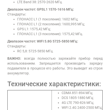
LTE Band 38: 2570-2620 МГц.
Диапазон частот: GPSL1 1570-1616 МГц:
Стандарты:
ГЛОНАСС L1 (1 поколение): 1602 МГц;
ГЛОНАСС L1 (2 поколение): 1600,995 МГц;
GPS L1: 1575,42 МГц;
ГЛОНАСС L1 (3 поколение): 1575,42 МГц.
Диапазон частот: WIFI 5.8G 57
25-5850 МГц:
Стандарты:
RC 5,8: 5725-5850 МГц.
ВАЖНО:
всегда полностью заряжайте прибор перед
использованием. Запрещается производить зарядку
подавителя в процессе его работы. Это выведет из строя
аккумулятор.
Технические характеристики:
CDMA 851-894 МГц;
DCS 1805-1880 МГц;
4G LTE 790-826 МГц;
WIFI 2.4G 2400-2500 МГц;