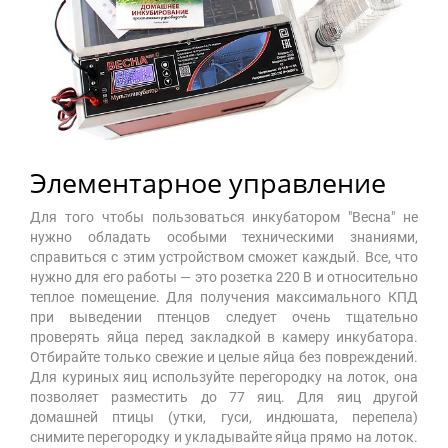
Элементарное управление
Для того чтобы пользоваться инкубатором "Весна" не
нужно обладать особыми техническими знаниями,
справиться с этим устройством сможет каждый. Все, что
нужно для его работы — это розетка 220 В и относительно
теплое помещение. Для получения максимального КПД
при выведении птенцов следует очень тщательно
проверять яйца перед закладкой в камеру инкубатора.
Отбирайте только свежие и целые яйца без повреждений.
Для куриных яиц используйте перегородку на лоток, она
позволяет разместить до 77 яиц. Для яиц другой
домашней птицы (утки, гуси, индюшата, перепела)
снимите перегородку и укладывайте яйца прямо на лоток.