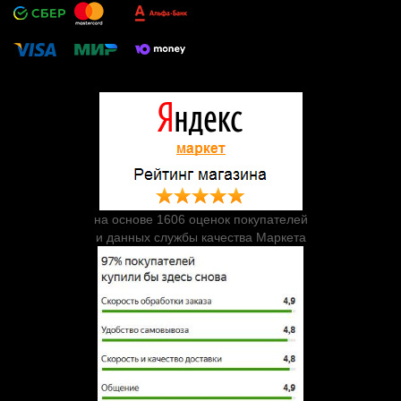
на основе 1606 оценок покупателей
и данных службы качества Маркета