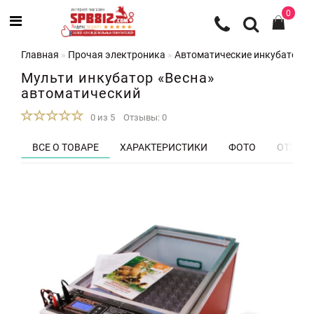
0
Главная
Прочая электроника
Автоматические инкубаторы 
Мульти инкубатор «Весна»
автоматический
0 из 5
Отзывы: 0
ВСЕ О ТОВАРЕ
ХАРАКТЕРИСТИКИ
ФОТО
ОТЗЫВЫ