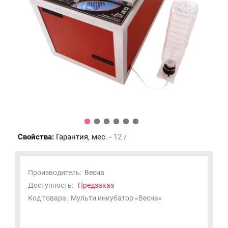
Свойства:
Гарантия, мес. -
12 /
Производитель:
Весна
Доступность:
Предзаказ
Код товара:
Мульти инкубатор «Весна»