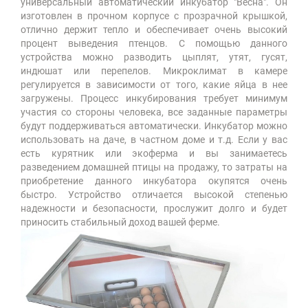
универсальный автоматический инкубатор "Весна". Он
изготовлен в прочном корпусе с прозрачной крышкой,
отлично держит тепло и обеспечивает очень высокий
процент выведения птенцов. С помощью данного
устройства можно разводить цыплят, утят, гусят,
индюшат или перепелов. Микроклимат в камере
регулируется в зависимости от того, какие яйца в нее
загружены. Процесс инкубирования требует минимум
участия со стороны человека, все заданные параметры
будут поддерживаться автоматически. Инкубатор можно
использовать на даче, в частном доме и т.д. Если у вас
есть курятник или экоферма и вы занимаетесь
разведением домашней птицы на продажу, то затраты на
приобретение данного инкубатора окупятся очень
быстро. Устройство отличается высокой степенью
надежности и безопасности, прослужит долго и будет
приносить стабильный доход вашей ферме.