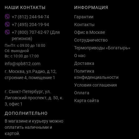
НАШИ КОНТАКТЫ
ИНФОРМАЦИЯ
+7 (812) 244-94-74
Гарантии
+7 (495) 204-19-94
Контакты
+7 (800) 707-62-97 (Для
Офис в Москве
регионов)
Сотрудничество
Пн-Пт: с 09:00 до 18:00
Термоприводы «Богатырь»
Сб: выходной
О нас
Вс: с 10:00 до 17:00
Доставка
info@spb812.com
Политика
г. Москва, ул.Радио, д.12,
конфиденциальности
строение 4, помещение 1
Условия соглашения
г. Санкт-Петербург, ул.
Оплата
Лиговский проспект, д. 50, к.
Карта сайта
3, офис 1
ДОПОЛНИТЕЛЬНО
В магазине и курьеру можно
оплатить наличными и
картой.