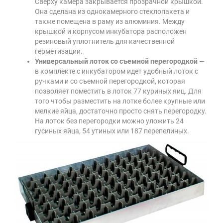
Сверху камера закрывается прозрачной крышкой.
Она сделана из однокамерного стеклопакета и
также помещена в раму из алюминия. Между
крышкой и корпусом инкубатора расположен
резиновый уплотнитель для качественной
герметизации.
Универсальный лоток со съемной перегородкой
—
в комплекте с инкубатором идет удобный лоток с
ручками и со съемной перегородкой, которая
позволяет поместить в лоток 77 куриных яиц. Для
того чтобы разместить на лотке более крупные или
мелкие яйца, достаточно просто снять перегородку.
На лоток без перегородки можно уложить 24
гусиных яйца, 54 утиных или 187 перепелиных.