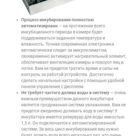
Процесс инкубирования полностью
автоматизирован
— на протяжении всего
инкубационного периода в камере будет
поддерживаться заданная температура и
влажность. Точная современная электроника
автоматически следит за микроклиматом,
своевременно активирует нагревательный элемент,
обеспечивает вентиляцию камеры и поворот яиц в
лотке. Вам не придется тратить время и силы на
контроль за работой устройства. Достаточно
сделать начальные настройки с помощью удобной
панели управления с дисплеем.
Не требует частого долива воды в систему
— очень
важным преимуществом данного инкубатора
является продуманная система увлажнения. Вам не
придется ежедневно доливать воду в систему! У
инкубатора имеется резервуар для воды емкостью
1,5 л. Он подключается к автоматизированной
системе. За весь цикл инкубирования яиц нужно
будет долить воду всего несколько раз, что очень