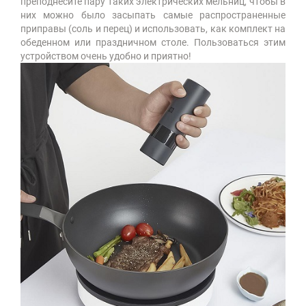
преподнесите пару таких электрических мельниц, чтобы в
них можно было засыпать самые распространенные
приправы (соль и перец) и использовать, как комплект на
обеденном или праздничном столе. Пользоваться этим
устройством очень удобно и приятно!