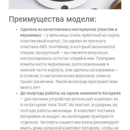
Преимущества модели:
Сделана из качественных материалов (пластик и
керамика)
— у мельницы очень приятный на ощупь
пластиковый корпус. Он сделан из прочного
пластика ABS. Контейнер, в который засыпаются
специи, прозрачный — вы сможете визуально
контролировать остаток специй в нем. Приправа
измельчается жерновами, расположенными в
нижней части корпуса, они сделаны из керамики —
в отличие то металлических жерновов, этим не
грозит ржавчина. Такой аксессуар прослужит вам
много лет!
До полугода работы на одном комплекте батареек
— для питания устройство использует комплект из
6-ти батареек типа "ААА". Их хватает, в среднем, на
полгода работы мельницы. В комплект поставки
батарейки не входят, их необходимо приобрести
отдельно. Эксперты нашего магазина рекомендуют
иметь дома запасной комплект батареек, чтобы их