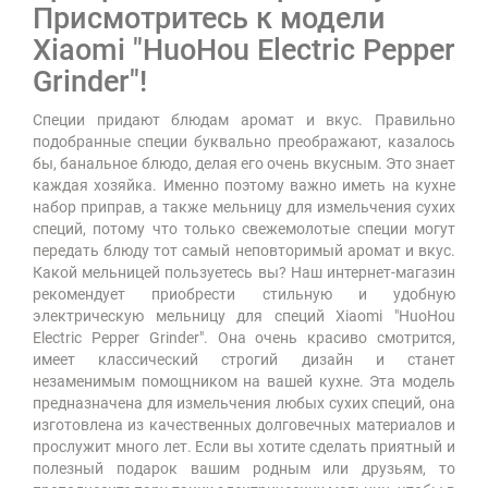
Присмотритесь к модели
Xiaomi "HuoHou Electric Pepper
Grinder"!
Специи придают блюдам аромат и вкус. Правильно
подобранные специи буквально преображают, казалось
бы, банальное блюдо, делая его очень вкусным. Это знает
каждая хозяйка. Именно поэтому важно иметь на кухне
набор приправ, а также мельницу для измельчения сухих
специй, потому что только свежемолотые специи могут
передать блюду тот самый неповторимый аромат и вкус.
Какой мельницей пользуетесь вы? Наш интернет-магазин
рекомендует приобрести стильную и удобную
электрическую мельницу для специй Xiaomi "HuoHou
Electric Pepper Grinder". Она очень красиво смотрится,
имеет классический строгий дизайн и станет
незаменимым помощником на вашей кухне. Эта модель
предназначена для измельчения любых сухих специй, она
изготовлена из качественных долговечных материалов и
прослужит много лет. Если вы хотите сделать приятный и
полезный подарок вашим родным или друзьям, то