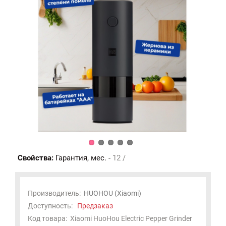
Свойства:
Гарантия, мес. -
12 /
Производитель:
HUOHOU (Xiaomi)
Доступность:
Предзаказ
Код товара:
Xiaomi HuoHou Electric Pepper Grinder