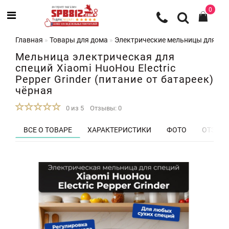
0
Главная
Товары для дома
Электрические мельницы для перц
Мельница электрическая для
специй Xiaomi HuoHou Electric
Pepper Grinder (питание от батареек)
чёрная
0 из 5
Отзывы: 0
ВСЕ О ТОВАРЕ
ХАРАКТЕРИСТИКИ
ФОТО
ОТЗЫВЫ