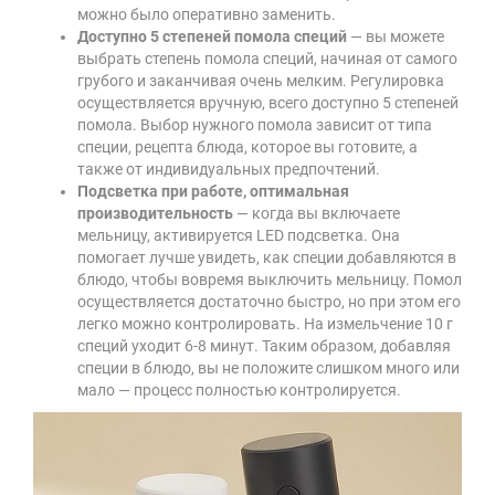
можно было оперативно заменить.
Доступно 5 степеней помола специй
— вы можете
выбрать степень помола специй, начиная от самого
грубого и заканчивая очень мелким. Регулировка
осуществляется вручную, всего доступно 5 степеней
помола. Выбор нужного помола зависит от типа
специи, рецепта блюда, которое вы готовите, а
также от индивидуальных предпочтений.
Подсветка при работе, оптимальная
производительность
— когда вы включаете
мельницу, активируется LED подсветка. Она
помогает лучше увидеть, как специи добавляются в
блюдо, чтобы вовремя выключить мельницу. Помол
осуществляется достаточно быстро, но при этом его
легко можно контролировать. На измельчение 10 г
специй уходит 6-8 минут. Таким образом, добавляя
специи в блюдо, вы не положите слишком много или
мало — процесс полностью контролируется.