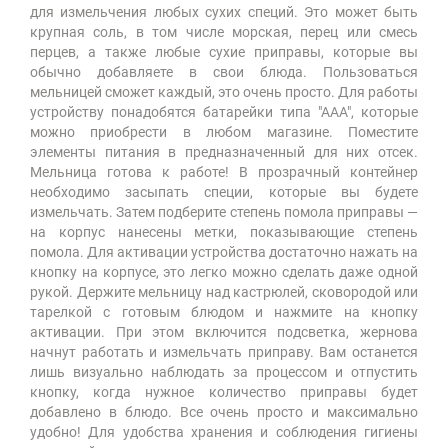
для измельчения любых сухих специй. Это может быть
крупная соль, в том числе морская, перец или смесь
перцев, а также любые сухие приправы, которые вы
обычно добавляете в свои блюда. Пользоваться
мельницей сможет каждый, это очень просто. Для работы
устройству понадобятся батарейки типа "ААА", которые
можно приобрести в любом магазине. Поместите
элементы питания в предназначенный для них отсек.
Мельница готова к работе! В прозрачный контейнер
необходимо засыпать специи, которые вы будете
измельчать. Затем подберите степень помола приправы —
на корпус нанесены метки, показывающие степень
помола. Для активации устройства достаточно нажать на
кнопку на корпусе, это легко можно сделать даже одной
рукой. Держите мельницу над кастрюлей, сковородой или
тарелкой с готовым блюдом и нажмите на кнопку
активации. При этом включится подсветка, жернова
начнут работать и измельчать приправу. Вам останется
лишь визуально наблюдать за процессом и отпустить
кнопку, когда нужное количество приправы будет
добавлено в блюдо. Все очень просто и максимально
удобно! Для удобства хранения и соблюдения гигиены