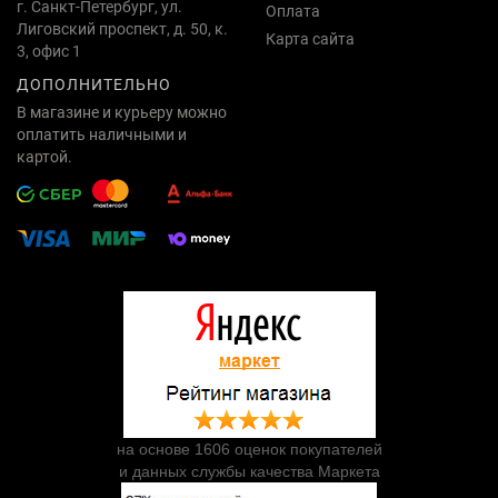
г. Санкт-Петербург, ул.
Оплата
Лиговский проспект, д. 50, к.
Карта сайта
3, офис 1
ДОПОЛНИТЕЛЬНО
В магазине и курьеру можно
оплатить наличными и
картой.
на основе 1606 оценок покупателей
и данных службы качества Маркета