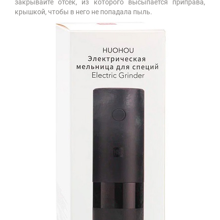
закрывайте отсек, из которого высыпается приправа,
крышкой, чтобы в него не попадала пыль.