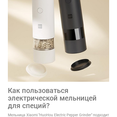
Как пользоваться
электрической мельницей
для специй?
Мельница Xiaomi "HuoHou Electric Pepper Grinder" подходит