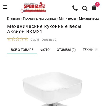
0
Главная
Прочая электроника
Мини весы
Механические к
Механические кухонные весы
Аксион ВКМ21
0 из 5
Отзывы: 0
ВСЕ О ТОВАРЕ
ФОТО
ОТЗЫВЫ (0)
ТЕХНИЧЕСКИЕ