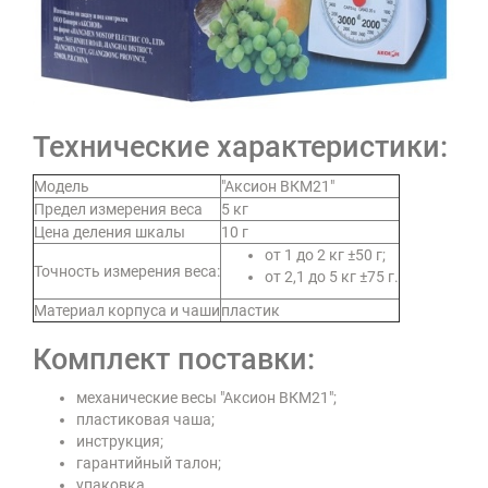
Технические характеристики:
Модель
"Аксион ВКМ21"
Предел измерения веса
5 кг
Цена деления шкалы
10 г
от 1 до 2 кг ±50 г;
Точность измерения веса:
от 2,1 до 5 кг ±75 г.
Материал корпуса и чаши
пластик
Комплект поставки:
механические весы "Аксион ВКМ21";
пластиковая чаша;
инструкция;
гарантийный талон;
упаковка.