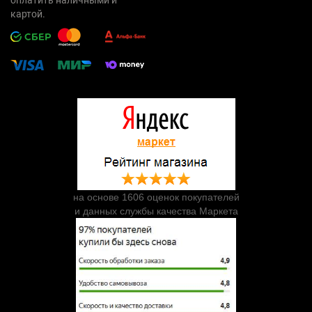
картой.
на основе 1606 оценок покупателей
и данных службы качества Маркета