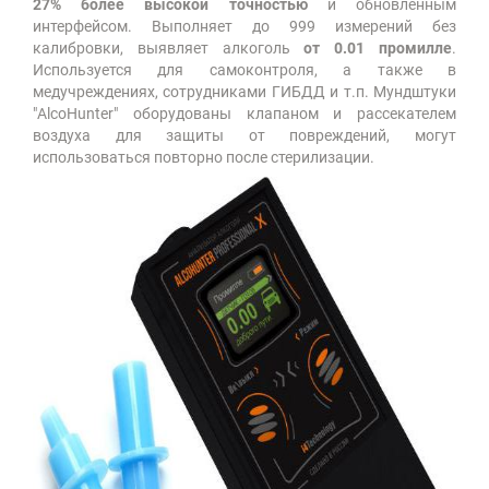
27% более высокой точностью
и обновленным
интерфейсом. Выполняет до 999 измерений без
калибровки, выявляет алкоголь
от 0.01 промилле
.
Используется для самоконтроля, а также в
медучреждениях, сотрудниками ГИБДД и т.п. Мундштуки
"AlcoHunter" оборудованы клапаном и рассекателем
воздуха для защиты от повреждений, могут
использоваться повторно после стерилизации.