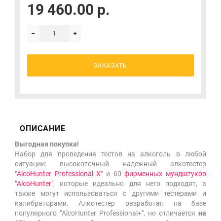
19 460.00 р.
ЗАКАЗАТЬ
ОПИСАНИЕ
Выгодная покупка!
Набор для проведения тестов на алкоголь в любой
ситуации: высокоточный надежный алкотестер
"AlcoHunter Professional X"
и 60
фирменных мундштуков
"AlcoHunter"
, которые идеально для него подходят, а
также могут использоваться с другими тестерами и
калибраторами. Алкотестер разработан на базе
популярного "AlcoHunter Professional+", но отличается
на