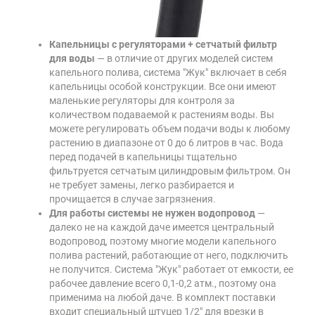
Капельницы с регуляторами + сетчатый фильтр
для воды
— в отличие от других моделей систем
капельного полива, система "Жук" включает в себя
капельницы особой конструкции. Все они имеют
маленькие регуляторы для контроля за
количеством подаваемой к растениям воды. Вы
можете регулировать объем подачи воды к любому
растению в диапазоне от 0 до 6 литров в час. Вода
перед подачей в капельницы тщательно
фильтруется сетчатым цилиндровым фильтром. Он
не требует замены, легко разбирается и
прочищается в случае загрязнения.
Для работы системы не нужен водопровод
—
далеко не на каждой даче имеется центральный
водопровод, поэтому многие модели капельного
полива растений, работающие от него, подключить
не получится. Система "Жук" работает от емкости, ее
рабочее давление всего 0,1-0,2 атм., поэтому она
применима на любой даче. В комплект поставки
входит специальный штуцер 1/2" для врезки в