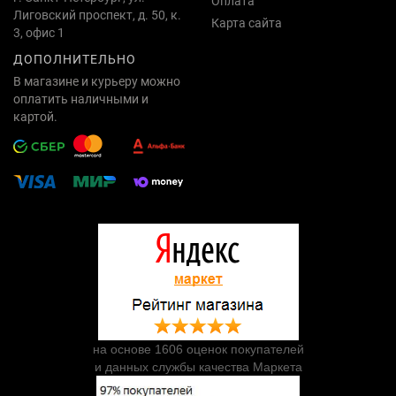
Оплата
Лиговский проспект, д. 50, к.
Карта сайта
3, офис 1
ДОПОЛНИТЕЛЬНО
В магазине и курьеру можно
оплатить наличными и
картой.
на основе 1606 оценок покупателей
и данных службы качества Маркета