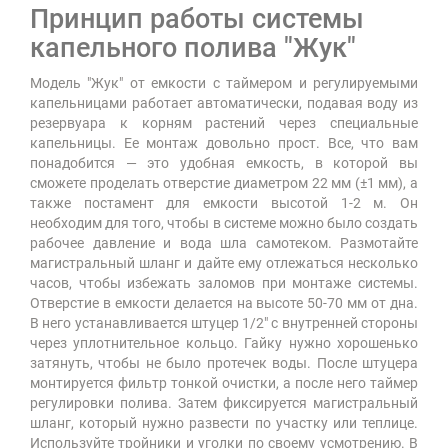
Принцип работы системы
капельного полива "Жук"
Модель "Жук" от емкости с таймером и регулируемыми
капельницами работает автоматически, подавая воду из
резервуара к корням растений через специальные
капельницы. Ее монтаж довольно прост. Все, что вам
понадобится — это удобная емкость, в которой вы
сможете проделать отверстие диаметром 22 мм (±1 мм), а
также постамент для емкости высотой 1-2 м. Он
необходим для того, чтобы в системе можно было создать
рабочее давление и вода шла самотеком. Размотайте
магистральный шланг и дайте ему отлежаться несколько
часов, чтобы избежать заломов при монтаже системы.
Отверстие в емкости делается на высоте 50-70 мм от дна.
В него устанавливается штуцер 1/2" с внутренней стороны
через уплотнительное кольцо. Гайку нужно хорошенько
затянуть, чтобы не было протечек воды. После штуцера
монтируется фильтр тонкой очистки, а после него таймер
регулировки полива. Затем фиксируется магистральный
шланг, который нужно развести по участку или теплице.
Используйте тройники и уголки по своему усмотрению. В