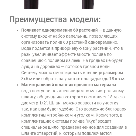
Преимущества модели:
Поливает одновременно 60 растений
— в данную
систему входит набор капельниц, позволяющих
организовать полив 60 растений одновременно.
Вода подается в прикорневую зону растений, что в
разы увеличивает эффективность полива по
сравнению с поливом из леек. На грядках не будет
луж, а на дорожках — потоков грязной воды.
Систему можно смонтировать в теплице размером
3х6 м или собрать на участке площадью до 18 кв.м.
Магистральный шланг из прочного материала
—
вода поступает к капельницам по магистральному
шлангу, общая длина которого составляет 18 м, его
диаметр 1/2". Шланг можно развести по участку
так, как вам будет удобно. Это возможно благодаря
комплектным тройникам и уголкам. Кроме того, в
комплектацию системы полива "Жук" входит
специальное шило, предназначенное для создания в
шланге отверстий, к которым подключаются