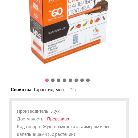
Свойства:
Гарантия, мес. -
12 /
Производитель:
Жук
Доступность:
Предзаказ
Код товара:
Жук от ёмкости с таймером и рег.
капельницами (60 растений)