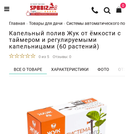
0
Главная
Товары для дачи
Системы автоматического полив
Капельный полив Жук от ёмкости с
таймером и регулируемыми
капельницами (60 растений)
0 из 5
Отзывы: 0
ВСЕ О ТОВАРЕ
ХАРАКТЕРИСТИКИ
ФОТО
ОТЗЫВЫ