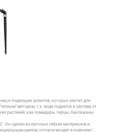
ьниц и подающих шлангов, которых хватит для
еплым" методом, т.к. вода подается в систему от
таких растений, как помидоры, перцы, баклажаны
2". Он сделан из прочных гибких материалов и
специальным шилом, которое входит в комплект