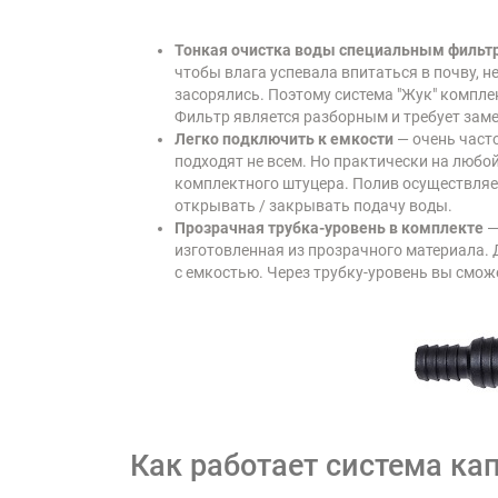
Тонкая очистка воды специальным фильт
чтобы влага успевала впитаться в почву, 
засорялись. Поэтому система "Жук" компл
Фильтр является разборным и требует заме
Легко подключить к емкости
— очень часто
подходят не всем. Но практически на любо
комплектного штуцера. Полив осуществляет
открывать / закрывать подачу воды.
Прозрачная трубка-уровень в комплекте
—
изготовленная из прозрачного материала. 
с емкостью. Через трубку-уровень вы смож
Как работает система ка