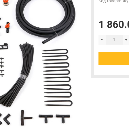
Код товара:
Жук
1 860.