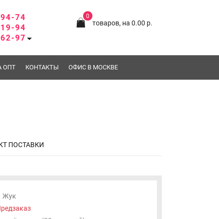
-94-74
0
товаров, на 0.00 р.
-19-94
-62-97
А ОПТ
КОНТАКТЫ
ОФИС В МОСКВЕ
КТ ПОСТАВКИ
Жук
редзаказ