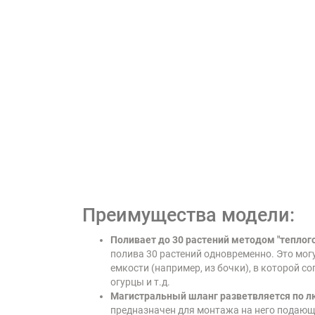
Преимущества модели:
Поливает до 30 растений методом "теплого
полива 30 растений одновременно. Это могу
емкости (например, из бочки), в которой с
огурцы и т.д.
Магистральный шланг разветвляется по л
предназначен для монтажа на него подающи