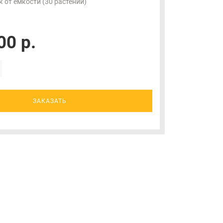
 от ёмкости (30 растений)
00 р.
ЗАКАЗАТЬ