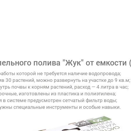
ельного полива "Жук" от емкости (
работы которой не требуется наличие водопровода;
 30 растений, можно развернуть на участке до 9 кв.м;
трь почвы к корням растений, расход — 4 литра в час;
прочные, изготовлены из пластика и полиэтилена;
я в системе предусмотрен сетчатый фильтр воды;
 нужны специальные инструменты и особые навыки.