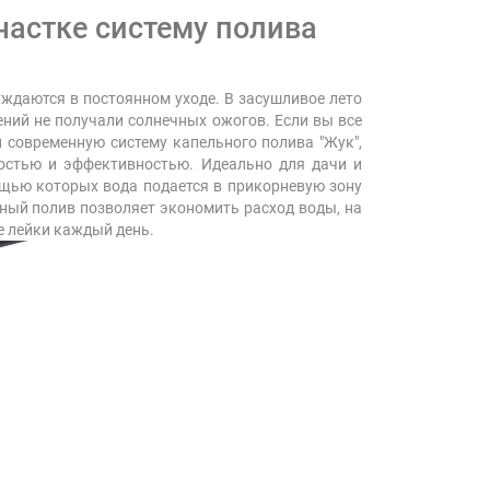
частке систему полива
уждаются в постоянном уходе. В засушливое лето
ений не получали солнечных ожогов. Если вы все
и современную систему капельного полива "Жук",
ностью и эффективностью. Идеально для дачи и
ощью которых вода подается в прикорневую зону
ьный полив позволяет экономить расход воды, на
е лейки каждый день.