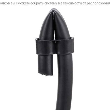
голков вы сможете собрать систему в зависимости от расположения