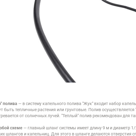
" полива
— в систему капельного полива "Жук" входит набор капел
т быть тепличные растения или грунтовые. Полив осуществляется "т
огревается от солнечных лучей. "Теплый" полив рекомендован для 
юбой схеме
— главный шланг системы имеет длину 9 м и диаметр 1/
х шлангов и капельниц. Для этого в шланге делаются отверстия 