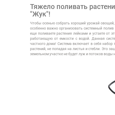
Тяжело поливать растени
"Жук"!
Чтобы осенью собрать хороший урожай овощей, я
особенно важно организовать системный полив р
еще поливаете растения лейками и устаете от э
работающую от емкости с водой. Данная систе
частного дома! Система включает в себя набор
растений, не попадая на листья и стебли. Это 
земельном участке не будет луж и потоков воды 