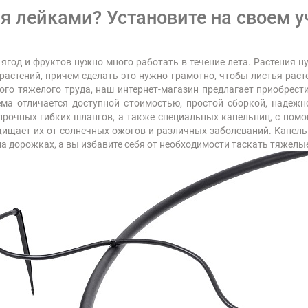
я лейками? Установите на своем у
год и фруктов нужно много работать в течение лета. Растения н
астений, причем сделать это нужно грамотно, чтобы листья раст
того тяжелого труда, наш интернет-магазин предлагает приобрест
ма отличается доступной стоимостью, простой сборкой, надеж
 прочных гибких шлангов, а также специальных капельниц, с пом
защищает их от солнечных ожогов и различных заболеваний. Капел
на дорожках, а вы избавите себя от необходимости таскать тяжелы