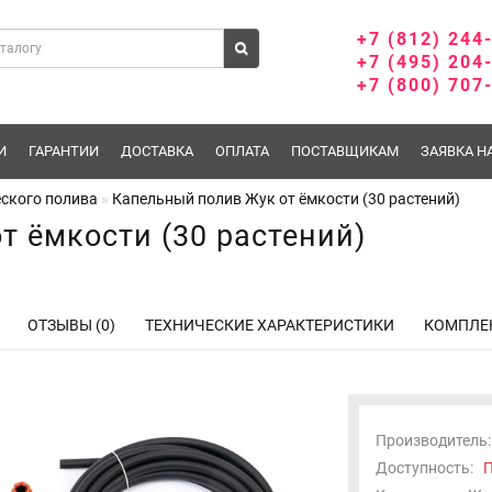
+7 (812) 244
+7 (495) 204
+7 (800) 707
И
ГАРАНТИИ
ДОСТАВКА
ОПЛАТА
ПОСТАВЩИКАМ
ЗАЯВКА Н
ского полива
Капельный полив Жук от ёмкости (30 растений)
т ёмкости (30 растений)
ОТЗЫВЫ (0)
ТЕХНИЧЕСКИЕ ХАРАКТЕРИСТИКИ
КОМПЛЕ
Производитель:
Доступность:
П