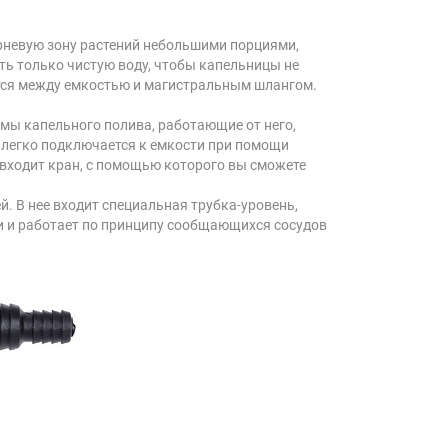
рневую зону растений небольшими порциями,
ать только чистую воду, чтобы капельницы не
ется между емкостью и магистральным шлангом.
емы капельного полива, работающие от него,
" легко подключается к емкости при помощи
 входит кран, с помощью которого вы сможете
й. В нее входит специальная трубка-уровень,
ти и работает по принципу сообщающихся сосудов
.