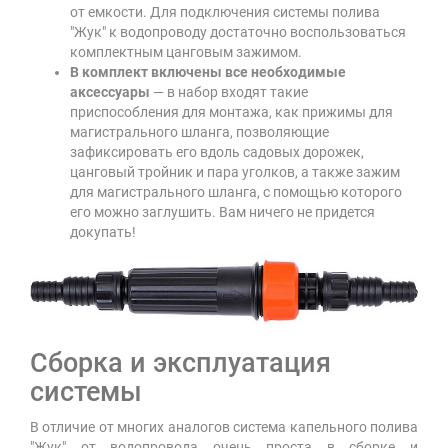
от емкости. Для подключения системы полива
"Жук" к водопроводу достаточно воспользоваться
комплектным цанговым зажимом.
В комплект включены все необходимые
аксессуары
— в набор входят такие
приспособления для монтажа, как прижимы для
магистрального шланга, позволяющие
зафиксировать его вдоль садовых дорожек,
цанговый тройник и пара уголков, а также зажим
для магистрального шланга, с помощью которого
его можно заглушить. Вам ничего не придется
докупать!
Сборка и эксплуатация
системы
В отличие от многих аналогов система капельного полива
"Жук" от водопровода очень проста в сборке и