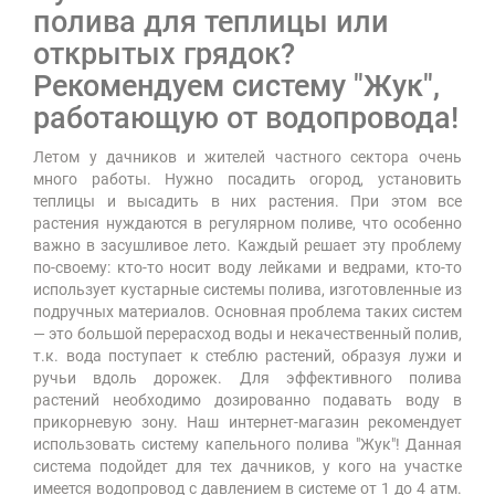
полива для теплицы или
открытых грядок?
Рекомендуем систему "Жук",
работающую от водопровода!
Летом у дачников и жителей частного сектора очень
много работы. Нужно посадить огород, установить
теплицы и высадить в них растения. При этом все
растения нуждаются в регулярном поливе, что особенно
важно в засушливое лето. Каждый решает эту проблему
по-своему: кто-то носит воду лейками и ведрами, кто-то
использует кустарные системы полива, изготовленные из
подручных материалов. Основная проблема таких систем
— это большой перерасход воды и некачественный полив,
т.к. вода поступает к стеблю растений, образуя лужи и
ручьи вдоль дорожек. Для эффективного полива
растений необходимо дозированно подавать воду в
прикорневую зону. Наш интернет-магазин рекомендует
использовать систему капельного полива "Жук"! Данная
система подойдет для тех дачников, у кого на участке
имеется водопровод с давлением в системе от 1 до 4 атм.