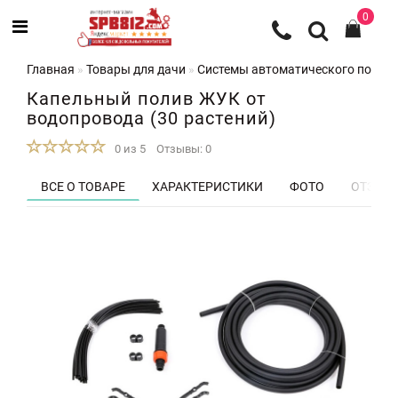
0
Главная
Товары для дачи
Системы автоматического полив
Капельный полив ЖУК от
водопровода (30 растений)
0 из 5
Отзывы: 0
ВСЕ О ТОВАРЕ
ХАРАКТЕРИСТИКИ
ФОТО
ОТЗЫВЫ