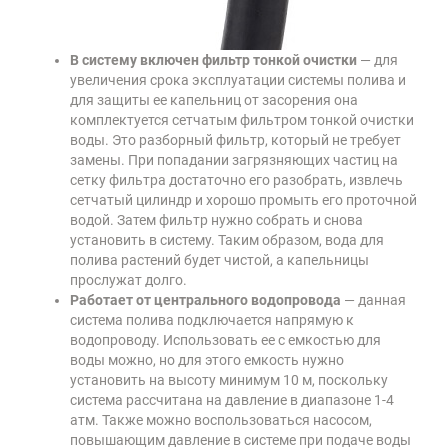
В систему включен фильтр тонкой очистки
— для
увеличения срока эксплуатации системы полива и
для защиты ее капельниц от засорения она
комплектуется сетчатым фильтром тонкой очистки
воды. Это разборный фильтр, который не требует
замены. При попадании загрязняющих частиц на
сетку фильтра достаточно его разобрать, извлечь
сетчатый цилиндр и хорошо промыть его проточной
водой. Затем фильтр нужно собрать и снова
установить в систему. Таким образом, вода для
полива растений будет чистой, а капельницы
прослужат долго.
Работает от центрального водопровода
— данная
система полива подключается напрямую к
водопроводу. Использовать ее с емкостью для
воды можно, но для этого емкость нужно
установить на высоту минимум 10 м, поскольку
система рассчитана на давление в диапазоне 1-4
атм. Также можно воспользоваться насосом,
повышающим давление в системе при подаче воды