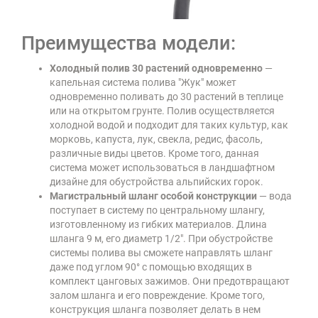
Преимущества модели:
Холодный полив 30 растений одновременно
—
капельная система полива "Жук" может
одновременно поливать до 30 растений в теплице
или на открытом грунте. Полив осуществляется
холодной водой и подходит для таких культур, как
морковь, капуста, лук, свекла, редис, фасоль,
различные виды цветов. Кроме того, данная
система может использоваться в ландшафтном
дизайне для обустройства альпийских горок.
Магистральный шланг особой конструкции
— вода
поступает в систему по центральному шлангу,
изготовленному из гибких материалов. Длина
шланга 9 м, его диаметр 1/2". При обустройстве
системы полива вы сможете направлять шланг
даже под углом 90° с помощью входящих в
комплект цанговых зажимов. Они предотвращают
залом шланга и его повреждение. Кроме того,
конструкция шланга позволяет делать в нем