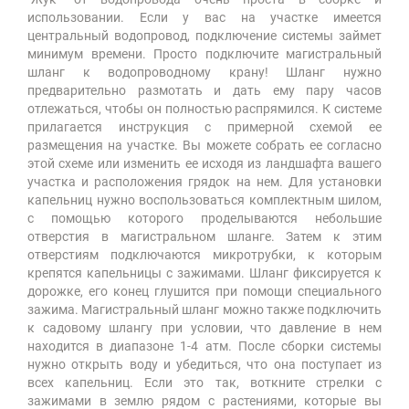
использовании. Если у вас на участке имеется
центральный водопровод, подключение системы займет
минимум времени. Просто подключите магистральный
шланг к водопроводному крану! Шланг нужно
предварительно размотать и дать ему пару часов
отлежаться, чтобы он полностью распрямился. К системе
прилагается инструкция с примерной схемой ее
размещения на участке. Вы можете собрать ее согласно
этой схеме или изменить ее исходя из ландшафта вашего
участка и расположения грядок на нем. Для установки
капельниц нужно воспользоваться комплектным шилом,
с помощью которого проделываются небольшие
отверстия в магистральном шланге. Затем к этим
отверстиям подключаются микротрубки, к которым
крепятся капельницы с зажимами. Шланг фиксируется к
дорожке, его конец глушится при помощи специального
зажима. Магистральный шланг можно также подключить
к садовому шлангу при условии, что давление в нем
находится в диапазоне 1-4 атм. После сборки системы
нужно открыть воду и убедиться, что она поступает из
всех капельниц. Если это так, воткните стрелки с
зажимами в землю рядом с растениями, которые вы