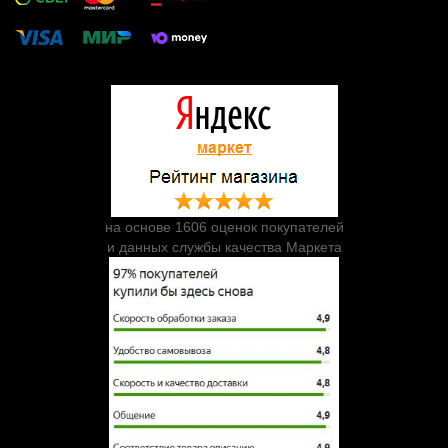
на основе 1606 оценок покупателей
и данных службы качества Маркета