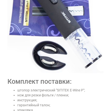
Комплект поставки:
штопор электрический "SITITEK E-Wine P";
нож для резки фольги / пленки;
инструкция;
гарантийный талон;
упаковка.