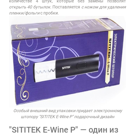
количестве 4 штук, которые без замены позволят
открыть 40 бутылок
. Поставляется
с ножом для удаления
пленки/фольги
с пробки.
Особый внешний вид упаковки придает электронному
штопору "SITITEK E-Wine P" подарочный дизайн
"SITITEK E-Wine P" — один из