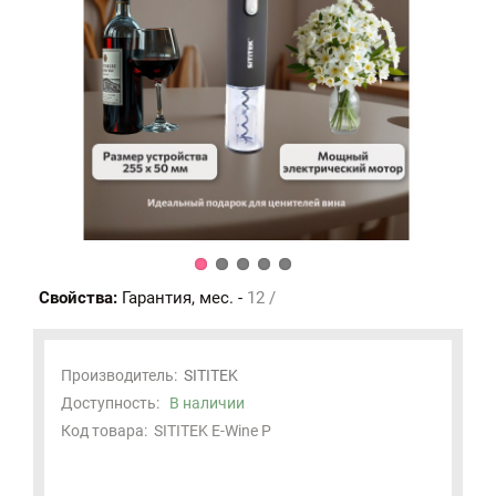
Свойства:
Гарантия, мес. -
12 /
Производитель:
SITITEK
Доступность:
В наличии
Код товара:
SITITEK E-Wine P