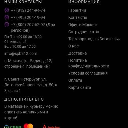
НАШИ КОНТАКТЫ
ИНФОРМАЦИЯ
+7 (812) 244-94-74
Гарантии
+7 (495) 204-19-94
Контакты
+7 (800) 707-62-97 (Для
Офис в Москве
регионов)
Сотрудничество
Пн-Пт: с 09:00 до 18:00
Термоприводы «Богатырь»
Сб: выходной
О нас
Вс: с 10:00 до 17:00
Доставка
info@spb812.com
Политика
г. Москва, ул.Радио, д.12,
конфиденциальности
строение 4, помещение 1
Условия соглашения
г. Санкт-Петербург, ул.
Оплата
Лиговский проспект, д. 50, к.
Карта сайта
3, офис 1
ДОПОЛНИТЕЛЬНО
В магазине и курьеру можно
оплатить наличными и
картой.