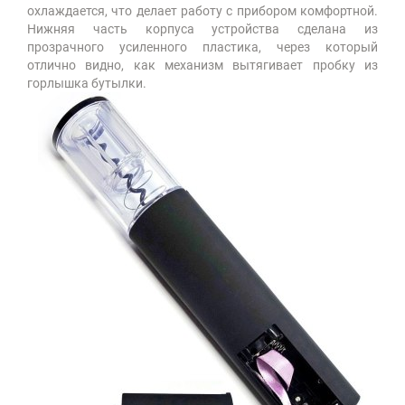
охлаждается, что делает работу с прибором комфортной.
Нижняя часть корпуса устройства сделана из
прозрачного усиленного пластика, через который
отлично видно, как механизм вытягивает пробку из
горлышка бутылки.