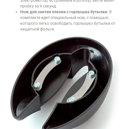
электромотор, встроенный в штопор, вытягивает
пробку за 9 секунд.
Нож для снятия пленки с горлышка бутылки.
В
комплекте идет специальный нож, с помощью
которого легко освободить горлышко бутылки от
защитной фольги.