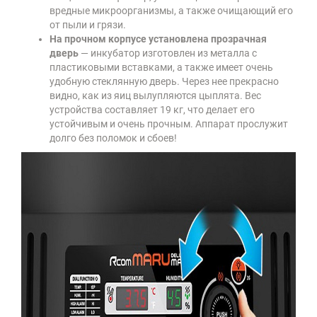
вредные микроорганизмы, а также очищающий его
от пыли и грязи.
На прочном корпусе установлена прозрачная
дверь
— инкубатор изготовлен из металла с
пластиковыми вставками, а также имеет очень
удобную стеклянную дверь. Через нее прекрасно
видно, как из яиц вылупляются цыплята. Вес
устройства составляет 19 кг, что делает его
устойчивым и очень прочным. Аппарат прослужит
долго без поломок и сбоев!