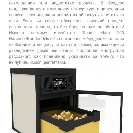
похолодании или недостатке воздуха. В брудере
поддерживается оптимальная температура и циркуляция
воздуха, позволяющая цыплятам обсохнуть и встать на
ноги. Если вы хотите обеспечить высокий процент
выживания птенцов, то без брудера вам не обойтись!
Именно поэтому инкубатор "Rcom Maru 100
Hatcher/Brooder Deluxe" со встроенным брудером является
необходимой вещью для каждой фермы, занимающейся
разведением домашней птицы. Подробная инструкция
расскажет, как правильно ухаживать за только что
вылупившимися цыплятами.