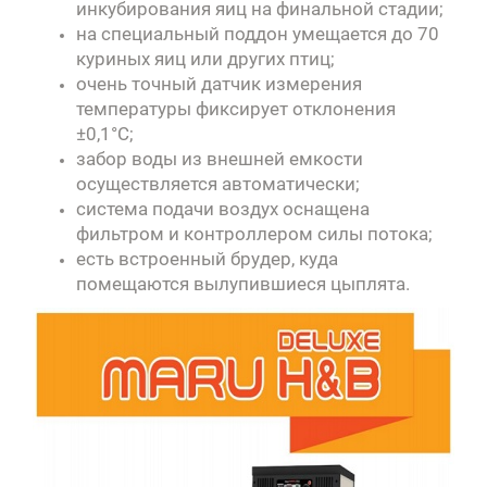
инкубирования яиц на финальной стадии;
на специальный поддон умещается до 70
куриных яиц или других птиц;
очень точный датчик измерения
температуры фиксирует отклонения
±0,1°C;
забор воды из внешней емкости
осуществляется автоматически;
система подачи воздух оснащена
фильтром и контроллером силы потока;
есть встроенный брудер, куда
помещаются вылупившиеся цыплята.