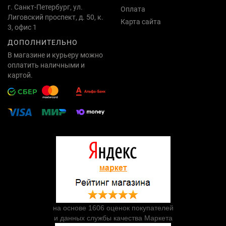
г. Санкт-Петербург, ул.
Оплата
Лиговский проспект, д. 50, к.
Карта сайта
3, офис 1
ДОПОЛНИТЕЛЬНО
В магазине и курьеру можно
оплатить наличными и
картой.
на основе 1606 оценок покупателей
и данных службы качества Маркета