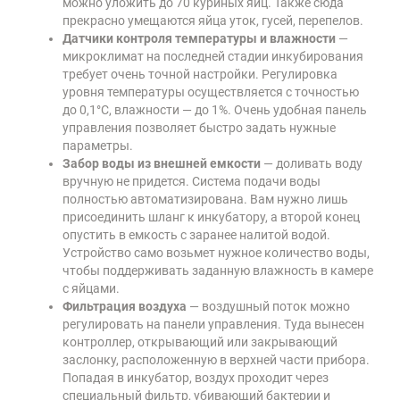
можно уложить до 70 куриных яиц. Также сюда
прекрасно умещаются яйца уток, гусей, перепелов.
Датчики контроля температуры и влажности
—
микроклимат на последней стадии инкубирования
требует очень точной настройки. Регулировка
уровня температуры осуществляется с точностью
до 0,1°C, влажности — до 1%. Очень удобная панель
управления позволяет быстро задать нужные
параметры.
Забор воды из внешней емкости
— доливать воду
вручную не придется. Система подачи воды
полностью автоматизирована. Вам нужно лишь
присоединить шланг к инкубатору, а второй конец
опустить в емкость с заранее налитой водой.
Устройство само возьмет нужное количество воды,
чтобы поддерживать заданную влажность в камере
с яйцами.
Фильтрация воздуха
— воздушный поток можно
регулировать на панели управления. Туда вынесен
контроллер, открывающий или закрывающий
заслонку, расположенную в верхней части прибора.
Попадая в инкубатор, воздух проходит через
специальный фильтр, убивающий бактерии и