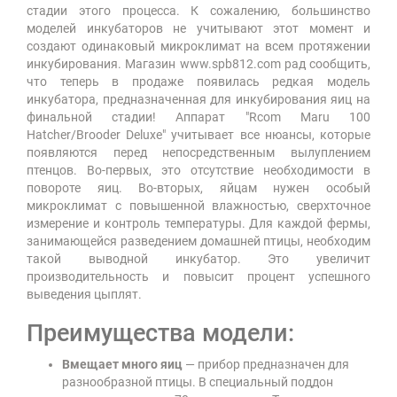
стадии этого процесса. К сожалению, большинство
моделей инкубаторов не учитывают этот момент и
создают одинаковый микроклимат на всем протяжении
инкубирования. Магазин www.spb812.com рад сообщить,
что теперь в продаже появилась редкая модель
инкубатора, предназначенная для инкубирования яиц на
финальной стадии! Аппарат "Rcom Maru 100
Hatcher/Brooder Deluxe" учитывает все нюансы, которые
появляются перед непосредственным вылуплением
птенцов. Во-первых, это отсутствие необходимости в
повороте яиц. Во-вторых, яйцам нужен особый
микроклимат с повышенной влажностью, сверхточное
измерение и контроль температуры. Для каждой фермы,
занимающейся разведением домашней птицы, необходим
такой выводной инкубатор. Это увеличит
производительность и повысит процент успешного
выведения цыплят.
Преимущества модели:
Вмещает много яиц
— прибор предназначен для
разнообразной птицы. В специальный поддон