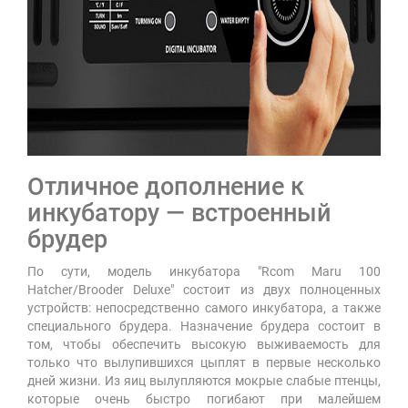
Отличное дополнение к
инкубатору — встроенный
брудер
По сути, модель инкубатора "Rcom Maru 100
Hatcher/Brooder Deluxe" состоит из двух полноценных
устройств: непосредственно самого инкубатора, а также
специального брудера. Назначение брудера состоит в
том, чтобы обеспечить высокую выживаемость для
только что вылупившихся цыплят в первые несколько
дней жизни. Из яиц вылупляются мокрые слабые птенцы,
которые очень быстро погибают при малейшем