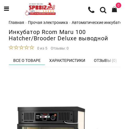
0
Главная
Прочая электроника
Автоматические инкубаторы 
Инкубатор Rcom Maru 100
Hatcher/Brooder Deluxe выводной
0 из 5
Отзывы: 0
ВСЕ О ТОВАРЕ
ХАРАКТЕРИСТИКИ
ОТЗЫВЫ (0)