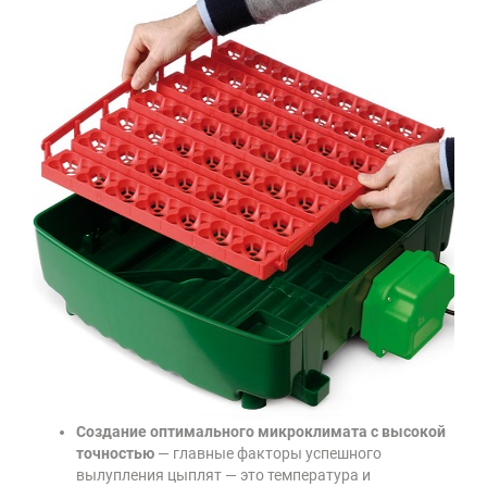
Создание оптимального микроклимата с высокой
точностью
— главные факторы успешного
вылупления цыплят — это температура и