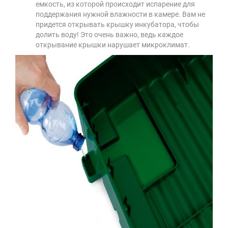
емкость, из которой происходит испарение для
поддержания нужной влажности в камере. Вам не
придется открывать крышку инкубатора, чтобы
долить воду! Это очень важно, ведь каждое
открывание крышки нарушает микроклимат.