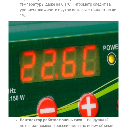
температуры даже на 0,1°C. Гигрометр следит за
уровнем влажности внутри камеры с точностью до
1%.
Вентилятор работает очень тихо
— воздушный
поток равномерно рассеивается по всему объему