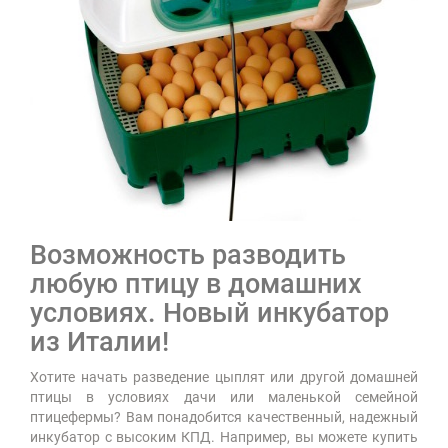
Возможность разводить
любую птицу в домашних
условиях. Новый инкубатор
из Италии!
Хотите начать разведение цыплят или другой домашней
птицы в условиях дачи или маленькой семейной
птицефермы? Вам понадобится качественный, надежный
инкубатор с высоким КПД. Например, вы можете купить