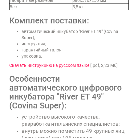
Габаритные размеры
580x570x250 мм
Вес
5,5 кг
Комплект поставки:
автоматический инкубатор "River ET 49" (Covina
Super);
инструкция;
гарантийный талон;
упаковка.
Скачать инструкцию на русском языке
[.pdf, 2,23 Мб]
Особенности
автоматического цифрового
инкубатора "River ET 49"
(Covina Super):
устройство высокого качества,
разработка итальянских специалистов;
внутрь можно поместить 49 крупных яиц
(куры, утки) или 196 мелких;