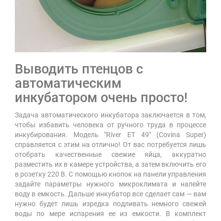
Выводить птенцов с
автоматическим
инкубатором очень просто!
Задача автоматического инкубатора заключается в том,
чтобы избавить человека от ручного труда в процессе
инкубирования. Модель "River ET 49" (Covina Super)
справляется с этим на отлично! От вас потребуется лишь
отобрать качественные свежие яйца, аккуратно
разместить их в камере устройства, а затем включить его
в розетку 220 В. С помощью кнопок на панели управления
задайте параметры нужного микроклимата и налейте
воду в емкость. Дальше инкубатор все сделает сам — вам
нужно будет лишь изредка подливать немного свежей
воды по мере испарения ее из емкости. В комплект