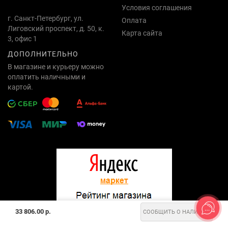
Условия соглашения
г. Санкт-Петербург, ул.
Оплата
Лиговский проспект, д. 50, к.
Карта сайта
3, офис 1
ДОПОЛНИТЕЛЬНО
В магазине и курьеру можно
оплатить наличными и
картой.
33 806.00 р.
СООБЩИТЬ О НАЛИЧИИ
на основе 1606 оценок покупателей