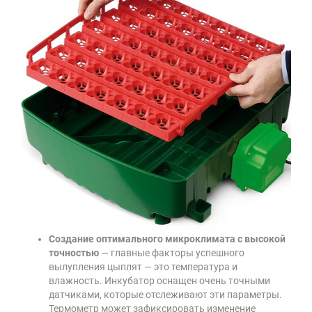
Создание оптимального микроклимата с высокой
точностью
— главные факторы успешного
вылупления цыплят — это температура и
влажность. Инкубатор оснащен очень точными
датчиками, которые отслеживают эти параметры.
Термометр может зафиксировать изменение