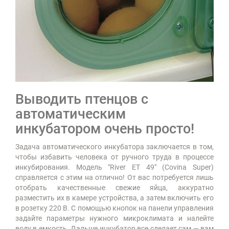
Выводить птенцов с
автоматическим
инкубатором очень просто!
Задача автоматического инкубатора заключается в том,
чтобы избавить человека от ручного труда в процессе
инкубирования. Модель "River ET 49" (Covina Super)
справляется с этим на отлично! От вас потребуется лишь
отобрать качественные свежие яйца, аккуратно
разместить их в камере устройства, а затем включить его
в розетку 220 В. С помощью кнопок на панели управления
задайте параметры нужного микроклимата и налейте
воду в емкость. Дальше инкубатор все сделает сам — вам