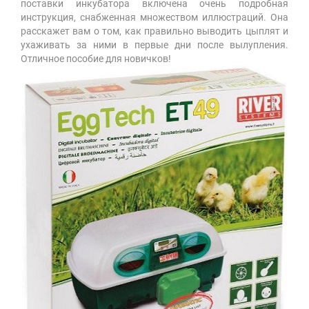
поставки инкубатора включена очень подробная
инструкция, снабженная множеством иллюстраций. Она
расскажет вам о том, как правильно выводить цыплят и
ухаживать за ними в первые дни после вылупления.
Отличное пособие для новичков!