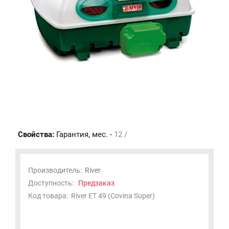
Свойства:
Гарантия, мес. -
12 /
Производитель:
River
Доступность:
Предзаказ
Код товара:
River ET 49 (Covina Super)