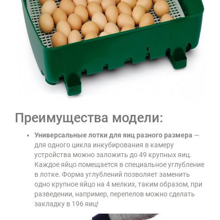
Преимущества модели:
Универсальные лотки для яиц разного размера
—
для одного цикла инкубирования в камеру
устройства можно заложить до 49 крупных яиц.
Каждое яйцо помещается в специальное углубление
в лотке. Форма углублений позволяет заменить
одно крупное яйцо на 4 мелких, таким образом, при
разведении, например, перепелов можно сделать
закладку в 196 яиц!