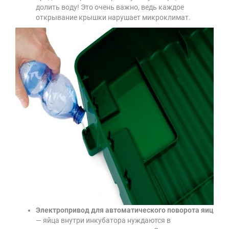
долить воду! Это очень важно, ведь каждое
открывание крышки нарушает микроклимат.
Электропривод для автоматического поворота яиц
— яйца внутри инкубатора нуждаются в