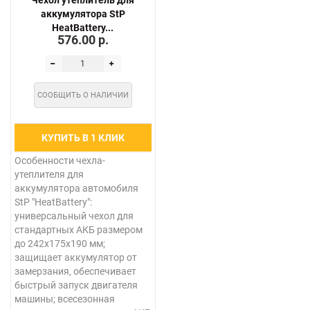
Чехол утеплитель для
аккумулятора StP
HeatBattery...
576.00 р.
СООБЩИТЬ О НАЛИЧИИ
КУПИТЬ В 1 КЛИК
Особенности чехла-
утеплителя для
аккумулятора автомобиля
StP "HeatBattery":
универсальный чехол для
стандартных АКБ размером
до 242х175х190 мм;
защищает аккумулятор от
замерзания, обеспечивает
быстрый запуск двигателя
машины; всесезонная