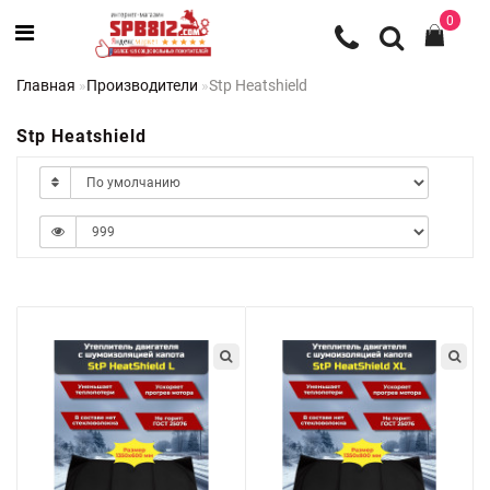
0
Главная
Производители
Stp Heatshield
Stp Heatshield