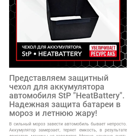
Представляем защитный
чехол для аккумулятора
автомобиля StP "HeatBattery".
Надежная защита батареи в
мороз и летнюю жару!
В сильный мороз завести автомобиль бывает непросто.
Аккумулятор замерзает, теряет емкость, в результате