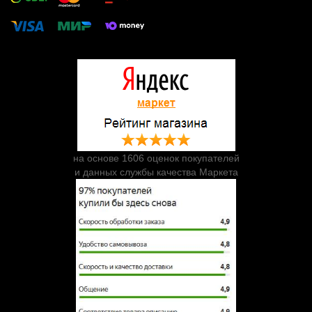
на основе 1606 оценок покупателей
и данных службы качества Маркета