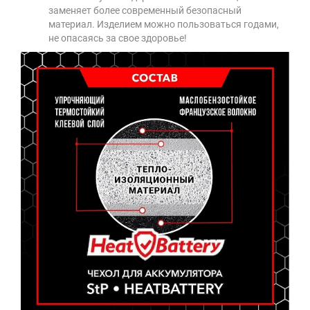
заменяет более современный безопасный
материал. Изделием можно пользоваться годами,
не опасаясь за свое здоровье!