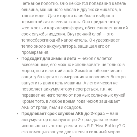
нетканое полотно. Оно не боится попадания капель
бензина, машинного масла и других химикатов, а
также воды. Для второго слоя была выбрана
термостойкая клеевая ткань. Она придает чехлу
жесткость и каркасную форму, обеспечивает долгий
срок службы изделия. Внутренний слой — это
теплосберегающий наполнитель. Он удерживает
тепло около аккумулятора, защищая его от
промерзания.
Подходит для зимы и лета
— чехол является
всесезонным, его можно использовать не только в
мороз, но и в летний зной. Зимой он обеспечивает
защиту батареи от замерзания и позволяет быстро
запустить двигатель машины. А летом чехол не
позволяет аккумулятору перегреться, т.к. не
передает на него тепло от прямых солнечных лучей.
Кроме того, в любое время года чехол защищает
АКБ от грязи, пыли и осадков.
Продлевает срок службы АКБ до 2-х раз
— ваш
аккумулятор прослужит до 2-х раз дольше, если
использовать чехол-утеплитель StP "HeatBattery"! С
его помощью запуск двигателя в сильный мороз