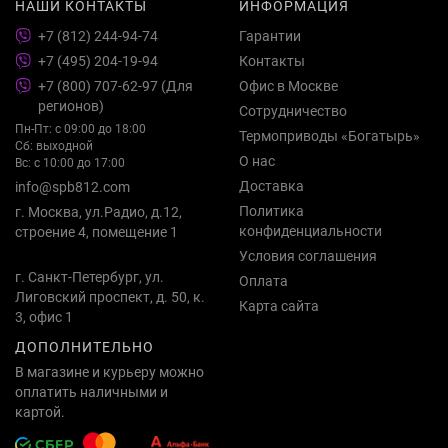
НАШИ КОНТАКТЫ
ИНФОРМАЦИЯ
+7 (812) 244-94-74
Гарантии
+7 (495) 204-19-94
Контакты
+7 (800) 707-62-97 (Для
Офис в Москве
регионов)
Сотрудничество
Пн-Пт: с 09:00 до 18:00
Термоприводы «Богатырь»
Сб: выходной
О нас
Вс: с 10:00 до 17:00
Доставка
info@spb812.com
Политика
г. Москва, ул.Радио, д.12,
конфиденциальности
строение 4, помещение 1
Условия соглашения
г. Санкт-Петербург, ул.
Оплата
Лиговский проспект, д. 50, к.
Карта сайта
3, офис 1
ДОПОЛНИТЕЛЬНО
В магазине и курьеру можно
оплатить наличными и
картой.