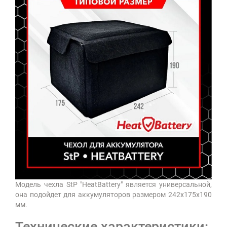
Модель чехла StP "HeatBattery" является универсальной,
она подойдет для аккумуляторов размером 242х175х190
мм.
Технические характеристики: