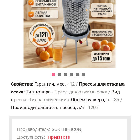
Свойства:
Гарантия, мес. -
12 /
Прессы для отжима
ссока:
Тип товара -
Пресс для отжима сока /
Вид
пресса -
Гидравлический /
Объем бункера, л. -
35 /
Производительность пресса, л/ч -
120 /
Производитель:
SOK (HELICON)
Доступность:
Предзаказ