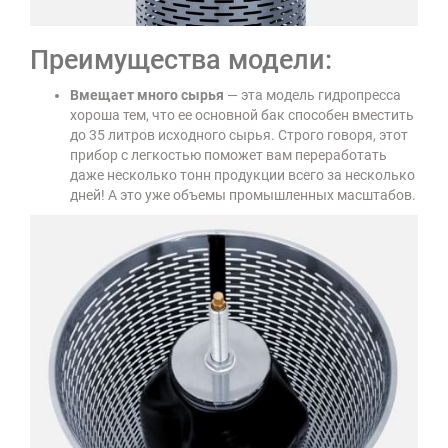
Преимущества модели:
Вмещает много сырья
— эта модель гидропресса
хороша тем, что ее основной бак способен вместить
до 35 литров исходного сырья. Строго говоря, этот
прибор с легкостью поможет вам переработать
даже несколько тонн продукции всего за несколько
дней! А это уже объемы промышленных масштабов.