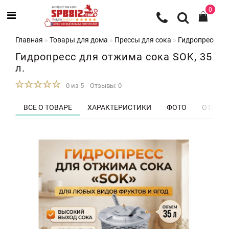
0
Главная
Товары для дома
Прессы для сока
Гидропресс для
Гидропресс для отжима сока SOK, 35
л.
0 из 5
Отзывы: 0
ВСЕ О ТОВАРЕ
ХАРАКТЕРИСТИКИ
ФОТО
ОТЗЫВЫ