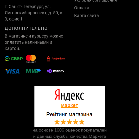
г. Санкт-Петербург, ул.
Оплата
Лиговский проспект, д. 50, к.
Карта сайта
3, офис 1
ДОПОЛНИТЕЛЬНО
В магазине и курьеру можно
оплатить наличными и
картой.
на основе 1606 оценок покупателей
и данных службы качества Маркета