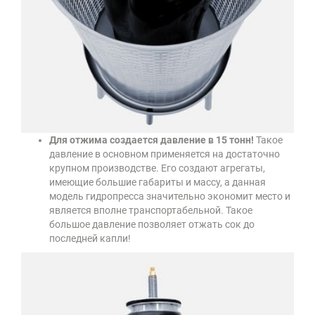
Для отжима создается давление в 15 тонн!
Такое
давление в основном применяется на достаточно
крупном производстве. Его создают агрегаты,
имеющие большие габариты и массу, а данная
модель гидропресса значительно экономит место и
является вполне транспортабельной. Такое
большое давление позволяет отжать сок до
последней капли!