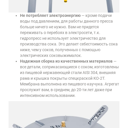
Не потребляет электроэнергию
— кроме подачи
воды под давлением, для работы данного пресса
больше ничего не нужно. Вам не придется
переживать о перебоях в электросети, т.к.
гидропресс не использует электричество для
производства сока. Это делает себестоимость сока
ниже, чем у соков, полученных с помощью
электрических соковыжималок.
Надежная сборка из качественных материалов
—
все детали, соприкасающиеся с соком, изготовлены
из пищевой нержавеющей стали AISI 304, внешняя
рама и крышка покрыты спецкраской КО-2Т.
Мембрана выполнена из пищевого каучука. Агрегат
прослужит вам, в среднем, до 20-ти лет даже при
интенсивном использовании.