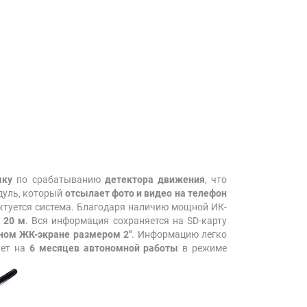
мку
по срабатыванию
детектора движения
, что
дуль, который
отсылает фото и видео на телефон
ктуется система. Благодаря наличию мощной ИК-
 20 м
. Вся информация сохраняется на SD-карту
ном ЖК-экране размером 2"
. Информацию легко
ает на
6 месяцев автономной работы
в режиме