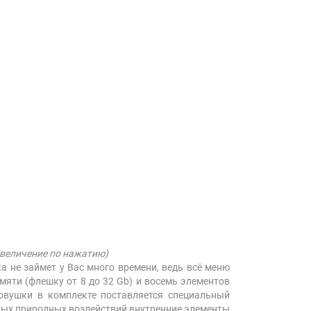
увеличение по нажатию)
а не займет у Вас много времени, ведь всё меню
мяти (флешку от 8 до 32 Gb) и восемь элементов
ловушки в комплекте поставляется специальный
юбых природных воздействий внутренние элементы