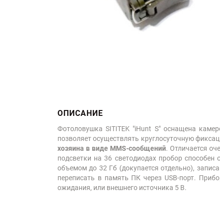
ОПИСАНИЕ
Фотоловушка SITITEK "iHunt S" оснащена каме
позволяет осуществлять круглосуточную фиксац
хозяина в виде MMS-сообщений
. Отличается о
подсветки на 36 светодиодах пробор способен
объемом до 32 Гб (докупается отдельно), запи
переписать в память ПК через USB-порт. Прибо
ожидания, или внешнего источника 5 В.