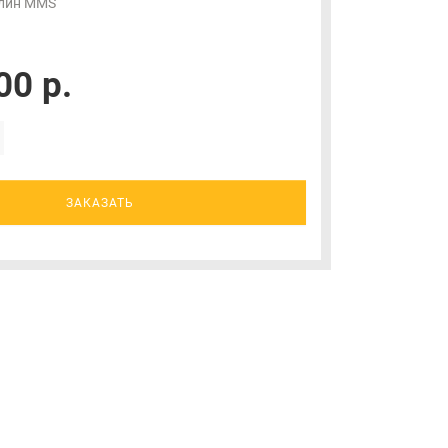
лин MMS
00 р.
ЗАКАЗАТЬ