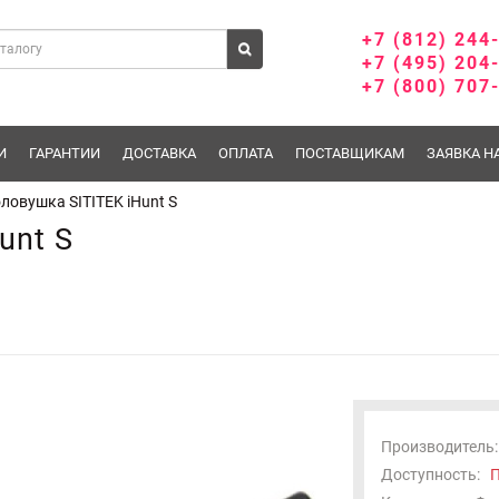
+7 (812) 244
+7 (495) 204
+7 (800) 707
И
ГАРАНТИИ
ДОСТАВКА
ОПЛАТА
ПОСТАВЩИКАМ
ЗАЯВКА Н
ловушка SITITEK iHunt S
unt S
Производитель:
Доступность:
П