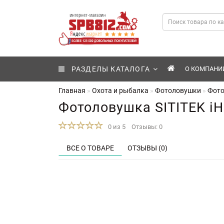
РАЗДЕЛЫ КАТАЛОГА
О КОМПАНИ
Главная
Охота и рыбалка
Фотоловушки
Фото
Фотоловушка SITITEK iH
0 из 5
Отзывы: 0
ВСЕ О ТОВАРЕ
ОТЗЫВЫ (0)