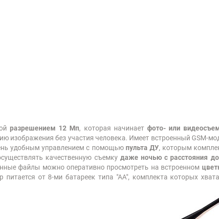
рой
разрешением 12 Мп
, которая начинает
фото- или видеосъе
ию изображения без участия человека. Имеет встроенный GSM-мо
чень удобным управлением с помощью
пульта ДУ
, которым компле
 осуществлять качественную съемку
даже ночью с расстояния до
санные файлы можно оперативно просмотреть на встроенном
цвет
р питается от 8-ми батареек типа "АА", комплекта которых хват