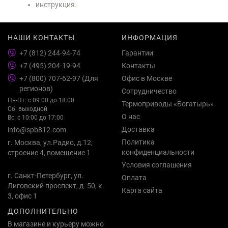
инструкция.
НАШИ КОНТАКТЫ
ИНФОРМАЦИЯ
+7 (812) 244-94-74
Гарантии
+7 (495) 204-19-94
Контакты
+7 (800) 707-62-97 (Для
Офис в Москве
регионов)
Сотрудничество
Пн-Пт: с 09:00 до 18:00
Термоприводы «Богатырь»
Сб: выходной
О нас
Вс: с 10:00 до 17:00
Доставка
info@spb812.com
Политика
г. Москва, ул.Радио, д.12,
конфиденциальности
строение 4, помещение 1
Условия соглашения
г. Санкт-Петербург, ул.
Оплата
Лиговский проспект, д. 50, к.
Карта сайта
3, офис 1
ДОПОЛНИТЕЛЬНО
В магазине и курьеру можно