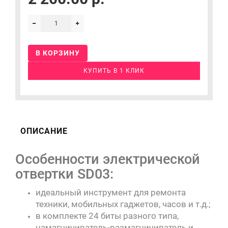
В КОРЗИНУ
КУПИТЬ В 1 КЛИК
ОПИСАНИЕ
Особенности электрической
отвертки SD03:
идеальный инструмент для ремонта
техники, мобильных гаджетов, часов и т.д.;
в комплекте 24 биты разного типа,
намагничиватель-размагничиватель и