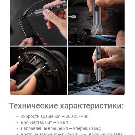
Технические характеристики:
скорости вращения — 200 об/мин.;
количество бит — 24 шт.;
направление вращения — вперед, назад;
крутящий момент — 0,25-0,35 Нм (вручную до 3 Нм);