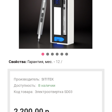
Свойства:
Гарантия, мес. -
12 /
Производитель:
SITITEK
Доступность:
В наличии
Код товара:
Электроотвертка SD03
2 200.00 р.