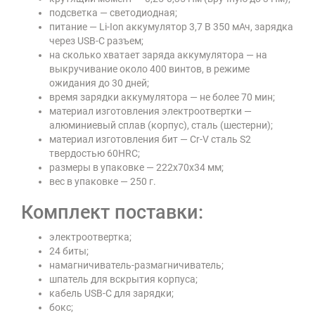
подсветка — светодиодная;
питание — Li-Ion аккумулятор 3,7 В 350 мАч, зарядка
через USB-C разъем;
на сколько хватает заряда аккумулятора — на
выкручивание около 400 винтов, в режиме
ожидания до 30 дней;
время зарядки аккумулятора — не более 70 мин;
материал изготовления электроотвертки —
алюминиевый сплав (корпус), сталь (шестерни);
материал изготовления бит — Cr-V сталь S2
твердостью 60HRC;
размеры в упаковке — 222х70х34 мм;
вес в упаковке — 250 г.
Комплект поставки:
электроотвертка;
24 биты;
намагничиватель-размагничиватель;
шпатель для вскрытия корпуса;
кабель USB-C для зарядки;
бокс;