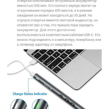
отвертки обеспечивает встроенный аккумулятор
емкостью 350 мАч. Его полного заряда хватит на
откручивание порядка 400 винтов, а в режиме
ожидания он может находиться до 30 дней. На
корпусе отвертки имеется световой индикатор, он
оповестит вас о том, что пришла пора зарядить
аккумулятор. Для этого достаточно
воспользоваться комплектным кабелем USB-C. Его
можно подсоединить к компьютеру, повербанку или
к сетевому адаптеру от смартфона.