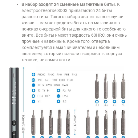
В набор входят 24 сменные магнитные биты
. К
электроотвертке SD03 прилагаются 24 биты
разного типа. Такого набора хватит на все случаи
жизни — вам не придется бегать по магазинам в
поисках очередной биты для какого-то особенного
винта. Все биты имеют твердость 60HRC, они очень
прочные и надежные. Кроме того, отвертка
комплектуется намагничивателем и небольшим
шпателем, который позволит вскрывать корпуса
техники, не ломая ногти.