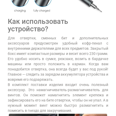
Как использовать
устройство?
Для отвертки, сменных бит и дополнительных
аксессуаров предусмотрен удобный кофр-пенал с
внутренними держателями для всех предметов. Закрытый
бокс имеет компактные размеры и весит всего 230 грамм.
Его удобно носить в сумке, рюкзаке, возить в бардачке
машины или просто положить в карман. Когда вам
понадобится отвертка, она всегда будет у вас под рукой!
Главное — следить за зарядом аккумулятора устройства и
вовремя его подзаряжать.
В комплект поставки изделия входит очень полезный
аксессуар. Это намагничиватель-размагничиватель для
винтов. Он поможет намагнитить элемент крепежа и
зафиксировать его на бите отвертки, чтобы он не упал. А в
нужный момент винт можно быстро размагнитить и
помесить в гнездо для закручивания.