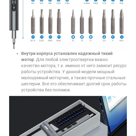
Внутри корпуса установлен надежный тихий
мотор
. Для любой электроотвертки важно
качество мотора, т.к. именно от него зависит ресурс
работы устройства. У данной модели мощный
малошумный моторчик, а также прочные стальные
шестерни. Все это обеспечивает долгий срок работы
устройства без поломок.