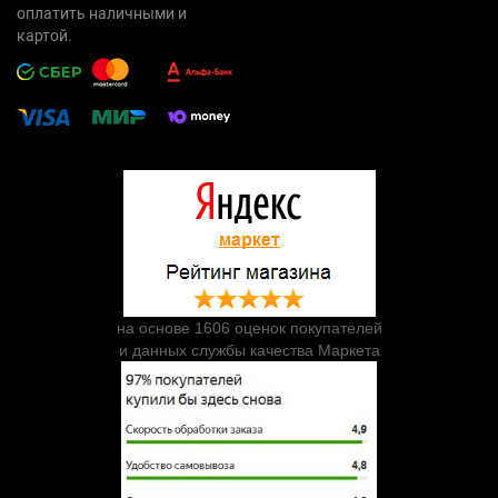
оплатить наличными и
картой.
на основе 1606 оценок покупателей
и данных службы качества Маркета