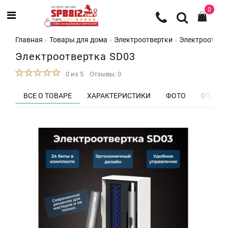
0
Главная
Товары для дома
Электроотвертки
Электроотвер
Электроотвертка SD03
0 из 5
Отзывы: 0
ВСЕ О ТОВАРЕ
ХАРАКТЕРИСТИКИ
ФОТО
ОТЗЫВЫ